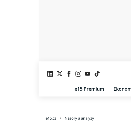
e15 Premium
Ekonom
e15.cz
Názory a analýzy