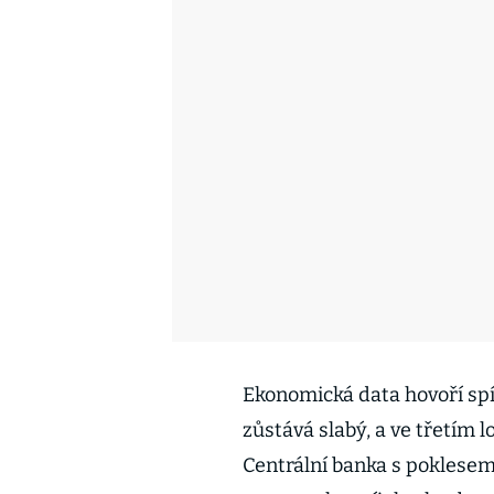
Ekonomická data hovoří sp
zůstává slabý, a ve třetím l
Centrální banka s poklesem 