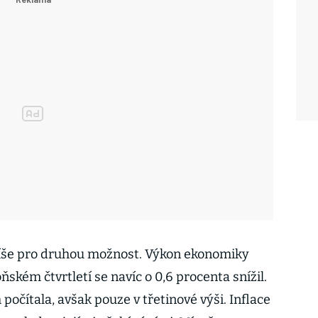
íše pro druhou možnost. Výkon ekonomiky
oňském čtvrtletí se navíc o 0,6 procenta snížil.
počítala, avšak pouze v třetinové výši. Inflace