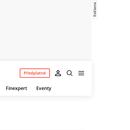
Předplatné
Finexpert
Eventy