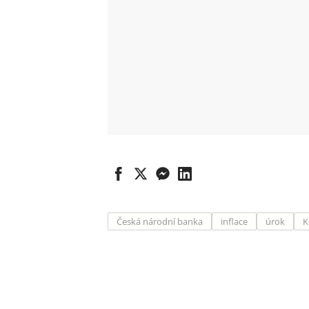
Česká národní banka
inflace
úrok
K