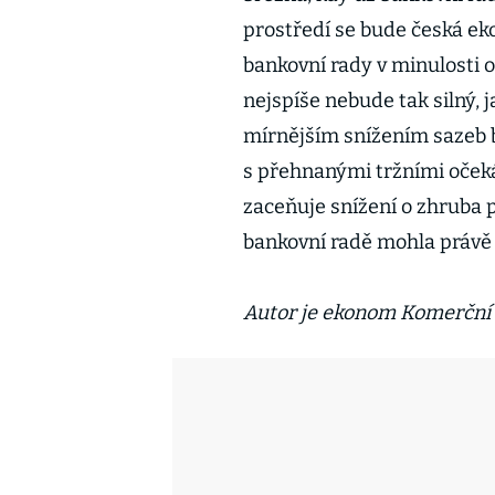
prostředí se bude česká ek
bankovní rady v minulosti o
nejspíše nebude tak silný, 
mírnějším snížením sazeb b
s přehnanými tržními očeká
zaceňuje snížení o zhruba 
bankovní radě mohla právě 
Autor je ekonom Komerční