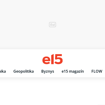
ika
Geopolitika
Byznys
e15 magazín
FLOW