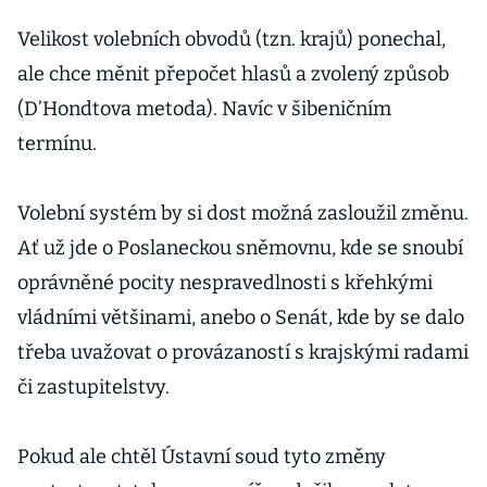
Velikost volebních obvodů (tzn. krajů) ponechal,
ale chce měnit přepočet hlasů a zvolený způsob
(D’Hondtova metoda). Navíc v šibeničním
termínu.
Volební systém by si dost možná zasloužil změnu.
Ať už jde o Poslaneckou sněmovnu, kde se snoubí
oprávněné pocity nespravedlnosti s křehkými
vládními většinami, anebo o Senát, kde by se dalo
třeba uvažovat o provázaností s krajskými radami
či zastupitelstvy.
Pokud ale chtěl Ústavní soud tyto změny