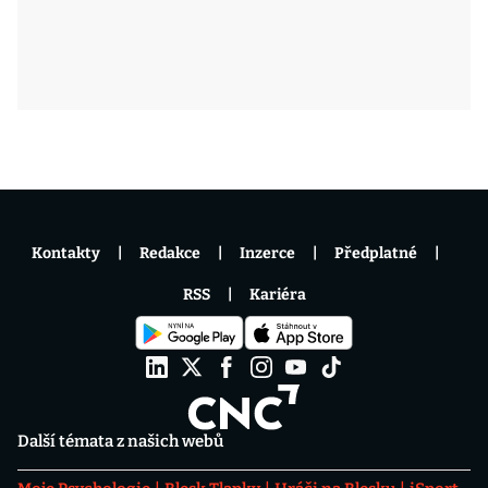
Kontakty
Redakce
Inzerce
Předplatné
RSS
Kariéra
Další témata z našich webů