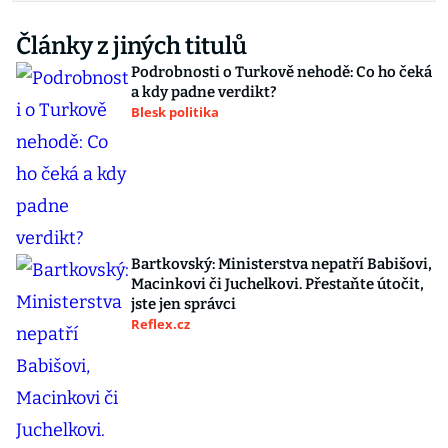
Články z jiných titulů
Podrobnosti o Turkově nehodě: Co ho čeká
a kdy padne verdikt?
Blesk politika
Bartkovský: Ministerstva nepatří Babišovi,
Macinkovi či Juchelkovi. Přestaňte útočit,
jste jen správci
Reflex.cz