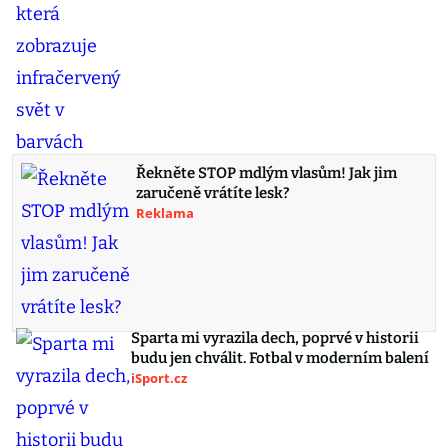
Řekněte STOP mdlým vlasům! Jak jim
zaručeně vrátíte lesk?
Reklama
Sparta mi vyrazila dech, poprvé v historii
budu jen chválit. Fotbal v moderním balení
iSport.cz