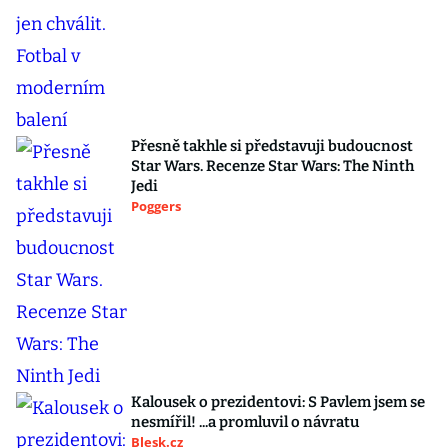
Přesně takhle si představuji budoucnost
Star Wars. Recenze Star Wars: The Ninth
Jedi
Poggers
Kalousek o prezidentovi: S Pavlem jsem se
nesmířil! ...a promluvil o návratu
Blesk.cz