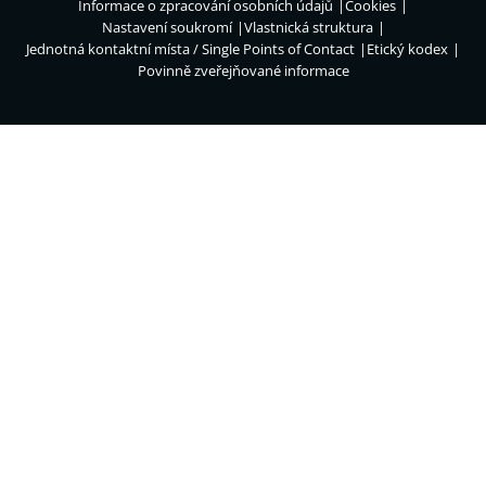
Informace o zpracování osobních údajů
Cookies
Nastavení soukromí
Vlastnická struktura
Jednotná kontaktní místa / Single Points of Contact
Etický kodex
Povinně zveřejňované informace