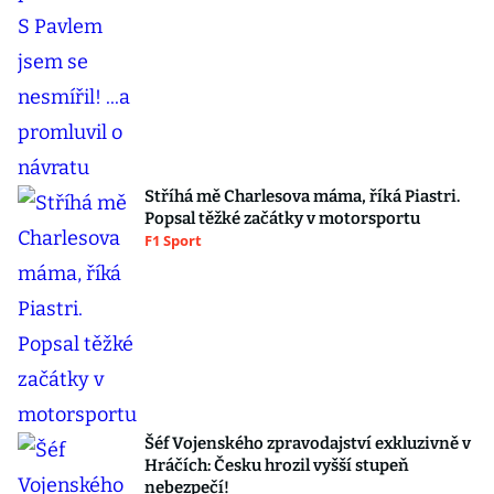
Stříhá mě Charlesova máma, říká Piastri.
Popsal těžké začátky v motorsportu
F1 Sport
Šéf Vojenského zpravodajství exkluzivně v
Hráčích: Česku hrozil vyšší stupeň
nebezpečí!