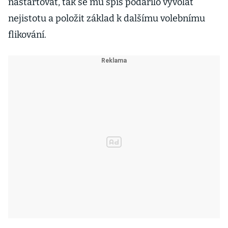
nastartovat, tak se mu spíš podařilo vyvolat
nejistotu a položit základ k dalšímu volebnímu
flikování.