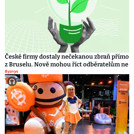
České firmy dostaly nečekanou zbraň přímo
z Bruselu. Nově mohou říct odběratelům ne
Byznys