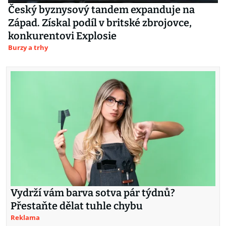
Český byznysový tandem expanduje na
Západ. Získal podíl v britské zbrojovce,
konkurentovi Explosie
Burzy a trhy
Vydrží vám barva sotva pár týdnů?
Přestaňte dělat tuhle chybu
Reklama