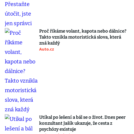
Proč říkáme volant, kapota nebo dálnice?
Takto vznikla motoristická slova, která
zná každý
Auto.cz
Utíkal po lešení a bál se o život. Dnes peer
konzultant Jašík ukazuje, že cesta z
psychózy existuje