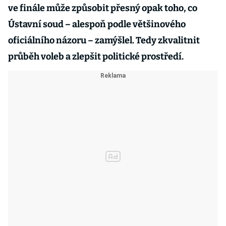
ve finále může způsobit přesný opak toho, co
Ústavní soud – alespoň podle většinového
oficiálního názoru – zamýšlel. Tedy zkvalitnit
průběh voleb a zlepšit politické prostředí.