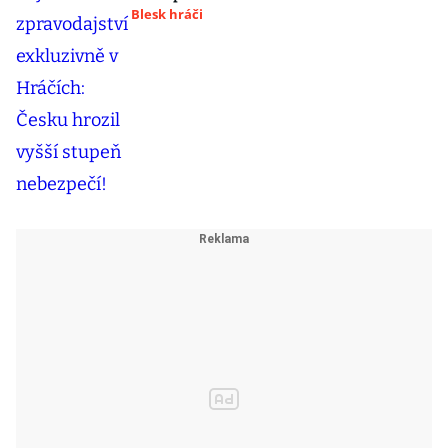
Blesk hráči