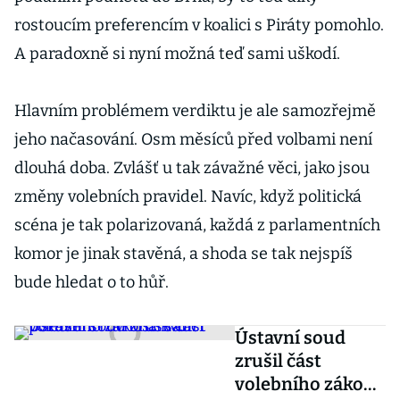
rostoucím preferencím v koalici s Piráty pomohlo.
A paradoxně si nyní možná teď sami uškodí.
Hlavním problémem verdiktu je ale samozřejmě
jeho načasování. Osm měsíců před volbami není
dlouhá doba. Zvlášť u tak závažné věci, jako jsou
změny volebních pravidel. Navíc, když politická
scéna je tak polarizovaná, každá z parlamentních
komor je jinak stavěná, a shoda se tak nejspíš
bude hledat o to hůř.
Ústavní soud
zrušil část
volebního zákona