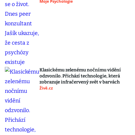
Moje Psychologie
Klasickému zelenému nočnímu vidění
odzvonilo. Přichází technologie, která
zobrazuje infračervený svět v barvách
Živě.cz