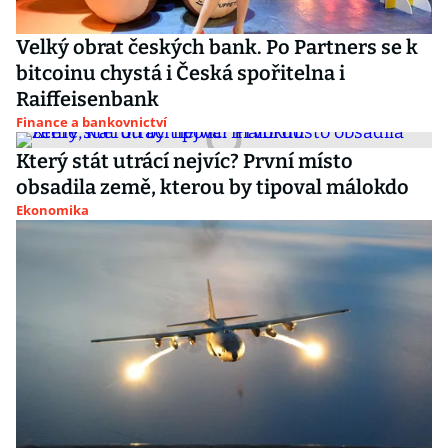
Velký obrat českých bank. Po Partners se k
bitcoinu chystá i Česká spořitelna i
Raiffeisenbank
Finance a bankovnictví
Který stát utrácí nejvíc? První místo
obsadila země, kterou by tipoval málokdo
Ekonomika