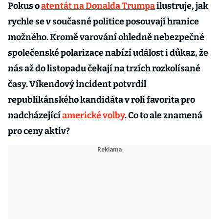
Pokus o
atentát na Donalda Trumpa
ilustruje, jak
rychle se v současné politice posouvají hranice
možného. Kromě varování ohledně nebezpečné
společenské polarizace nabízí událost i důkaz, že
nás až do listopadu čekají na trzích rozkolísané
časy. Víkendový incident potvrdil
republikánského kandidáta v roli favorita pro
nadcházející
americké volby
. Co to ale znamená
pro ceny aktiv?