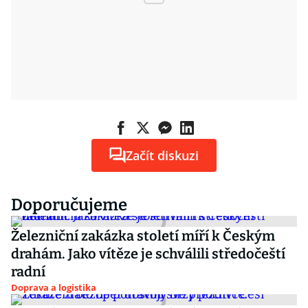
Začít diskuzi
Doporučujeme
Železniční zakázka století míří k Českým
drahám. Jako vítěze je schválili středočeští
radní
Doprava a logistika