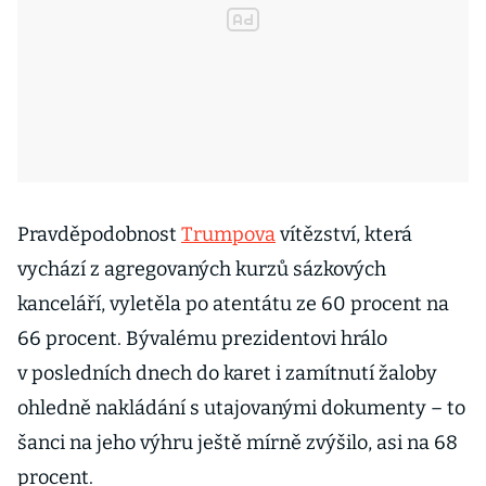
Pravděpodobnost
Trumpova
vítězství, která
vychází z agregovaných kurzů sázkových
kanceláří, vyletěla po atentátu ze 60 procent na
66 procent. Bývalému prezidentovi hrálo
v posledních dnech do karet i zamítnutí žaloby
ohledně nakládání s utajovanými dokumenty – to
šanci na jeho výhru ještě mírně zvýšilo, asi na 68
procent.