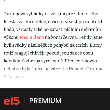
Trumpovy vyhlídky na získání prezidentského
křesla ovšem citelně, o více než šest procentních
bodů, vzrostly také po katastrofálním debatním
výkonu
Joea Bidena
na konci června. Tehdy jsme
byli svědky násilnějších pohybů na trzích. Burzy
totiž reagují citlivěji, pokud jsou šance obou
kandidátů zhruba vyrovnané. Před červnovou
debatou byla šance na vítězství Donalda Trumpa
52 procent.