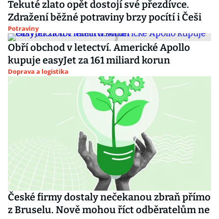
Tekuté zlato opět dostojí své přezdívce.
Zdražení běžné potraviny brzy pocítí i Češi
Potraviny
Obří obchod v letectví. Americké Apollo
kupuje easyJet za 161 miliard korun
Doprava a logistika
České firmy dostaly nečekanou zbraň přímo
z Bruselu. Nově mohou říct odběratelům ne