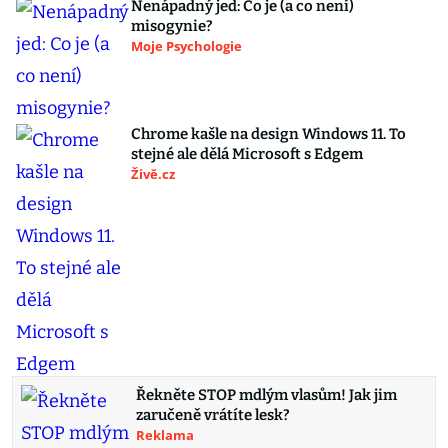
Nenápadný jed: Co je (a co není)
misogynie?
Moje Psychologie
Chrome kašle na design Windows 11. To
stejné ale dělá Microsoft s Edgem
Živě.cz
Řekněte STOP mdlým vlasům! Jak jim
zaručeně vrátíte lesk?
Reklama