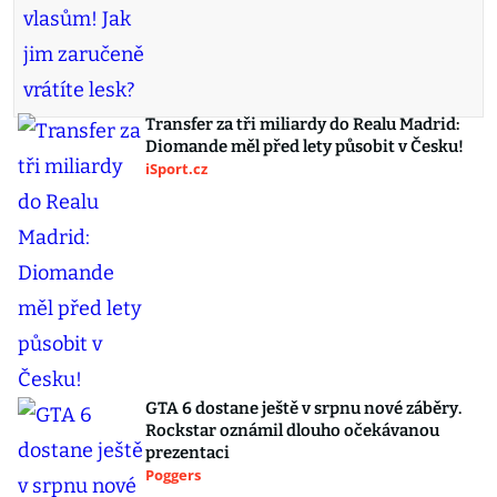
Transfer za tři miliardy do Realu Madrid:
Diomande měl před lety působit v Česku!
iSport.cz
GTA 6 dostane ještě v srpnu nové záběry.
Rockstar oznámil dlouho očekávanou
prezentaci
Poggers