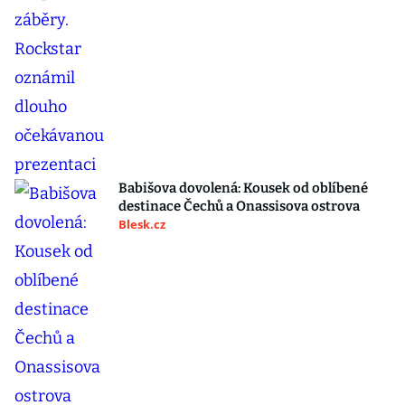
Babišova dovolená: Kousek od oblíbené
destinace Čechů a Onassisova ostrova
Blesk.cz