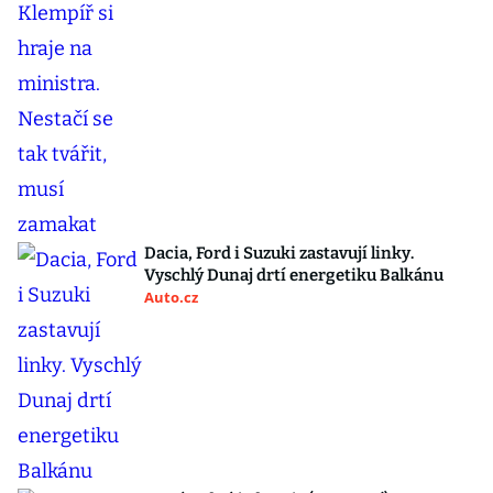
Dacia, Ford i Suzuki zastavují linky.
Vyschlý Dunaj drtí energetiku Balkánu
Auto.cz