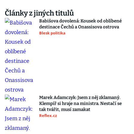
Články z jiných titulů
Babišova dovolená: Kousek od oblíbené
destinace Čechů a Onassisova ostrova
Blesk politika
Marek Adamczyk: Jsem z něj zklamaný.
Klempíř si hraje na ministra. Nestačí se
tak tvářit, musí zamakat
Reflex.cz