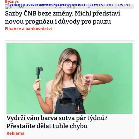
Byznys
Sazby ČNB beze změny. Michl představí
novou prognózu i důvody pro pauzu
Finance a bankovnictví
Vydrží vám barva sotva pár týdnů?
Přestaňte dělat tuhle chybu
Reklama