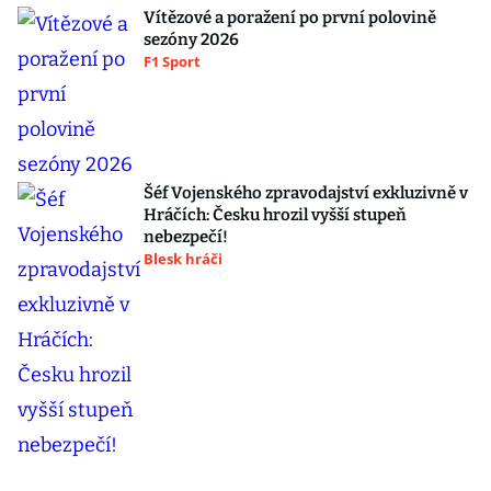
Vítězové a poražení po první polovině
sezóny 2026
F1 Sport
Šéf Vojenského zpravodajství exkluzivně v
Hráčích: Česku hrozil vyšší stupeň
nebezpečí!
Blesk hráči