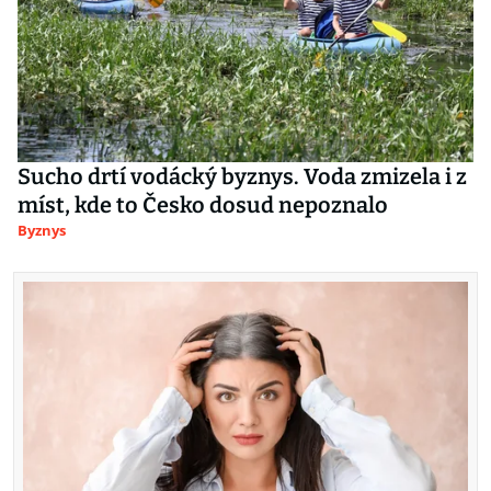
Sucho drtí vodácký byznys. Voda zmizela i z
míst, kde to Česko dosud nepoznalo
Byznys