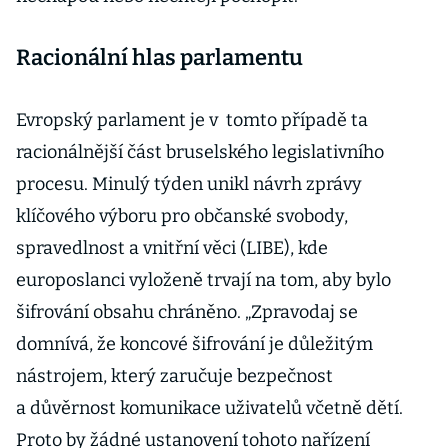
Racionální hlas parlamentu
Evropský parlament je v tomto případě ta
racionálnější část bruselského legislativního
procesu. Minulý týden unikl návrh zprávy
klíčového výboru pro občanské svobody,
spravedlnost a vnitřní věci (LIBE), kde
europoslanci vyloženě trvají na tom, aby bylo
šifrování obsahu chráněno. „Zpravodaj se
domnívá, že koncové šifrování je důležitým
nástrojem, který zaručuje bezpečnost
a důvěrnost komunikace uživatelů včetně dětí.
Proto by žádné ustanovení tohoto nařízení