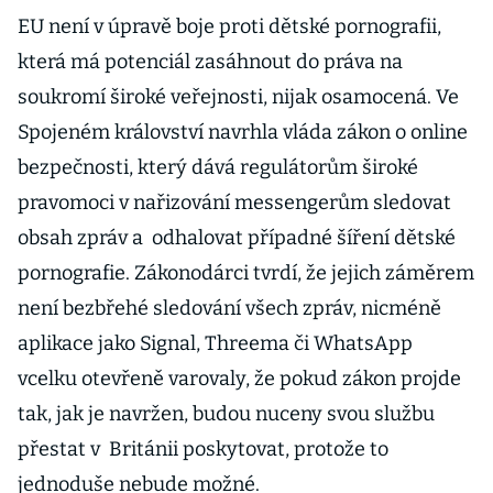
EU není v úpravě boje proti dětské pornografii,
která má potenciál zasáhnout do práva na
soukromí široké veřejnosti, nijak osamocená. Ve
Spojeném království navrhla vláda zákon o online
bezpečnosti, který dává regulátorům široké
pravomoci v nařizování messengerům sledovat
obsah zpráv a odhalovat případné šíření dětské
pornografie. Zákonodárci tvrdí, že jejich záměrem
není bezbřehé sledování všech zpráv, nicméně
aplikace jako Signal, Threema či WhatsApp
vcelku otevřeně varovaly, že pokud zákon projde
tak, jak je navržen, budou nuceny svou službu
přestat v Británii poskytovat, protože to
jednoduše nebude možné.