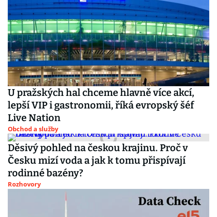
U pražských hal chceme hlavně více akcí,
lepší VIP i gastronomii, říká evropský šéf
Live Nation
Obchod a služby
Děsivý pohled na českou krajinu. Proč v
Česku mizí voda a jak k tomu přispívají
rodinné bazény?
Rozhovory