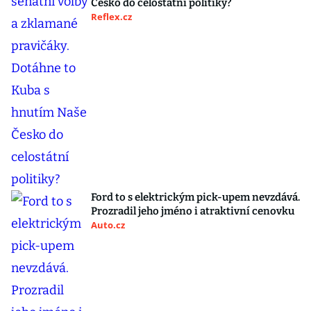
Česko do celostátní politiky?
Reflex.cz
Ford to s elektrickým pick-upem nevzdává.
Prozradil jeho jméno i atraktivní cenovku
Auto.cz