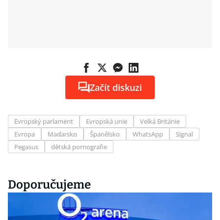
Začít diskuzi
Evropský parlament
Evropská unie
Velká Británie
Evropa
Maďarsko
Španělsko
WhatsApp
Signal
Pegasus
dětská pornografie
Doporučujeme