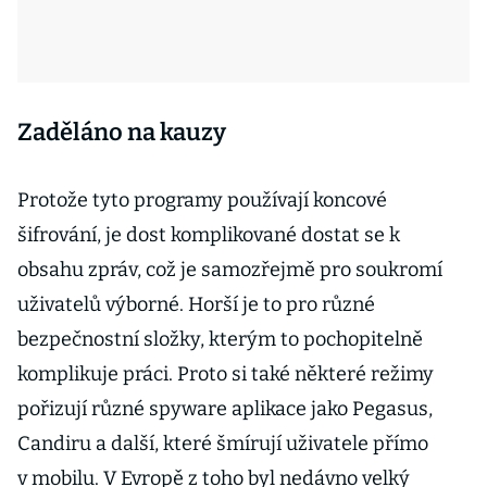
Zaděláno na kauzy
Protože tyto programy používají koncové
šifrování, je dost komplikované dostat se k
obsahu zpráv, což je samozřejmě pro soukromí
uživatelů výborné. Horší je to pro různé
bezpečnostní složky, kterým to pochopitelně
komplikuje práci. Proto si také některé režimy
pořizují různé spyware aplikace jako Pegasus,
Candiru a další, které šmírují uživatele přímo
v mobilu. V Evropě z toho byl nedávno velký