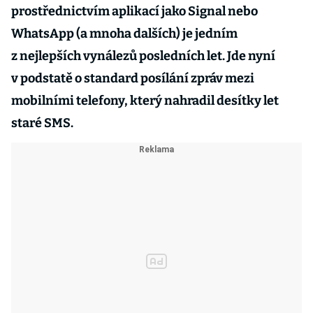
prostřednictvím aplikací jako Signal nebo
WhatsApp (a mnoha dalších) je jedním
z nejlepších vynálezů posledních let. Jde nyní
v podstatě o standard posílání zpráv mezi
mobilními telefony, který nahradil desítky let
staré SMS.