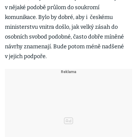
v nějaké podobě průlom do soukromí
komunikace. Bylo by dobré, aby i českému
ministerstvu vnitra došlo, jak velký zásah do
osobních svobod podobné, často dobře míněné
návrhy znamenají. Bude potom méně nadšené
v jejich podpoře.