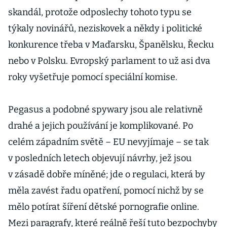
skandál, protože odposlechy tohoto typu se
týkaly novinářů, neziskovek a někdy i politické
konkurence třeba v Maďarsku, Španělsku, Řecku
nebo v Polsku. Evropský parlament to už asi dva
roky vyšetřuje pomocí speciální komise.
Pegasus a podobné spywary jsou ale relativně
drahé a jejich používání je komplikované. Po
celém západním světě – EU nevyjímaje – se tak
v posledních letech objevují návrhy, jež jsou
v zásadě dobře míněné; jde o regulaci, která by
měla zavést řadu opatření, pomocí nichž by se
mělo potírat šíření dětské pornografie online.
Mezi paragrafy, které reálně řeší tuto bezpochyby