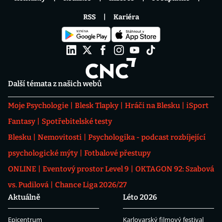
RSS
Kariéra
Další témata z našich webů
Moje Psychologie
Blesk Tlapky
Hráči na Blesku
iSport
Fantasy
Spotřebitelské testy
Blesku
Nemovitosti
Psychologika - podcast rozbíjející
psychologické mýty
Fotbalové přestupy
ONLINE
Eventový prostor Level 9
OKTAGON 92: Szabová
vs. Pudilová
Chance Liga 2026/27
Aktuálně
Léto 2026
Epicentrum
Karlovarský filmový festival