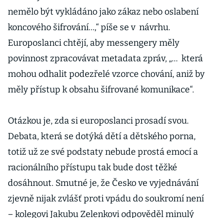
nemělo být vykládáno jako zákaz nebo oslabení
koncového šifrování…,“ píše se v návrhu.
Europoslanci chtějí, aby messengery měly
povinnost zpracovávat metadata zpráv, „… která
mohou odhalit podezřelé vzorce chování, aniž by
měly přístup k obsahu šifrované komunikace“.
Otázkou je, zda si europoslanci prosadí svou.
Debata, která se dotýká dětí a dětského porna,
totiž už ze své podstaty nebude prostá emocí a
racionálního přístupu tak bude dost těžké
dosáhnout. Smutné je, že Česko ve vyjednávání
zjevně nijak zvlášť proti vpádu do soukromí není
– kolegovi Jakubu Zelenkovi odpověděl minulý