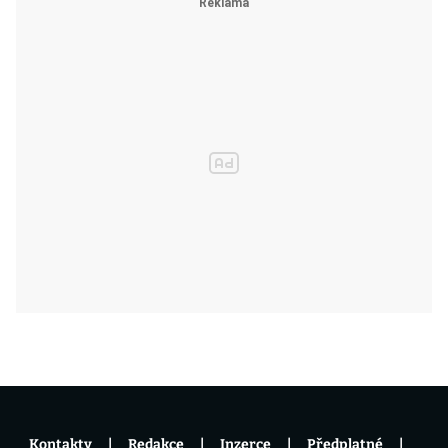
Kontakty
Redakce
Inzerce
Předplatné