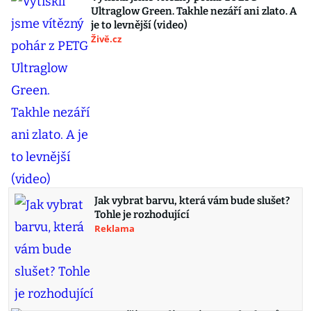
Ultraglow Green. Takhle nezáří ani zlato. A
je to levnější (video)
Živě.cz
Jak vybrat barvu, která vám bude slušet?
Tohle je rozhodující
Reklama