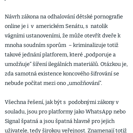
Návrh zákona na odhalování dětské pornografie
online je i v americkém Senátu, s natolik
vágními ustanoveními, že může otevřít dveře k
mnoha soudním sporům – kriminalizuje totiž
takové jednání platforem, které „podporuje a
umožňuje“ šíření ilegálních materiálů. Otázkou je,
zda samotná existence koncového šifrování se
nebude počítat mezi ono „umožňování“.
Všechna řešení, jak být s podobnými zákony v
souladu, jsou pro platformy jako WhatsApp nebo
Signal špatná a jsou špatná hlavně pro jejich
uživatele, tedy širokou veřejnost. Znamenají totiž