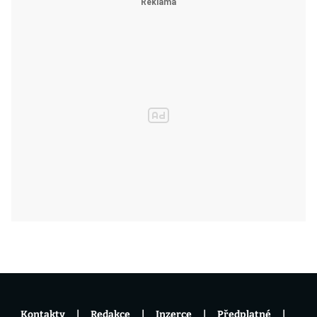
Kontakty
Redakce
Inzerce
Předplatné