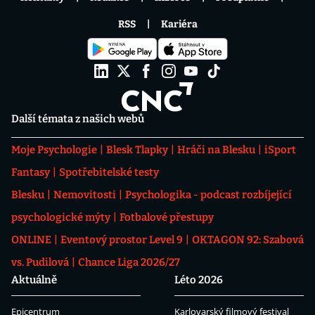
RSS
Kariéra
Další témata z našich webů
Moje Psychologie
Blesk Tlapky
Hráči na Blesku
iSport
Fantasy
Spotřebitelské testy
Blesku
Nemovitosti
Psychologika - podcast rozbíjející
psychologické mýty
Fotbalové přestupy
ONLINE
Eventový prostor Level 9
OKTAGON 92: Szabová
vs. Pudilová
Chance Liga 2026/27
Aktuálně
Léto 2026
Epicentrum
Karlovarský filmový festival