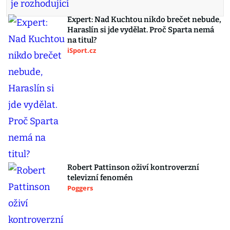
Expert: Nad Kuchtou nikdo brečet nebude,
Haraslín si jde vydělat. Proč Sparta nemá
na titul?
iSport.cz
Robert Pattinson oživí kontroverzní
televizní fenomén
Poggers