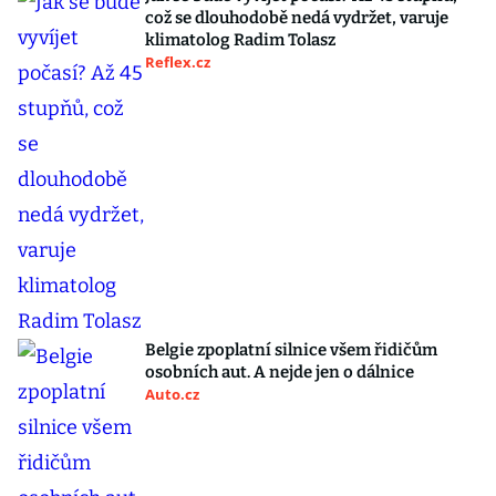
což se dlouhodobě nedá vydržet, varuje
klimatolog Radim Tolasz
Reflex.cz
Belgie zpoplatní silnice všem řidičům
osobních aut. A nejde jen o dálnice
Auto.cz