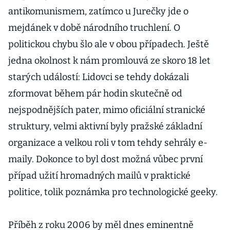
antikomunismem, zatímco u Jurečky jde o
mejdánek v době národního truchlení. O
politickou chybu šlo ale v obou případech. Ještě
jedna okolnost k nám promlouvá ze skoro 18 let
starých událostí: Lidovci se tehdy dokázali
zformovat během pár hodin skutečně od
nejspodnějších pater, mimo oficiální stranické
struktury, velmi aktivní byly pražské základní
organizace a velkou roli v tom tehdy sehrály e-
maily. Dokonce to byl dost možná vůbec první
případ užití hromadných mailů v praktické
politice, tolik poznámka pro technologické geeky.
Příběh z roku 2006 by měl dnes eminentně