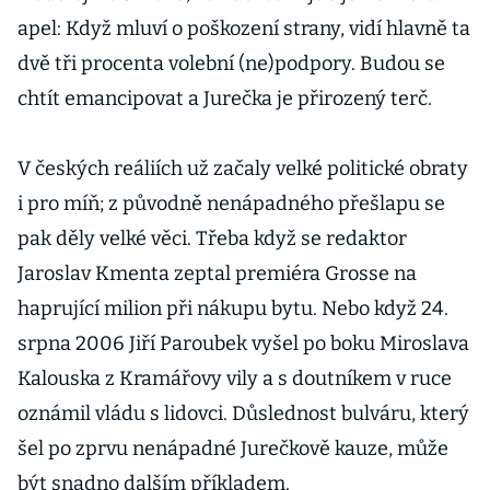
apel: Když mluví o poškození strany, vidí hlavně ta
dvě tři procenta volební (ne)podpory. Budou se
chtít emancipovat a Jurečka je přirozený terč.
V českých reáliích už začaly velké politické obraty
i pro míň; z původně nenápadného přešlapu se
pak děly velké věci. Třeba když se redaktor
Jaroslav Kmenta zeptal premiéra Grosse na
haprující milion při nákupu bytu. Nebo když 24.
srpna 2006 Jiří Paroubek vyšel po boku Miroslava
Kalouska z Kramářovy vily a s doutníkem v ruce
oznámil vládu s lidovci. Důslednost bulváru, který
šel po zprvu nenápadné Jurečkově kauze, může
být snadno dalším příkladem.