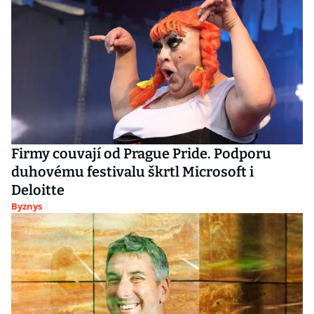
Firmy couvají od Prague Pride. Podporu
duhovému festivalu škrtl Microsoft i
Deloitte
Byznys