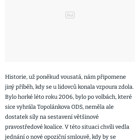
Historie, už poněkud vousatá, nám připomene
jiný příběh, kdy se u lidovců konala vzpoura zdola.
Bylo horké léto roku 2006, bylo po volbách, které
sice vyhrála Topolánkova ODS, neměla ale
dostatek síly na sestavení většinové
pravostředové koalice. V této situaci chvíli vedla
jednání o nové opoziční smlouvě, kdy by se