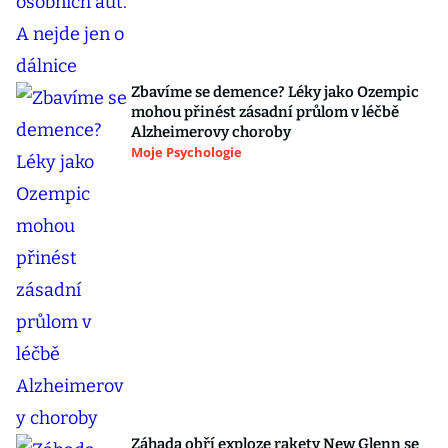
Zbavíme se demence? Léky jako Ozempic
mohou přinést zásadní průlom v léčbě
Alzheimerovy choroby
Moje Psychologie
Záhada obří exploze rakety New Glenn se