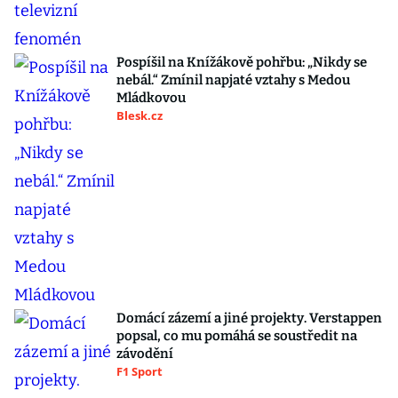
Pospíšil na Knížákově pohřbu: „Nikdy se
nebál.“ Zmínil napjaté vztahy s Medou
Mládkovou
Blesk.cz
Domácí zázemí a jiné projekty. Verstappen
popsal, co mu pomáhá se soustředit na
závodění
F1 Sport