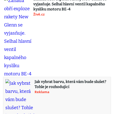
vyjasňuje. Selhal hlavní ventil kapalného
kyslíku motoru BE-4
Živě.cz
Jak vybrat barvu, která vám bude slušet?
Tohle je rozhodující
Reklama