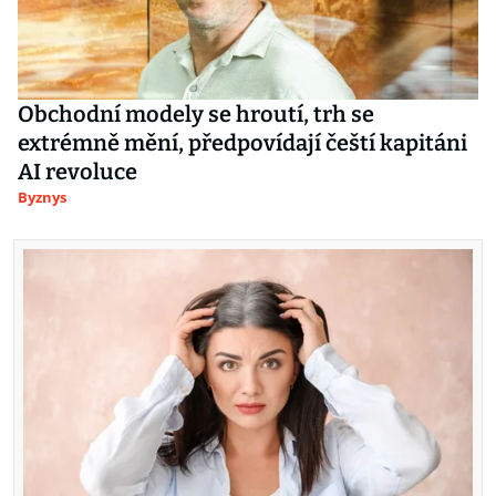
Obchodní modely se hroutí, trh se
extrémně mění, předpovídají čeští kapitáni
AI revoluce
Byznys