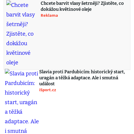
Chcete barvit vlasy šetrněji? Zjistěte, co
dokážou květinové oleje
Reklama
Slavia proti Pardubicím: historický start,
uragán a těžká adaptace. Ale i smutná
událost
iSport.cz