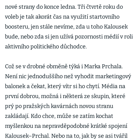
nové strany do konce ledna. Tři čtvrtě roku do
voleb je tak akorát čas na využití startovního
boosteru, jen stále nevíme, zda u toho Kalousek
bude, nebo zda si jen užívá pozornosti médií v roli
aktivního politického důchodce.
Což se v drobné obměně týká i Marka Prchala.
Není nic jednoduššího než vyhodit marketingový
balonek a čekat, který vítr si ho chytí. Média na
první dobrou, možná i některá ze skupin, které
prý po pražských kavárnách novou stranu
zakládají. Kdo chce, může se zatím kochat
myšlenkou na nepravděpodobné krátké spojení
Kalousek–Prchal. Nebo na to, jak by se asi tvářil