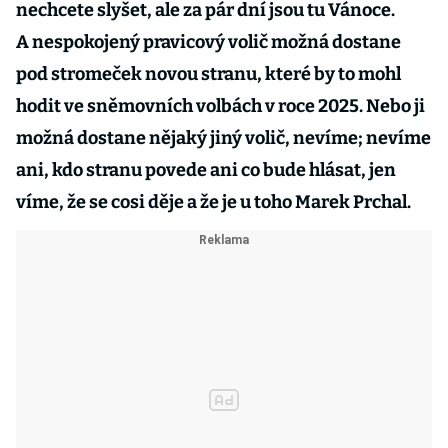
nechcete slyšet, ale za pár dní jsou tu Vánoce.
A nespokojený pravicový volič možná dostane
pod stromeček novou stranu, které by to mohl
hodit ve sněmovních volbách v roce 2025. Nebo ji
možná dostane nějaký jiný volič, nevíme; nevíme
ani, kdo stranu povede ani co bude hlásat, jen
víme, že se cosi děje a že je u toho Marek Prchal.