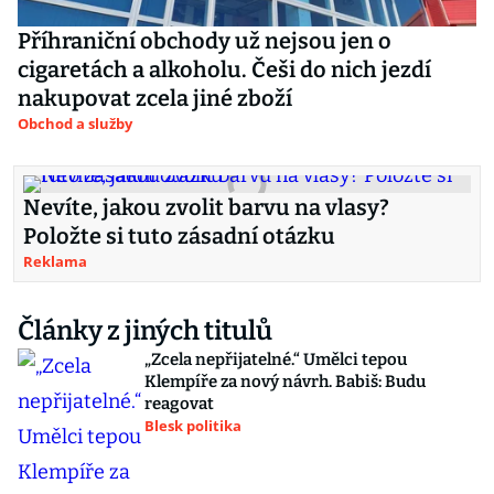
Příhraniční obchody už nejsou jen o
cigaretách a alkoholu. Češi do nich jezdí
nakupovat zcela jiné zboží
Obchod a služby
Nevíte, jakou zvolit barvu na vlasy?
Položte si tuto zásadní otázku
Reklama
Články z jiných titulů
„Zcela nepřijatelné.“ Umělci tepou
Klempíře za nový návrh. Babiš: Budu
reagovat
Blesk politika