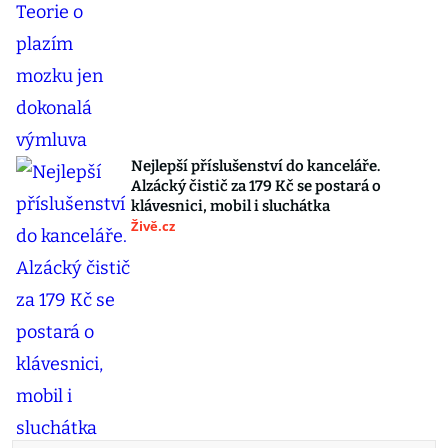
Nejlepší příslušenství do kanceláře.
Alzácký čistič za 179 Kč se postará o
klávesnici, mobil i sluchátka
Živě.cz