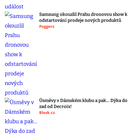
Samsung okouzlil Prahu dronovou show k
odstartování prodeje nových produktů
Poggers
Úsměvy v Dámském klubu a pak… Dýka do
zad od Decroix!
Blesk.cz