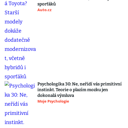
sporťáků
Auto.cz
Psychologika 30: Ne, neřídí vás primitivní
instinkt. Teorie o plazím mozku jen
dokonalá výmluva
Moje Psychologie