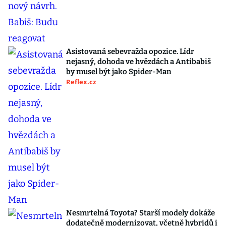
Asistovaná sebevražda opozice. Lídr
nejasný, dohoda ve hvězdách a Antibabiš
by musel být jako Spider-Man
Reflex.cz
Nesmrtelná Toyota? Starší modely dokáže
dodatečně modernizovat, včetně hybridů i