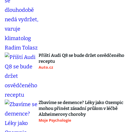
Příští Audi Q8 se bude držet osvědčeného
receptu
Auto.cz
Zbavíme se demence? Léky jako Ozempic
mohou přinést zásadní průlom v léčbě
Alzheimerovy choroby
Moje Psychologie