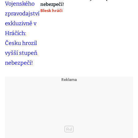
nebezpečí!
Blesk hráči