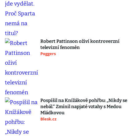
Robert Pattinson oživí kontroverzní
televizní fenomén
Poggers
Pospíšil na Knížákově pohřbu: „Nikdy se
nebál.“ Zmínil napjaté vztahy s Medou
Mládkovou
Blesk.cz