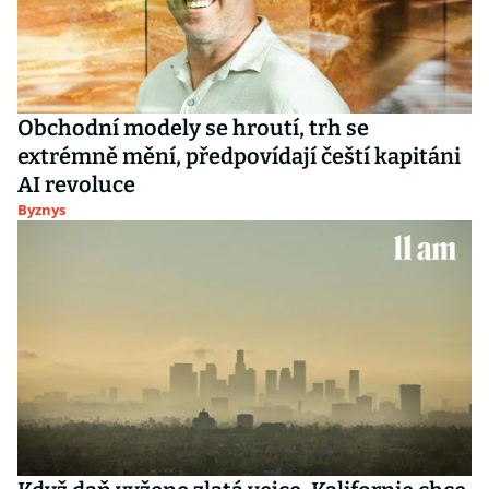
Obchodní modely se hroutí, trh se
extrémně mění, předpovídají čeští kapitáni
AI revoluce
Byznys