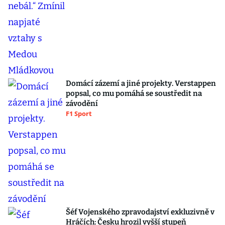
Domácí zázemí a jiné projekty. Verstappen
popsal, co mu pomáhá se soustředit na
závodění
F1 Sport
Šéf Vojenského zpravodajství exkluzivně v
Hráčích: Česku hrozil vyšší stupeň