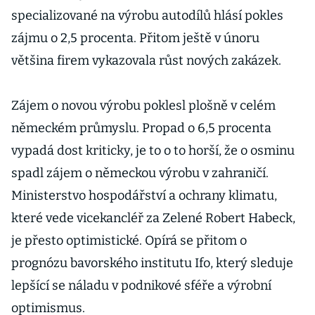
specializované na výrobu autodílů hlásí pokles
zájmu o 2,5 procenta. Přitom ještě v únoru
většina firem vykazovala růst nových zakázek.
Zájem o novou výrobu poklesl plošně v celém
německém průmyslu. Propad o 6,5 procenta
vypadá dost kriticky, je to o to horší, že o osminu
spadl zájem o německou výrobu v zahraničí.
Ministerstvo hospodářství a ochrany klimatu,
které vede vicekancléř za Zelené Robert Habeck,
je přesto optimistické. Opírá se přitom o
prognózu bavorského institutu Ifo, který sleduje
lepšící se náladu v podnikové sféře a výrobní
optimismus.