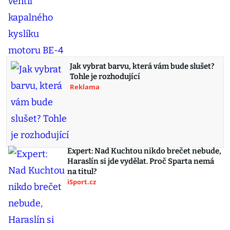
Jak vybrat barvu, která vám bude slušet?
Tohle je rozhodující
Reklama
Expert: Nad Kuchtou nikdo brečet nebude,
Haraslín si jde vydělat. Proč Sparta nemá
na titul?
iSport.cz