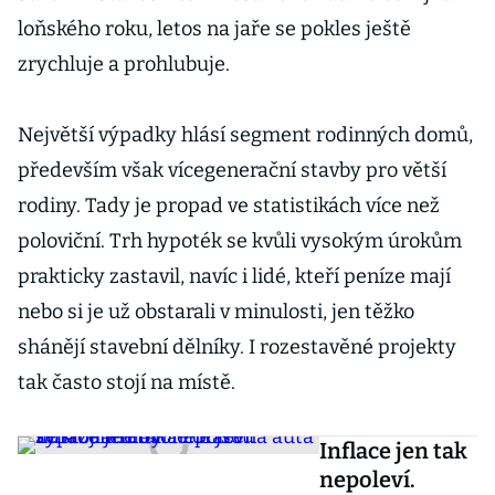
loňského roku, letos na jaře se pokles ještě
zrychluje a prohlubuje.
Největší výpadky hlásí segment rodinných domů,
především však vícegenerační stavby pro větší
rodiny. Tady je propad ve statistikách více než
poloviční. Trh hypoték se kvůli vysokým úrokům
prakticky zastavil, navíc i lidé, kteří peníze mají
nebo si je už obstarali v minulosti, jen těžko
shánějí stavební dělníky. I rozestavěné projekty
tak často stojí na místě.
Inflace jen tak
nepoleví.