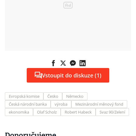
Vstoupit do diskuze (1)
Evropská komise
Česko
Německo
Česká národní banka
výroba
Mezinárodní měnový fond
ekonomika
Olaf Scholz
Robert Habeck
Svaz 90/Zelení
Doporučujeme