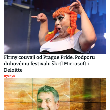
Firmy couvají od Prague Pride. Podporu
duhovému festivalu škrtl Microsoft i
Deloitte
Byznys