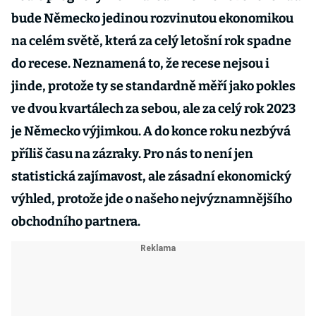
bude Německo jedinou rozvinutou ekonomikou
na celém světě, která za celý letošní rok spadne
do recese. Neznamená to, že recese nejsou i
jinde, protože ty se standardně měří jako pokles
ve dvou kvartálech za sebou, ale za celý rok 2023
je Německo výjimkou. A do konce roku nezbývá
příliš času na zázraky. Pro nás to není jen
statistická zajímavost, ale zásadní ekonomický
výhled, protože jde o našeho nejvýznamnějšího
obchodního partnera.