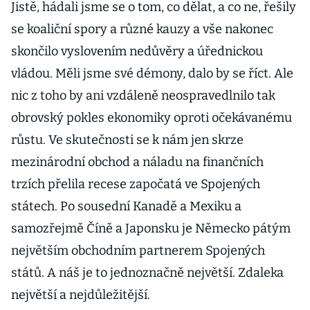
Jistě, hádali jsme se o tom, co dělat, a co ne, řešily
se koaliční spory a různé kauzy a vše nakonec
skončilo vyslovením nedůvěry a úřednickou
vládou. Měli jsme své démony, dalo by se říct. Ale
nic z toho by ani vzdáleně neospravedlnilo tak
obrovský pokles ekonomiky oproti očekávanému
růstu. Ve skutečnosti se k nám jen skrze
mezinárodní obchod a náladu na finančních
trzích přelila recese započatá ve Spojených
státech. Po sousední Kanadě a Mexiku a
samozřejmě Číně a Japonsku je Německo pátým
největším obchodním partnerem Spojených
států. A náš je to jednoznačně největší. Zdaleka
největší a nejdůležitější.