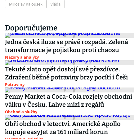
Miroslav Kalousek
vláda
Doporučujeme
Jedna česká iluze se právě rozpadá. Zelená
transformace je pojistkou proti chaosu
Názory a analýzy
Tekuté zlato opět dostojí své přezdívce.
Zdražení běžné potraviny brzy pocítí i Češi
Potraviny
Penny Market a Coca-Cola rozjely obchodní
válku v Česku. Lahve mizí z regálů
Obchod a služby
Obří obchod v letectví. Americké Apollo
kupuje easyJet za 161 miliard korun