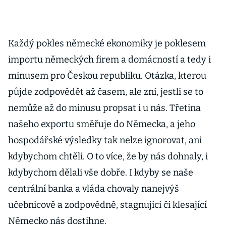
Každý pokles německé ekonomiky je poklesem
importu německých firem a domácností a tedy i
minusem pro Českou republiku. Otázka, kterou
půjde zodpovědět až časem, ale zní, jestli se to
nemůže až do minusu propsat i u nás. Třetina
našeho exportu směřuje do Německa, a jeho
hospodářské výsledky tak nelze ignorovat, ani
kdybychom chtěli. O to více, že by nás dohnaly, i
kdybychom dělali vše dobře. I kdyby se naše
centrální banka a vláda chovaly nanejvýš
učebnicově a zodpovědně, stagnující či klesající
Německo nás dostihne.