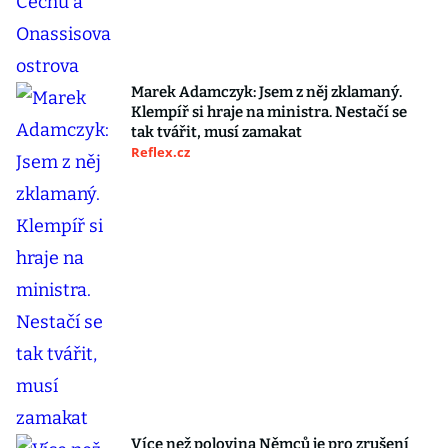
Marek Adamczyk: Jsem z něj zklamaný.
Klempíř si hraje na ministra. Nestačí se
tak tvářit, musí zamakat
Reflex.cz
Více než polovina Němců je pro zrušení