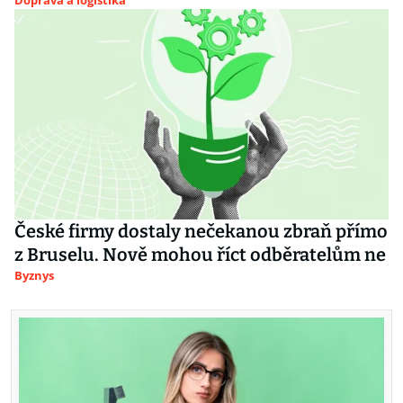
Doprava a logistika
České firmy dostaly nečekanou zbraň přímo
z Bruselu. Nově mohou říct odběratelům ne
Byznys