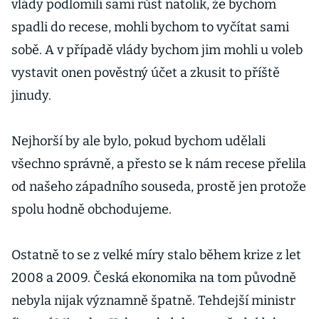
vlády podlomili sami růst natolik, že bychom
spadli do recese, mohli bychom to vyčítat sami
sobě. A v případě vlády bychom jim mohli u voleb
vystavit onen pověstný účet a zkusit to příště
jinudy.
Nejhorší by ale bylo, pokud bychom udělali
všechno správně, a přesto se k nám recese přelila
od našeho západního souseda, prostě jen protože
spolu hodně obchodujeme.
Ostatně to se z velké míry stalo během krize z let
2008 a 2009. Česká ekonomika na tom původně
nebyla nijak významně špatně. Tehdejší ministr