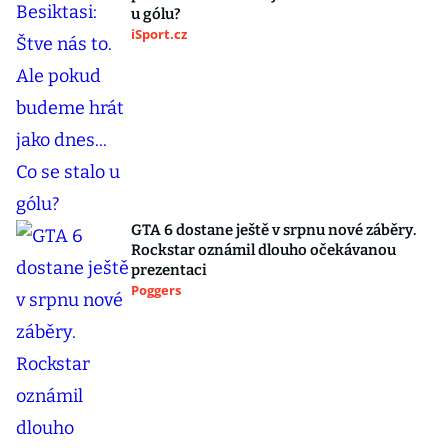
u gólu?
iSport.cz
GTA 6 dostane ještě v srpnu nové záběry.
Rockstar oznámil dlouho očekávanou
prezentaci
Poggers