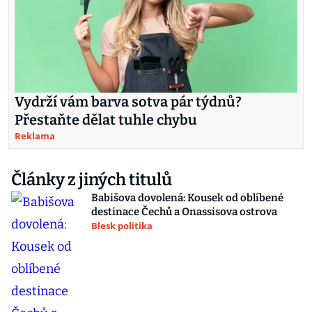
Vydrží vám barva sotva pár týdnů?
Přestaňte dělat tuhle chybu
Reklama
Články z jiných titulů
Babišova dovolená: Kousek od oblíbené
destinace Čechů a Onassisova ostrova
Blesk politika