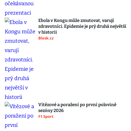
Ebola v Kongu může zmutovat, varují
zdravotníci. Epidemie je prý druhá největší
v historii
Blesk.cz
Vítězové a poražení po první polovině
sezóny 2026
F1 Sport