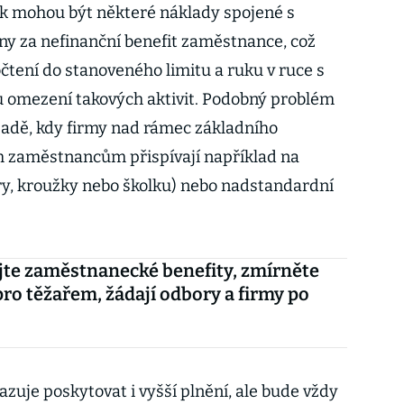
 mohou být některé náklady spojené s
y za nefinanční benefit zaměstnance, což
čtení do stanoveného limitu a ruku v ruce s
u omezení takových aktivit. Podobný problém
padě, kdy firmy nad rámec základního
 zaměstnancům přispívají například na
bory, kroužky nebo školku) nebo nadstandardní
te zaměstnanecké benefity, zmírněte
ro těžařem, žádají odbory a firmy po
zuje poskytovat i vyšší plnění, ale bude vždy