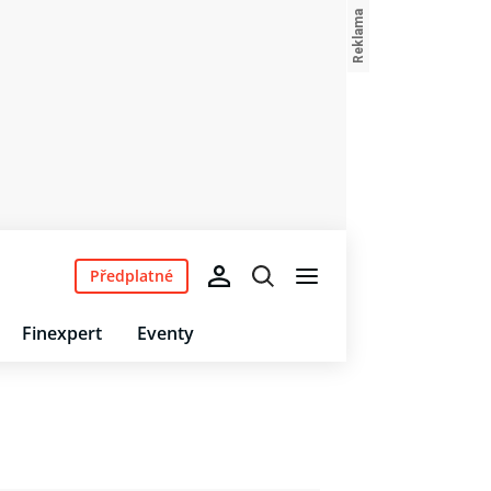
Předplatné
Finexpert
Eventy