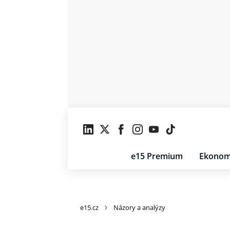
e15 Premium
Ekonom
e15.cz
Názory a analýzy