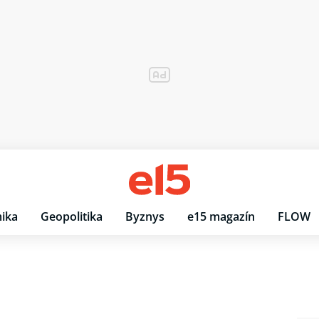
ika
Geopolitika
Byznys
e15 magazín
FLOW