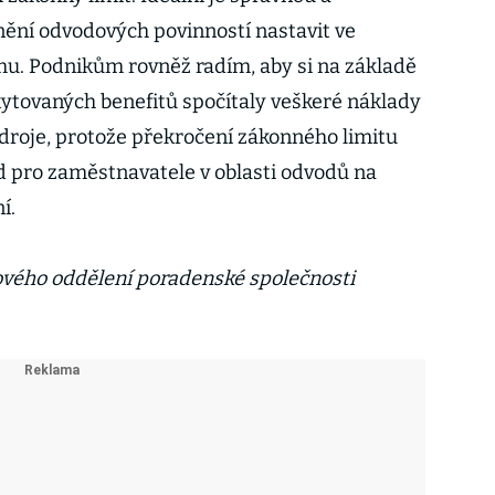
lnění odvodových povinností nastavit ve
. Podnikům rovněž radím, aby si na základě
kytovaných benefitů spočítaly veškeré náklady
zdroje, protože překročení zákonného limitu
 pro zaměstnavatele v oblasti odvodů na
í.
vého oddělení poradenské společnosti