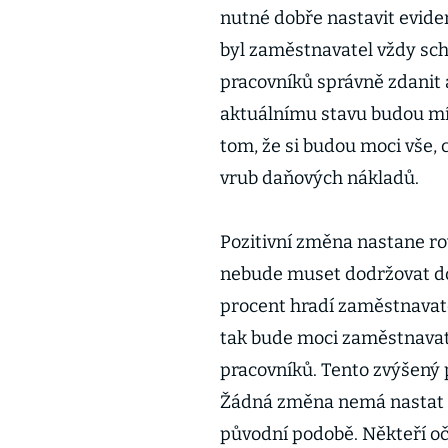
nutné dobře nastavit evide
byl zaměstnavatel vždy sch
pracovníků správně zdanit a
aktuálnímu stavu budou mí
tom, že si budou moci vše, 
vrub daňových nákladů.
Pozitivní změna nastane ro
nebude muset dodržovat do
procent hradí zaměstnavat
tak bude moci zaměstnavate
pracovníků. Tento zvýšený
Žádná změna nemá nastat u
původní podobě. Někteří oč