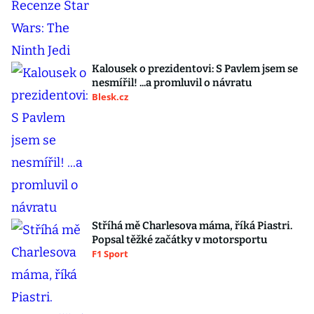
Kalousek o prezidentovi: S Pavlem jsem se
nesmířil! ...a promluvil o návratu
Blesk.cz
Stříhá mě Charlesova máma, říká Piastri.
Popsal těžké začátky v motorsportu
F1 Sport