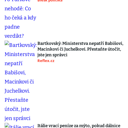
Blesk politika
Bartkovský: Ministerstva nepatří Babišovi,
Macinkovi či Juchelkovi. Přestaňte útočit,
jste jen správci
Reflex.cz
Itálie vrací peníze za mýto, pokud dálnice