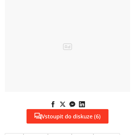
Vstoupit do diskuze (6)