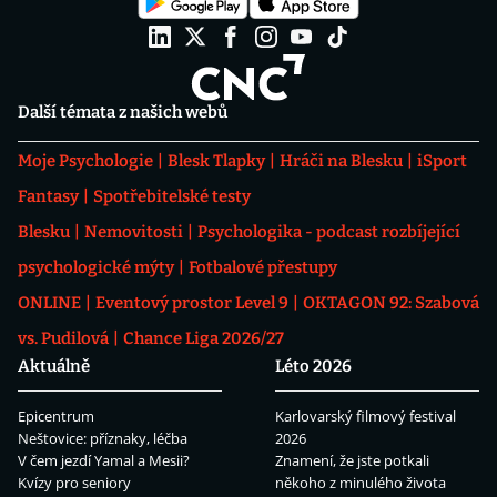
Další témata z našich webů
Moje Psychologie
Blesk Tlapky
Hráči na Blesku
iSport
Fantasy
Spotřebitelské testy
Blesku
Nemovitosti
Psychologika - podcast rozbíjející
psychologické mýty
Fotbalové přestupy
ONLINE
Eventový prostor Level 9
OKTAGON 92: Szabová
vs. Pudilová
Chance Liga 2026/27
Aktuálně
Léto 2026
Epicentrum
Karlovarský filmový festival
Neštovice: příznaky, léčba
2026
V čem jezdí Yamal a Mesii?
Znamení, že jste potkali
Kvízy pro seniory
někoho z minulého života