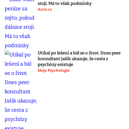
stojí. Má to však podmínky
Auto.cz
Utíkal po lešení a bál se o život. Dnes peer
konzultant Jašík ukazuje, že cesta z
psychózy existuje
Moje Psychologie