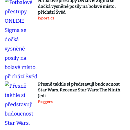
Fotbalové přestupy ONLINE: Sigma se
dočká vysněné posily na bolavé místo,
přichází Švéd
iSport.cz
Přesně takhle si představuji budoucnost
Star Wars. Recenze Star Wars: The Ninth
Jedi
Poggers