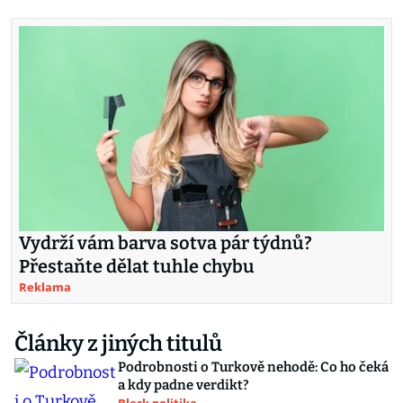
Vydrží vám barva sotva pár týdnů?
Přestaňte dělat tuhle chybu
Reklama
Články z jiných titulů
Podrobnosti o Turkově nehodě: Co ho čeká
a kdy padne verdikt?