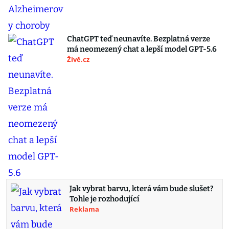
ChatGPT teď neunavíte. Bezplatná verze
má neomezený chat a lepší model GPT-5.6
Živě.cz
Jak vybrat barvu, která vám bude slušet?
Tohle je rozhodující
Reklama