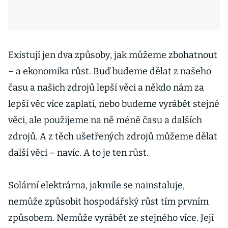
Existují jen dva způsoby, jak můžeme zbohatnout
– a ekonomika růst. Buď budeme dělat z našeho
času a našich zdrojů lepší věci a někdo nám za
lepší věc více zaplatí, nebo budeme vyrábět stejné
věci, ale použijeme na ně méně času a dalších
zdrojů. A z těch ušetřených zdrojů můžeme dělat
další věci – navíc. A to je ten růst.
Solární elektrárna, jakmile se nainstaluje,
nemůže způsobit hospodářský růst tím prvním
způsobem. Nemůže vyrábět ze stejného více. Její