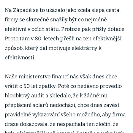
Na Západě se to ukázalo jako zcela slepá cesta,
firmy se skutečně snažily být co nejméně
efektivní v očích státu. Protože pak přišly dotace.
Proto tam v 80. letech přešli na ten efektivnější
způsob, který dál motivuje elektrárny k
efektivnosti.
Naše ministerstvo financí nás však dnes chce
vrátit o 50 let zpátky. Poté co nedávno provedlo
hloubkový audit a shledalo, že k žádnému
přeplácení solárů nedochází, chce dnes zavést
pravidelné vykazování všeho možného, aby firma
draze dokazovala, že nespáchala ten zločin, že