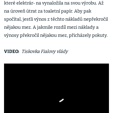
které elektrár‑ na vynaložila na svou výrobu. Až
na úroveň útrat za toaletní papír. Aby pak
spočítal, jestli výnos z těchto nákladů nepřekročil
nějakou mez. A jakmile rozdíl mezi náklady a
výnosy překročil nějakou mez, přicházely pokuty.
VIDEO:
Tiskovka Fialovy vlády