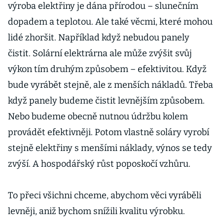
výroba elektřiny je dána přírodou – slunečním
dopadem a teplotou. Ale také věcmi, které mohou
lidé zhoršit. Například když nebudou panely
čistit. Solární elektrárna ale může zvýšit svůj
výkon tím druhým způsobem – efektivitou. Když
bude vyrábět stejně, ale z menších nákladů. Třeba
když panely budeme čistit levnějším způsobem.
Nebo budeme obecně nutnou údržbu kolem
provádět efektivněji. Potom vlastně soláry vyrobí
stejně elektřiny s menšími náklady, výnos se tedy
zvýší. A hospodářský růst poposkočí vzhůru.
To přeci všichni chceme, abychom věci vyráběli
levněji, aniž bychom snížili kvalitu výrobku.