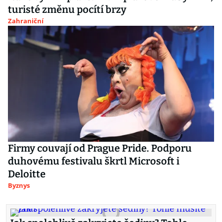
turisté změnu pocítí brzy
Zahraniční
Firmy couvají od Prague Pride. Podporu
duhovému festivalu škrtl Microsoft i
Deloitte
Byznys