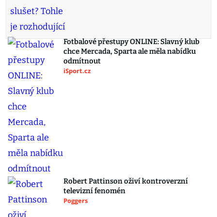
Fotbalové přestupy ONLINE: Slavný klub
chce Mercada, Sparta ale měla nabídku
odmítnout
iSport.cz
Robert Pattinson oživí kontroverzní
televizní fenomén
Poggers