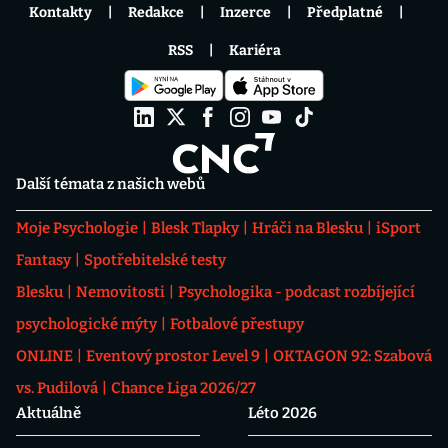
Kontakty
Redakce
Inzerce
Předplatné
RSS
Kariéra
Další témata z našich webů
Moje Psychologie
Blesk Tlapky
Hráči na Blesku
iSport
Fantasy
Spotřebitelské testy
Blesku
Nemovitosti
Psychologika - podcast rozbíjející
psychologické mýty
Fotbalové přestupy
ONLINE
Eventový prostor Level 9
OKTAGON 92: Szabová
vs. Pudilová
Chance Liga 2026/27
Aktuálně
Léto 2026