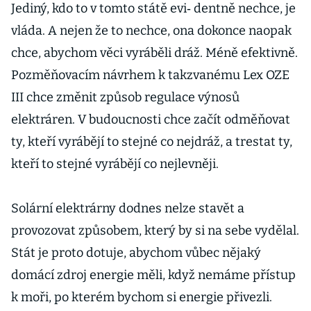
Jediný, kdo to v tomto státě evi‑ dentně nechce, je
vláda. A nejen že to nechce, ona dokonce naopak
chce, abychom věci vyráběli dráž. Méně efektivně.
Pozměňovacím návrhem k takzvanému Lex OZE
III chce změnit způsob regulace výnosů
elektráren. V budoucnosti chce začít odměňovat
ty, kteří vyrábějí to stejné co nejdráž, a trestat ty,
kteří to stejné vyrábějí co nejlevněji.
Solární elektrárny dodnes nelze stavět a
provozovat způsobem, který by si na sebe vydělal.
Stát je proto dotuje, abychom vůbec nějaký
domácí zdroj energie měli, když nemáme přístup
k moři, po kterém bychom si energie přivezli.