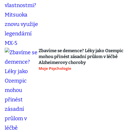
Zbavíme se demence? Léky jako Ozempic
mohou přinést zásadní průlom v léčbě
Alzheimerovy choroby
Moje Psychologie