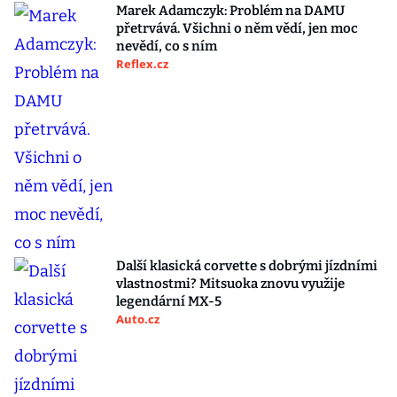
Marek Adamczyk: Problém na DAMU
přetrvává. Všichni o něm vědí, jen moc
nevědí, co s ním
Reflex.cz
Další klasická corvette s dobrými jízdními
vlastnostmi? Mitsuoka znovu využije
legendární MX-5
Auto.cz