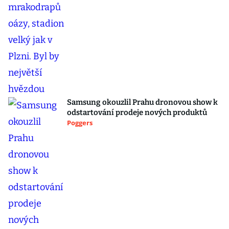
Samsung okouzlil Prahu dronovou show k
odstartování prodeje nových produktů
Poggers