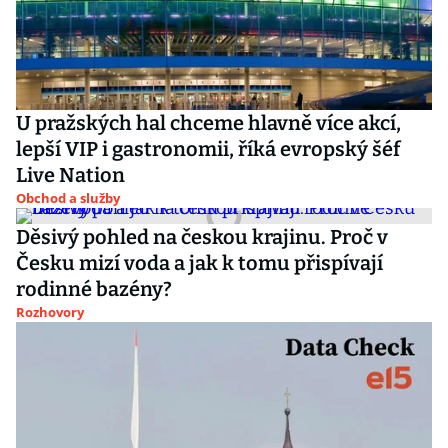
U pražských hal chceme hlavně více akcí,
lepší VIP i gastronomii, říká evropský šéf
Live Nation
Obchod a služby
Děsivý pohled na českou krajinu. Proč v
Česku mizí voda a jak k tomu přispívají
rodinné bazény?
Rozhovory