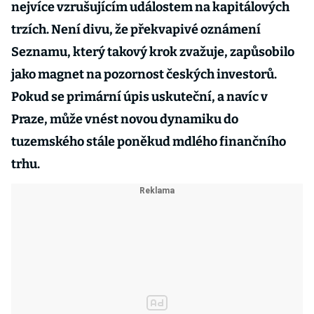
nejvíce vzrušujícím udá­lostem na kapitálových
trzích. Není divu, že překvapivé oznámení
Seznamu, který takový krok zvažuje, zapůsobilo
jako magnet na pozornost českých investorů.
Pokud se primární úpis uskuteční, a navíc v
Praze, může vnést novou dynamiku do
tuzemského stále poněkud mdlého finančního
trhu.