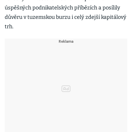
úspěšných podnikatelských příbězích a posílily
důvěru v tuzemskou burzu i celý zdejší kapitálový
trh.