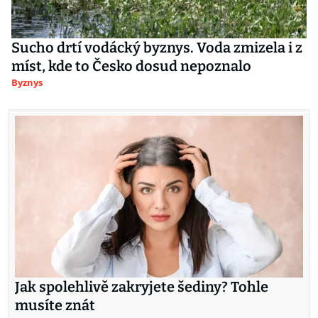
Sucho drtí vodácký byznys. Voda zmizela i z
míst, kde to Česko dosud nepoznalo
Byznys
Jak spolehlivě zakryjete šediny? Tohle
musíte znát