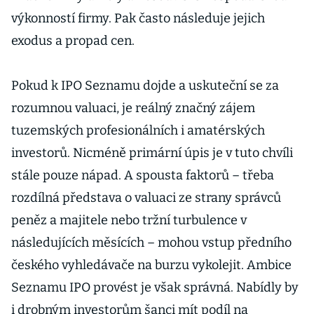
výkonností firmy. Pak často následuje jejich
exodus a propad cen.
Pokud k IPO Seznamu dojde a uskuteční se za
rozumnou valuaci, je reálný značný zájem
tuzemských profesionálních i amatérských
investorů. Nicméně primární úpis je v tuto chvíli
stále pouze nápad. A spousta faktorů – třeba
rozdílná představa o valuaci ze strany správců
peněz a majitele nebo tržní turbulence v
následujících měsících – mohou vstup předního
českého vyhledávače na burzu vykolejit. Ambice
Seznamu IPO provést je však správná. Nabídly by
i drobným investorům šanci mít podíl na