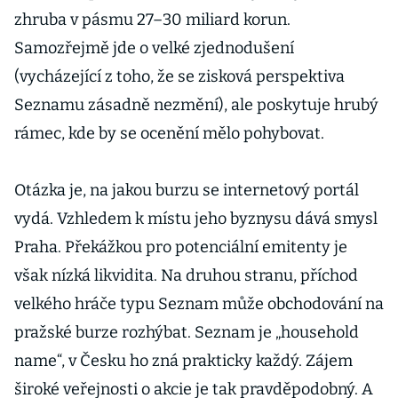
zhruba v pásmu 27–30 miliard korun.
Samozřejmě jde o velké zjednodušení
(vycházející z toho, že se zisková perspektiva
Seznamu zásadně nezmění), ale poskytuje hrubý
rámec, kde by se ocenění mělo pohybovat.
Otázka je, na jakou burzu se internetový portál
vydá. Vzhledem k místu jeho byznysu dává smysl
Praha. Překážkou pro potenciální emitenty je
však nízká likvidita. Na druhou stranu, příchod
velkého hráče typu Seznam může obchodování na
pražské burze rozhýbat. Seznam je „household
name“, v Česku ho zná prakticky každý. Zájem
široké veřejnosti o akcie je tak pravděpodobný. A