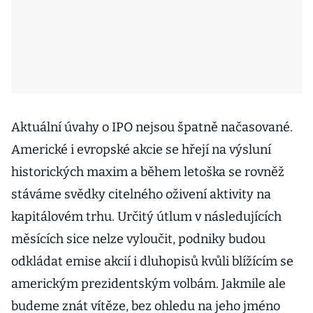
Aktuální úvahy o IPO nejsou špatně načasované.
Americké i evropské akcie se hřejí na výsluní
historických maxim a během letoška se rovněž
stáváme svědky citelného oživení aktivity na
kapitálovém trhu. Určitý útlum v následujících
měsících sice nelze vyloučit, podniky budou
odkládat emise akcií i dluhopisů kvůli blížícím se
americkým prezidentským volbám. Jakmile ale
budeme znát vítěze, bez ohledu na jeho jméno