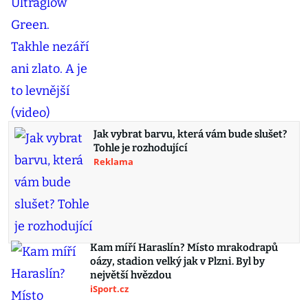
Jak vybrat barvu, která vám bude slušet?
Tohle je rozhodující
Reklama
Kam míří Haraslín? Místo mrakodrapů
oázy, stadion velký jak v Plzni. Byl by
největší hvězdou
iSport.cz