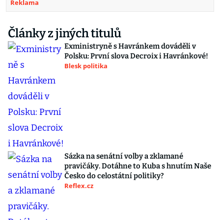
Reklama
Články z jiných titulů
Exministryně s Havránkem dováděli v
Polsku: První slova Decroix i Havránkové!
Blesk politika
Sázka na senátní volby a zklamané
pravičáky. Dotáhne to Kuba s hnutím Naše
Česko do celostátní politiky?
Reflex.cz