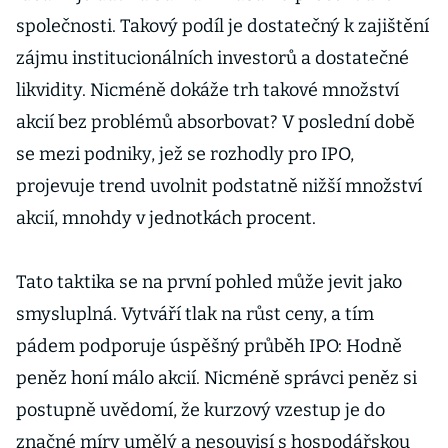
akcie
společnosti. Takový podíl je dostatečný k zajištění
zájmu institucionálních investorů a dostatečné
likvidity. Nicméně dokáže trh takové množství
akcií bez problémů absorbovat? V poslední době
se mezi podniky, jež se rozhodly pro IPO,
projevuje trend uvolnit podstatně nižší množství
akcií, mnohdy v jednotkách procent.
Tato taktika se na první pohled může jevit jako
smysluplná. Vytváří tlak na růst ceny, a tím
pádem podporuje úspěšný průběh IPO: Hodně
peněz honí málo akcií. Nicméně správci peněz si
postupně uvědomí, že kurzový vzestup je do
značné míry umělý a nesouvisí s hospodářskou