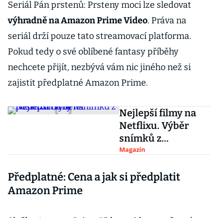
Seriál Pán prstenů: Prsteny moci lze sledovat
výhradně na Amazon Prime Video
. Práva na
seriál drží pouze tato streamovací platforma.
Pokud tedy o své oblíbené fantasy příběhy
nechcete přijít, nezbývá vám nic jiného než si
zajistit předplatné Amazon Prime.
Nejlepší filmy na
Netflixu. Výběr
snímků z
posledních 10 let
Magazín
Předplatné: Cena a jak si předplatit
Amazon Prime