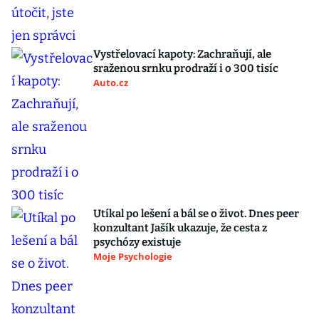
Vystřelovací kapoty: Zachraňují, ale
sraženou srnku prodraží i o 300 tisíc
Auto.cz
Utíkal po lešení a bál se o život. Dnes peer
konzultant Jašík ukazuje, že cesta z
psychózy existuje
Moje Psychologie