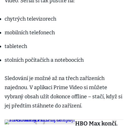
Video. Seriál si tak pustíte na:
chytrých televizorech
mobilních telefonech
tabletech
stolních počítačích a noteboocích
Sledování je možné až na třech zařízeních
najednou. V aplikaci Prime Video si můžete
vybraný obsah užít dokonce offline – stačí, když si
jej předtím stáhnete do zařízení.
HBO Max končí.