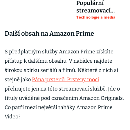
Populární
streamovací
služba se spojí s
Technologie a média
Discovery Plus
Další obsah na Amazon Prime
S předplatným služby Amazon Prime získáte
přístup k dalšímu obsahu. V nabídce najdete
širokou sbírku seriálů a filmů. Některé z nich si
stejně jako
Pána prstenů: Prsteny moci
přehrajete jen na této streamovací službě. Jde o
tituly uváděné pod označením Amazon Originals.
Co patří mezi největší taháky Amazon Prime
Video?