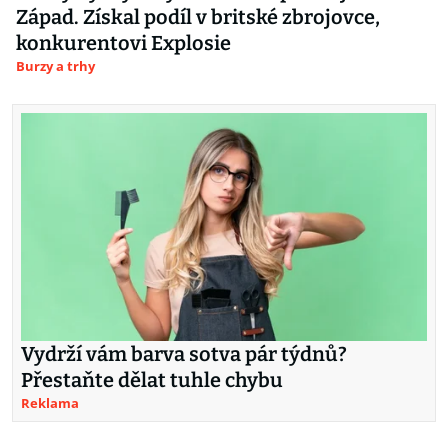
Západ. Získal podíl v britské zbrojovce,
konkurentovi Explosie
Burzy a trhy
Vydrží vám barva sotva pár týdnů?
Přestaňte dělat tuhle chybu
Reklama