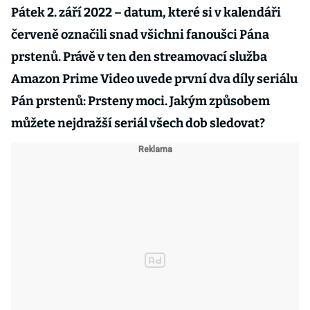
Pátek 2. září 2022 – datum, které si v kalendáři
červeně označili snad všichni fanoušci Pána
prstenů. Právě v ten den streamovací služba
Amazon Prime Video uvede první dva díly seriálu
Pán prstenů: Prsteny moci. Jakým způsobem
můžete nejdražší seriál všech dob sledovat?