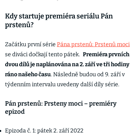
Kdy startuje premiéra seriálu Pán
prstenů?
Začátku první série
Pána prstenů: Prstenů moci
se diváci dočkají tento pátek.
Premiéra prvních
dvou dílů je naplánována na 2. září ve tři hodiny
ráno našeho času
. Následně budou od 9. září v
týdenním intervalu uvedeny další díly série.
Pán prstenů: Prsteny moci – premiéry
epizod
Epizoda č. 1: pátek 2. září 2022