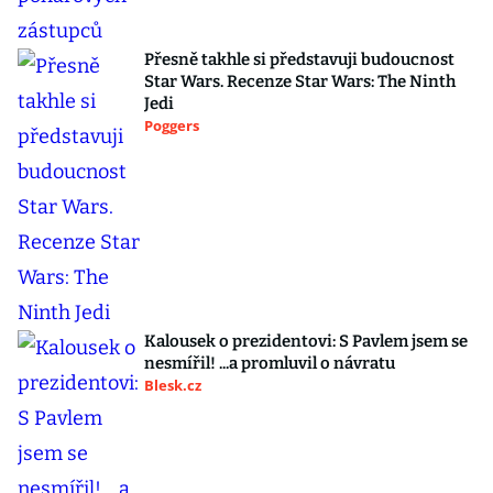
Přesně takhle si představuji budoucnost
Star Wars. Recenze Star Wars: The Ninth
Jedi
Poggers
Kalousek o prezidentovi: S Pavlem jsem se
nesmířil! ...a promluvil o návratu
Blesk.cz