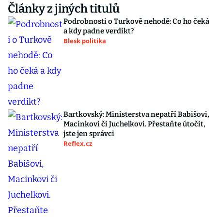
Články z jiných titulů
Podrobnosti o Turkově nehodě: Co ho čeká
a kdy padne verdikt?
Blesk politika
Bartkovský: Ministerstva nepatří Babišovi,
Macinkovi či Juchelkovi. Přestaňte útočit,
jste jen správci
Reflex.cz