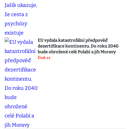
EU vydala katastrofální předpověď
dezertifikace kontinentu. Do roku 2040
bude ohrožené celé Polabí a jih Moravy
Živě.cz