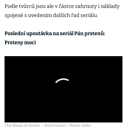
Podle tvůrců jsou ale v částce zahrnuty i náklady
spojené s uvedením dalších řad seriálu.
Poslední upoutávka na seriál Pán prstenů:
Prsteny moci
The Rings of Power – Nový trailer • Prime video