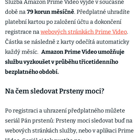
Služba Amazon Prime Video vyjde v současné
době na
79 korun měsíčně
. Předplatné uhradíte
platební kartou po založení účtu a dokončení
registrace na
webových stránkách Prime Video
.
Částka se následně z karty odečítá automaticky
každý měsíc.
Amazon Prime Video umožňuje
službu vyzkoušet v průběhu třicetidenního
bezplatného období.
Na čem sledovat Prsteny moci?
Po registraci a uhrazení předplatného můžete
seriál Pán prstenů: Prsteny moci sledovat buď na
webových stránkách služby, nebo v aplikaci Prime