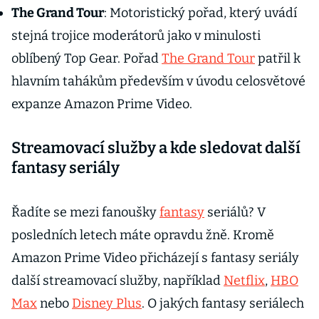
The Grand Tour
: Motoristický pořad, který uvádí
stejná trojice moderátorů jako v minulosti
oblíbený Top Gear. Pořad
The Grand Tour
patřil k
hlavním tahákům především v úvodu celosvětové
expanze Amazon Prime Video.
Streamovací služby a kde sledovat další
fantasy seriály
Řadíte se mezi fanoušky
fantasy
seriálů? V
posledních letech máte opravdu žně. Kromě
Amazon Prime Video přicházejí s fantasy seriály
další streamovací služby, například
Netflix
,
HBO
Max
nebo
Disney Plus
. O jakých fantasy seriálech