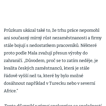
Průzkum ukázal také to, že trhu práce nepomohl
ani současný mírný růst nezaměstnanosti a firmy
stále bojují s nedostatkem pracovníků. Některé
proto podle Mala zvažují přesun výroby do
zahraničí. „Důvodem, proč se to zatím neděje, je
kvalita českých zaměstnanců, která je stále
řádově vyšší než ta, které by bylo možné
dosáhnout například v Turecku nebo v severní
Africe.“