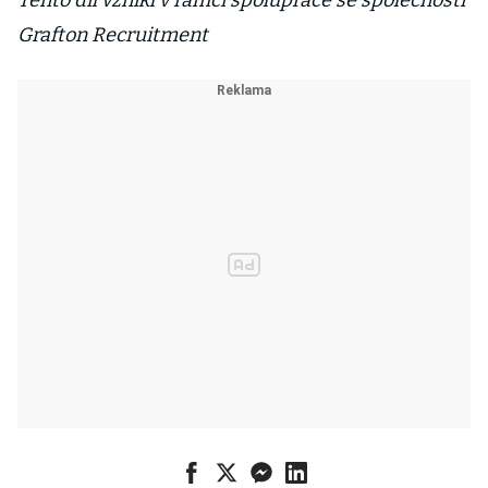
Tento díl vznikl v rámci spolupráce se společností
Grafton Recruitment