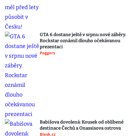
GTA 6 dostane ještě v srpnu nové záběry.
Rockstar oznámil dlouho očekávanou
prezentaci
Poggers
Babišova dovolená: Kousek od oblíbené
destinace Čechů a Onassisova ostrova
Blesk.cz