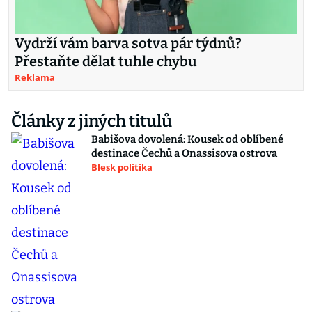
Vydrží vám barva sotva pár týdnů?
Přestaňte dělat tuhle chybu
Reklama
Články z jiných titulů
Babišova dovolená: Kousek od oblíbené
destinace Čechů a Onassisova ostrova
Blesk politika