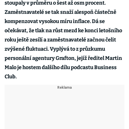
stoupaly v průměru o šest až osm procent.
Zaměstnavatelé se tak snaží alespoň částečně
kompenzovat vysokou míru inflace. Dá se
očekávat, že tlak na růst mezd ke konci letošního
roku ještě zesílí a zaměstnavatelé začnou čelit
zvýšené fluktuaci. Vyplývá to z průzkumu
personální agentury Grafton, jejíž ředitel Martin
Malo je hostem dalšího dílu podcastu Business
Club.