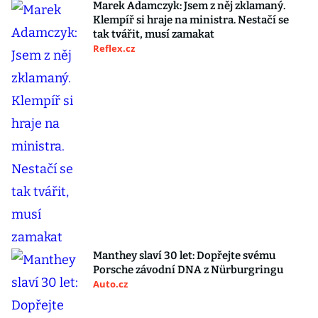
Marek Adamczyk: Jsem z něj zklamaný.
Klempíř si hraje na ministra. Nestačí se
tak tvářit, musí zamakat
Reflex.cz
Manthey slaví 30 let: Dopřejte svému
Porsche závodní DNA z Nürburgringu
Auto.cz