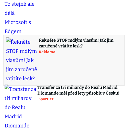
Řekněte STOP mdlým vlasům! Jak jim
zaručeně vrátíte lesk?
Reklama
Transfer za tři miliardy do Realu Madrid:
Diomande měl před lety působit v Česku!
iSport.cz