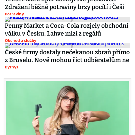
Zdražení běžné potraviny brzy pocítí i Češi
Potraviny
Penny Market a Coca-Cola rozjely obchodní
válku v Česku. Lahve mizí z regálů
Obchod a služby
České firmy dostaly nečekanou zbraň přímo
z Bruselu. Nově mohou říct odběratelům ne
Byznys