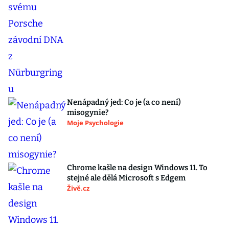
Nenápadný jed: Co je (a co není)
misogynie?
Moje Psychologie
Chrome kašle na design Windows 11. To
stejné ale dělá Microsoft s Edgem
Živě.cz