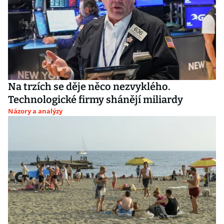
Na trzích se děje něco nezvyklého.
Technologické firmy shánějí miliardy
Názory a analýzy