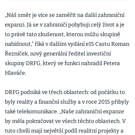
„Náš směr je více se zaměřit na další zahraniční
expanzi. Já se v zahraničí pohybuji celý život a je
to právě tato zkušenost, kterou můžu skupině
nabídnout,“ říká v dalším vydání e15 Castu Roman
Řezníček, nový generální ředitel investiční
skupiny DRFG, který ve funkci nahradil Petera
Hlaváče.
DRFG podniká ve třech oblastech: od počátku to
byly reality a finanční služby a v roce 2015 přibyly
také telekomunikace. „Naše zahraniční expanze
by měla pokračovat ve všech těchto oblastech. V
tuto chvíli mají největší podíl realitní projekty a