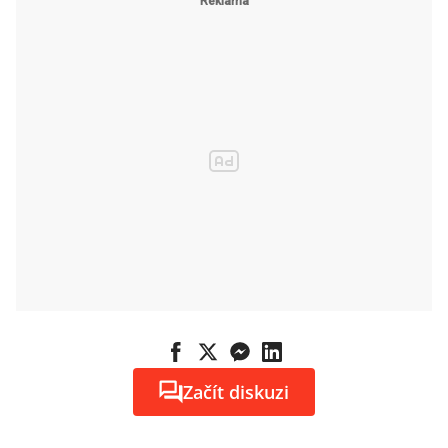
Začít diskuzi