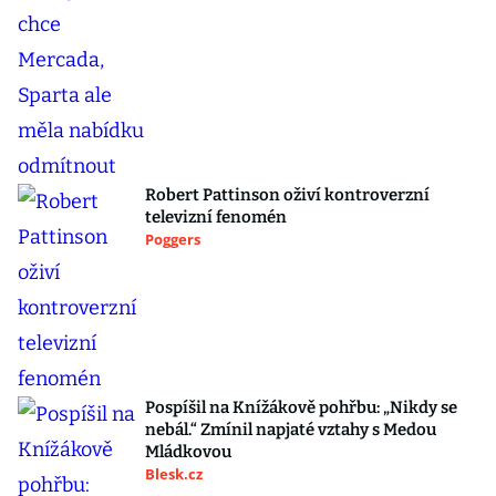
Robert Pattinson oživí kontroverzní
televizní fenomén
Poggers
Pospíšil na Knížákově pohřbu: „Nikdy se
nebál.“ Zmínil napjaté vztahy s Medou
Mládkovou
Blesk.cz