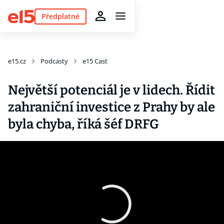
Předplatné
e15.cz
Podcasty
e15 Cast
Největší potenciál je v lidech. Řídit
zahraniční investice z Prahy by ale
byla chyba, říká šéf DRFG