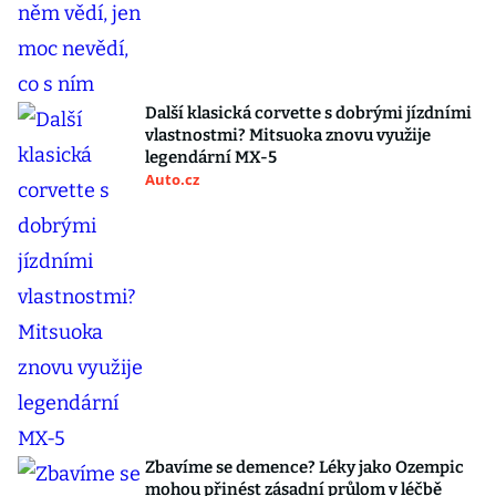
Další klasická corvette s dobrými jízdními
vlastnostmi? Mitsuoka znovu využije
legendární MX-5
Auto.cz
Zbavíme se demence? Léky jako Ozempic
mohou přinést zásadní průlom v léčbě