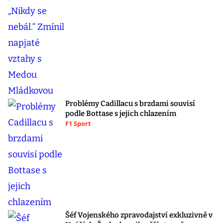
Problémy Cadillacu s brzdami souvisí
podle Bottase s jejich chlazením
F1 Sport
Šéf Vojenského zpravodajství exkluzivně v