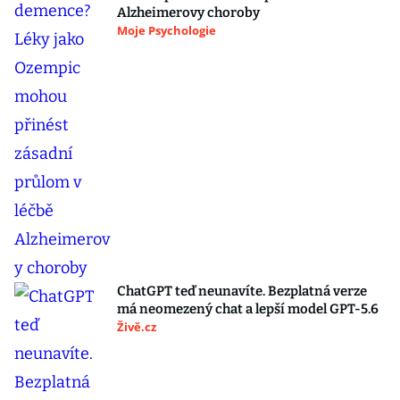
Alzheimerovy choroby
Moje Psychologie
ChatGPT teď neunavíte. Bezplatná verze
má neomezený chat a lepší model GPT-5.6
Živě.cz