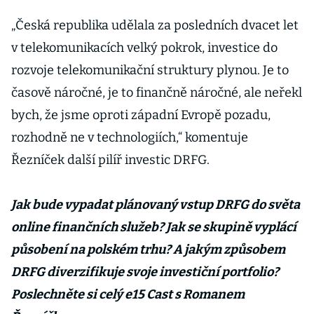
„Česká republika udělala za posledních dvacet let
v telekomunikacích velký pokrok, investice do
rozvoje telekomunikační struktury plynou. Je to
časově náročné, je to finančně náročné, ale neřekl
bych, že jsme oproti západní Evropě pozadu,
rozhodně ne v technologiích,“ komentuje
Řezníček další pilíř investic DRFG.
Jak bude vypadat plánovaný vstup DRFG do světa
online finančních služeb? Jak se skupině vyplácí
působení na polském trhu? A jakým způsobem
DRFG diverzifikuje svoje investiční portfolio?
Poslechněte si celý e15 Cast s Romanem