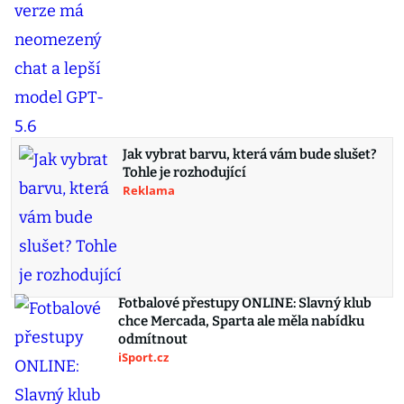
Jak vybrat barvu, která vám bude slušet?
Tohle je rozhodující
Reklama
Fotbalové přestupy ONLINE: Slavný klub
chce Mercada, Sparta ale měla nabídku
odmítnout
iSport.cz