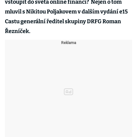
vstoupit do světa online financí? Nejen o tom
mluvil s Nikitou Poljakovem v dalším vydání e15
Castu generální ředitel skupiny DRFG Roman
Řezníček.