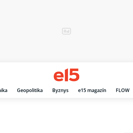
ika
Geopolitika
Byznys
e15 magazín
FLOW