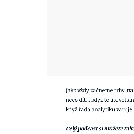
Jako vždy začneme trhy, na
něco dít. I když to asi větš
když řada analytiků varuje
Celý podcast si můžete tak