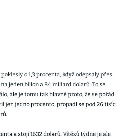
 poklesly o 1,3 procenta, když odepsaly přes
na jeden bilion a 84 miliard dolarů. To se
lo, ale je tomu tak hlavně proto, že se pořád
atil jen jedno procento, propadl se pod 26 tisíc
rů.
enta a stojí 1632 dolarů. Vítězů týdne je ale