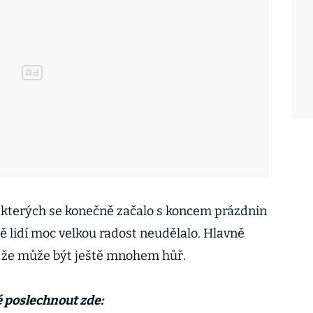
 kterých se konečně začalo s koncem prázdnin
ině lidí moc velkou radost neudělalo. Hlavně
, že může být ještě mnohem hůř.
é poslechnout zde: