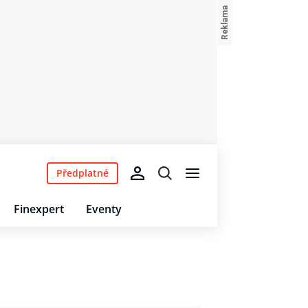
Předplatné
Finexpert
Eventy