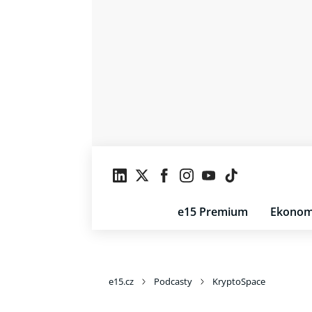
e15 Premium
Ekonom
e15.cz
Podcasty
KryptoSpace