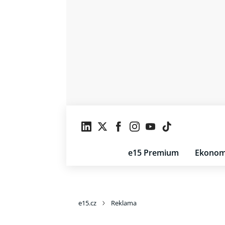
e15 Premium
Ekonom
e15.cz
Reklama