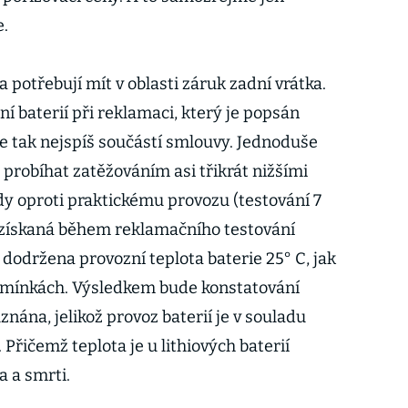
e.
 potřebují mít v oblasti záruk zadní vrátka.
ní baterií při reklamaci, který je popsán
e tak nejspíš součástí smlouvy. Jednoduše
 probíhat zatěžováním asi třikrát nižšími
dy oproti praktickému provozu (testování 7
 získaná během reklamačního testování
dodržena provozní teplota baterie 25° C, jak
dmínkách. Výsledkem bude konstatování
znána, jelikož provoz baterií je v souladu
Přičemž teplota je u lithiových baterií
a a smrti.