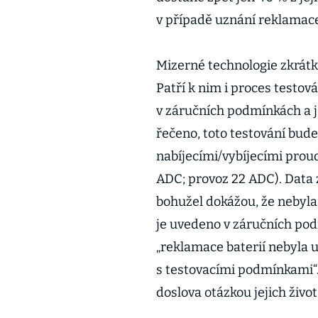
v případě uznání reklamac
Mizerné technologie zkrátka
Patří k nim i proces testová
v záručních podmínkách a j
řečeno, toto testování bude
nabíjecími/vybíjecími prou
ADC; provoz 22 ADC). Data
bohužel dokážou, že nebyla 
je uvedeno v záručních po
„reklamace baterií nebyla u
s testovacími podmínkami“. 
doslova otázkou jejich život