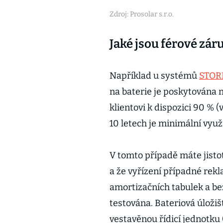
Zdroj: Prosolar s.r.o.
Jaké jsou férové zá
Například u systémů
STOR
na baterie je poskytována n
klientovi k dispozici 90 % (
10 letech je minimální využ
V tomto případě máte jisto
a že vyřízení případné rekl
amortizačních tabulek a bez
testována. Bateriová úloži
vestavěnou řídicí jednotku 