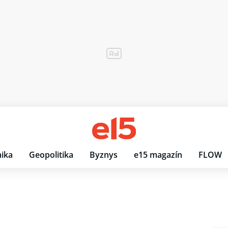
ika
Geopolitika
Byznys
e15 magazín
FLOW