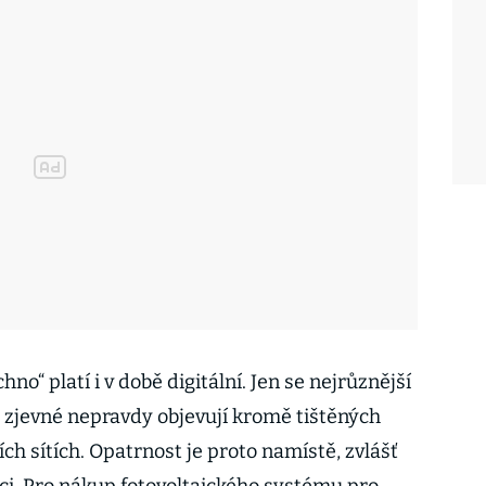
no“ platí i v době digitální. Jen se nejrůznější
 i zjevné nepravdy objevují kromě tištěných
ích sítích. Opatrnost je proto namístě, zvlášť