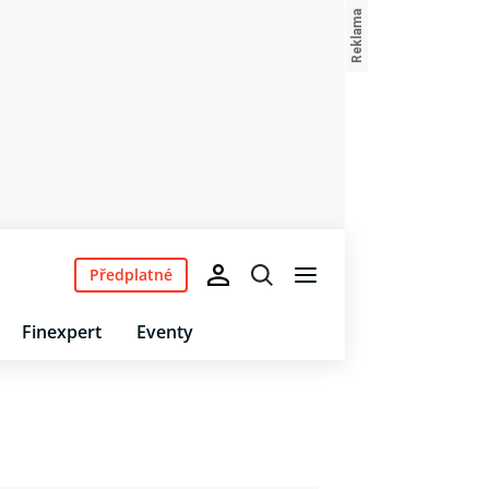
Předplatné
Finexpert
Eventy