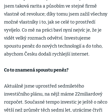
jsem taková rarita a působím ve stejné firmě
vlastně od revoluce; díky tomu jsem zažil všechny
možné vlastníky i to, jak se celé to prostředí
vyvíjelo. Co mě na práci baví nyní nejvíc je, že je
vidět velký rozmach odvětví. Investujeme
spoustu peněz do nových technologií a do toho,
abychom Česku dodali rychlejší internet.
Co to znamená spoustu peněz?
Aktuálně jsme uprostřed sedmiletého
investičního plánu, na nějž máme 22miliardový
rozpočet. Současné tempo investic je ještě o něco
větší než průměr těch sedmi let, utrácíme čtyři