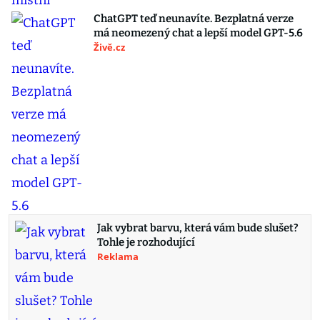
ChatGPT teď neunavíte. Bezplatná verze
má neomezený chat a lepší model GPT-5.6
Živě.cz
Jak vybrat barvu, která vám bude slušet?
Tohle je rozhodující
Reklama