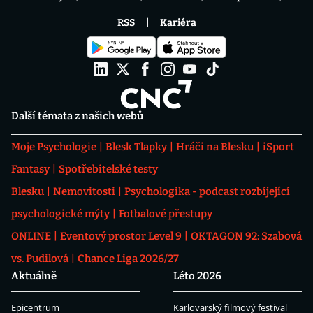
RSS
Kariéra
Další témata z našich webů
Moje Psychologie
Blesk Tlapky
Hráči na Blesku
iSport
Fantasy
Spotřebitelské testy
Blesku
Nemovitosti
Psychologika - podcast rozbíjející
psychologické mýty
Fotbalové přestupy
ONLINE
Eventový prostor Level 9
OKTAGON 92: Szabová
vs. Pudilová
Chance Liga 2026/27
Aktuálně
Léto 2026
Epicentrum
Karlovarský filmový festival