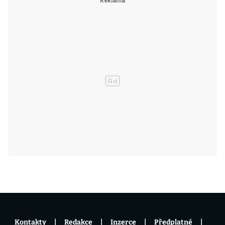
Kontakty
Redakce
Inzerce
Předplatné