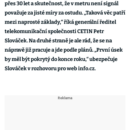
přes 30 let a skutečnost, že v metru není signál
považuje za jisté míry za ostudu. „Taková věc patří
mezi naprosté základy,“ říká generální ředitel
telekomunikační společnosti CETIN Petr
Slováček. Na druhé straně je ale rád, že se na
nápravě již pracuje a jde podle plánů. „První úsek
by měl být pokrytý do konce roku,“ ubezpečuje
Slováček v rozhovoru pro web info.cz.