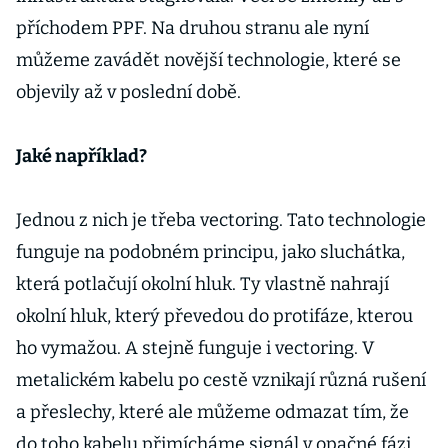
příchodem PPF. Na druhou stranu ale nyní
můžeme zavádět novější technologie, které se
objevily až v poslední době.
Jaké například?
Jednou z nich je třeba vectoring. Tato technologie
funguje na podobném principu, jako sluchátka,
která potlačují okolní hluk. Ty vlastně nahrají
okolní hluk, který převedou do protifáze, kterou
ho vymažou. A stejně funguje i vectoring. V
metalickém kabelu po cestě vznikají různá rušení
a přeslechy, které ale můžeme odmazat tím, že
do toho kabelu přimícháme signál v opačné fázi.