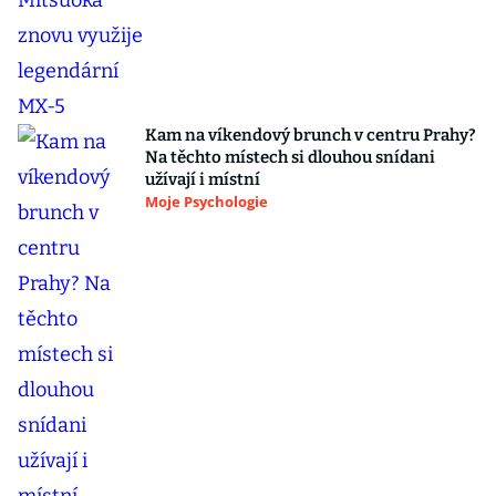
Kam na víkendový brunch v centru Prahy?
Na těchto místech si dlouhou snídani
užívají i místní
Moje Psychologie