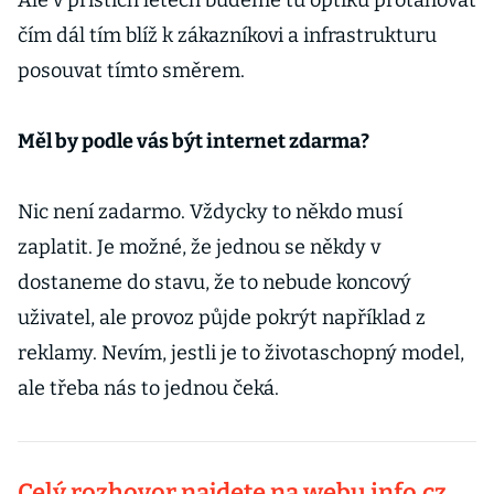
Ale v příštích letech budeme tu optiku protahovat
čím dál tím blíž k zákazníkovi a infrastrukturu
posouvat tímto směrem.
Měl by podle vás být internet zdarma?
Nic není zadarmo. Vždycky to někdo musí
zaplatit. Je možné, že jednou se někdy v
dostaneme do stavu, že to nebude koncový
uživatel, ale provoz půjde pokrýt například z
reklamy. Nevím, jestli je to životaschopný model,
ale třeba nás to jednou čeká.
Celý rozhovor najdete na webu info.cz