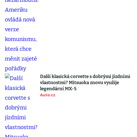
Další klasická corvette s dobrými jízdními
vlastnostmi? Mitsuoka znovu využije
legendární MX-5
Auto.cz