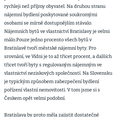
rychleji než příjmy obyvatel. Na druhou stranu
nájemní bydlení poskytované soukromými
osobami se mírně dostupnějším stávalo.
Nájemních bytů ve vlastnictví Bratislavy je velmi
málo.Pouze jedno procento všech bytů v
Bratislavě tvoří městské nájemní byty. Pro
srovnání, ve Vídni je to až třicet procent, a dalších
třicet tvoří byty s regulovaným nájemným ve
vlastnictví neziskových společností. Na Slovensku
je typickým způsobem zabezpečení bydlení
pořízení vlastní nemovitosti. V tom jsme si s
Českem opět velmi podobní.
Bratislava by proto měla zajistit dostatečné