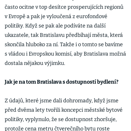
často ocitne v top desítce prosperujících regionů
v Evropě a pak je vyloučená z eurofondové
politiky. Když se pak ale podíváte na další
ukazatele, tak Bratislavu předbíhají města, která
skončila hluboko za ní. Takže i o tomto se bavíme
s vládou i Evropskou komisí, aby Bratislava možná
dostala nějakou výjimku.
Jak je na tom Bratislava s dostupností bydlení?
Z údajů, které jsme dali dohromady, když jsme
před dvěma lety tvořili koncepci městské bytové
politiky, vyplynulo, že se dostupnost zhoršuje,
protože cena metru čtverečního bytu roste