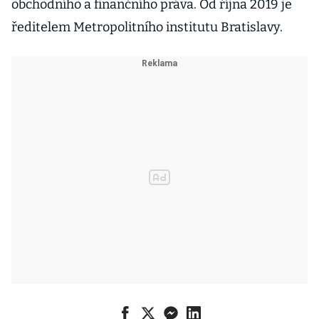
obchodního a finančního práva. Od října 2019 je
ředitelem Metropolitního institutu Bratislavy.