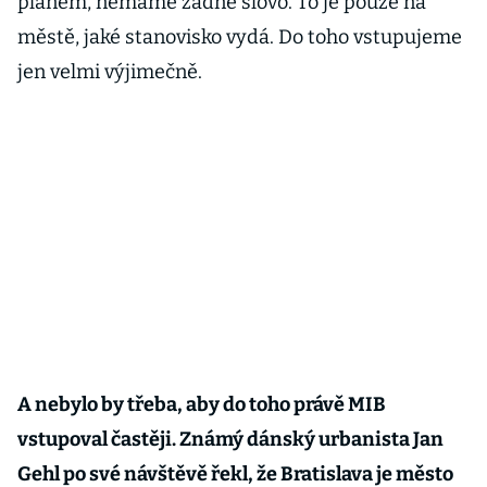
plánem, nemáme žádné slovo. To je pouze na
městě, jaké stanovisko vydá. Do toho vstupujeme
jen velmi výjimečně.
A nebylo by třeba, aby do toho právě MIB
vstupoval častěji. Známý dánský urbanista Jan
Gehl po své návštěvě řekl, že Bratislava je město