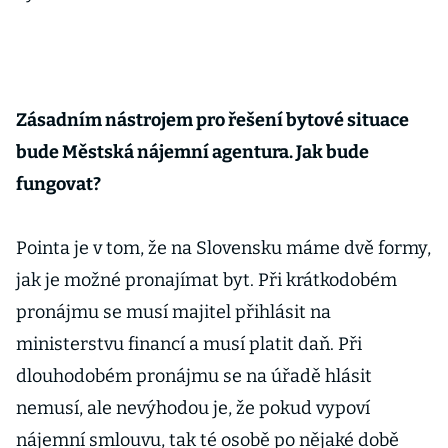
Zásadním nástrojem pro řešení bytové situace
bude Městská nájemní agentura. Jak bude
fungovat?
Pointa je v tom, že na Slovensku máme dvě formy,
jak je možné pronajímat byt. Při krátkodobém
pronájmu se musí majitel přihlásit na
ministerstvu financí a musí platit daň. Při
dlouhodobém pronájmu se na úřadě hlásit
nemusí, ale nevýhodou je, že pokud vypoví
nájemní smlouvu, tak té osobě po nějaké době