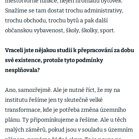
městotvorné funkce, nejen hromadu bytovek.
Snažíme se tam dostat trochu administrativy,
trochu obchodu, trochu bytů a pak další
občanskou vybavenost, školy, školky, sport.
Vraceli jste nějakou studii k přepracování za dobu
své existence, protože tyto podmínky
nesplňovala?
Ano, samozřejmě. Ale je nutné říct, že my na
institutu řešíme jen ty skutečně velké
transformace, kde je potřeba změna územního
plánu. Ty připomínkujeme a řešíme. Ale u těch
malých záměrů, pokud jsou v souladu s územním