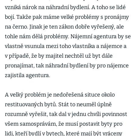
vzniká nárok na náhradní bydlení. A toho se lidé
bojí. Takže pak máme velké problémy s pronájmy
na černo. Jinak je ten zákon dobře vyřešený, ale
tohle nám dělá problémy. Nájemní agentura by se
vlastně vsunula mezi toho vlastníka a nájemce a
v případě, že by majitel nechtěl už byt dále
pronajímat, tak náhradní bydlení by pro nájemce
zajistila agentura.
A velký problém je nedořešená situce okolo
restituovaných bytů. Stát to neuměl úplně
rozumně vyřešit, tak dal v jednu chvíli povinnost
všem samosprávám, že musí postavit byty pro
lidi, kteří bydlí v bytech, které mají být vráceny