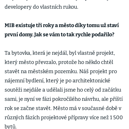
developery do vlastních rukou.
MIB existuje tři roky a město díky tomu už staví
první domy. Jak se vám to tak rychle podařilo?
Ta bytovka, která je nejdál, byl vlastně projekt,
který město převzalo, protože ho někdo chtěl
stavět na městském pozemku. Náš projekt pro
nájemní bydlení, který je po architektonické
soutěži nejdále a udělali jsme ho celý od začátku
sami, je nyní ve fázi pokročilého návrhu, ale příští
rok se začne stavět. Město má v současné době v
různých fázích projektové přípravy více než 1 500
bytů.