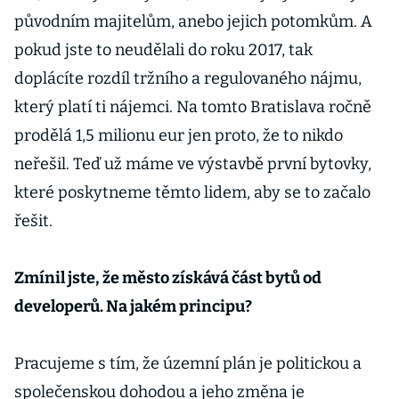
původním majitelům, anebo jejich potomkům. A
pokud jste to neudělali do roku 2017, tak
doplácíte rozdíl tržního a regulovaného nájmu,
který platí ti nájemci. Na tomto Bratislava ročně
prodělá 1,5 milionu eur jen proto, že to nikdo
neřešil. Teď už máme ve výstavbě první bytovky,
které poskytneme těmto lidem, aby se to začalo
řešit.
Zmínil jste, že město získává část bytů od
developerů. Na jakém principu?
Pracujeme s tím, že územní plán je politickou a
společenskou dohodou a jeho změna je