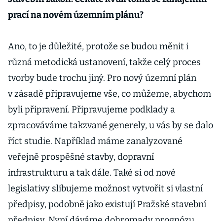
prací na novém územním plánu?
Ano, to je důležité, protože se budou měnit i
různá metodická ustanovení, takže celý proces
tvorby bude trochu jiný. Pro nový územní plán
v zásadě připravujeme vše, co můžeme, abychom
byli připravení. Připravujeme podklady a
zpracováváme takzvané generely, u vás by se dalo
říct studie. Například máme zanalyzované
veřejně prospěšné stavby, dopravní
infrastrukturu a tak dále. Také si od nové
legislativy slibujeme možnost vytvořit si vlastní
předpisy, podobně jako existují Pražské stavební
předpisy. Nyní dáváme dohromady prognózu