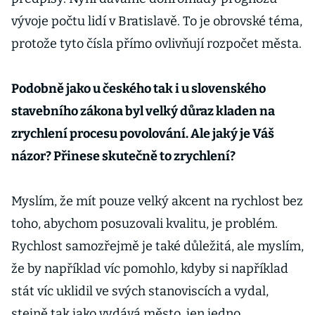
vývoje počtu lidí v Bratislavě. To je obrovské téma,
protože tyto čísla přímo ovlivňují rozpočet města.
Podobně jako u českého tak i u slovenského
stavebního zákona byl velký důraz kladen na
zrychlení procesu povolování. Ale jaký je Váš
názor? Přinese skutečně to zrychlení?
Myslím, že mít pouze velký akcent na rychlost bez
toho, abychom posuzovali kvalitu, je problém.
Rychlost samozřejmě je také důležitá, ale myslím,
že by například víc pomohlo, kdyby si například
stát víc uklidil ve svých stanoviscích a vydal,
stejně tak jako vydává město, jen jedno