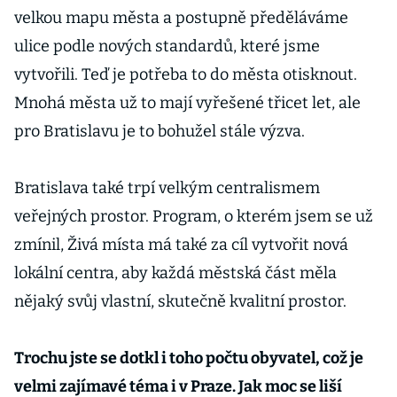
velkou mapu města a postupně předěláváme
ulice podle nových standardů, které jsme
vytvořili. Teď je potřeba to do města otisknout.
Mnohá města už to mají vyřešené třicet let, ale
pro Bratislavu je to bohužel stále výzva.
Bratislava také trpí velkým centralismem
veřejných prostor. Program, o kterém jsem se už
zmínil, Živá místa má také za cíl vytvořit nová
lokální centra, aby každá městská část měla
nějaký svůj vlastní, skutečně kvalitní prostor.
Trochu jste se dotkl i toho počtu obyvatel, což je
velmi zajímavé téma i v Praze. Jak moc se liší