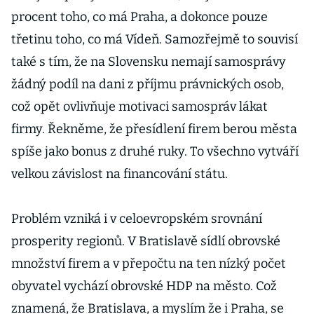
procent toho, co má Praha, a dokonce pouze
třetinu toho, co má Vídeň. Samozřejmě to souvisí
také s tím, že na Slovensku nemají samosprávy
žádný podíl na dani z příjmu právnických osob,
což opět ovlivňuje motivaci samospráv lákat
firmy. Řekněme, že přesídlení firem berou města
spíše jako bonus z druhé ruky. To všechno vytváří
velkou závislost na financování státu.
Problém vzniká i v celoevropském srovnání
prosperity regionů. V Bratislavě sídlí obrovské
množství firem a v přepočtu na ten nízký počet
obyvatel vychází obrovské HDP na město. Což
znamená, že Bratislava, a myslím že i Praha, se