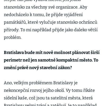
stanovisko za všechny své organizace. Aby
nedocházelo k tomu, že přijde vyjádření
památkářů, které vylučuje stanovisko ochránců
přírody. To mi například přijde jako daleko větší
problém.
Bratislava bude mít nově možnost plánovat širší
perimetr než jen samotné kompaktní město. To
změní právě nový stavební zákon?
Ano, velkým problémem Bratislavy je
nekoncepční rozvoj jejího okolí. Vy tomu říkáte
sídelní kaše, což jsou ta satelitní města, která
Bratislavu velmi trápí a zatěžují. Je to například