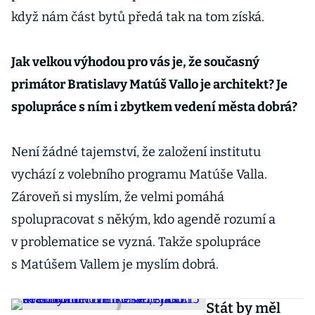
když nám část bytů předá tak na tom získá.
Jak velkou výhodou pro vás je, že současný
primátor Bratislavy Matúš Vallo je architekt? Je
spolupráce s ním i zbytkem vedení města dobrá?
Není žádné tajemství, že založení institutu
vychází z volebního programu Matúše Valla.
Zároveň si myslím, že velmi pomáhá
spolupracovat s někým, kdo agendě rozumí a
v problematice se vyzná. Takže spolupráce
s Matúšem Vallem je myslím dobrá.
Stát by měl