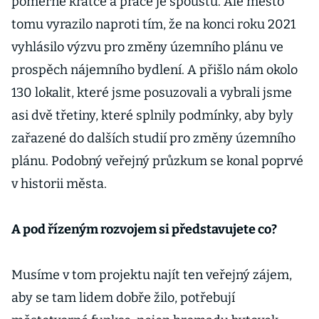
poměrně krátce a práce je spoustu. Ale město
tomu vyrazilo naproti tím, že na konci roku 2021
vyhlásilo výzvu pro změny územního plánu ve
prospěch nájemního bydlení. A přišlo nám okolo
130 lokalit, které jsme posuzovali a vybrali jsme
asi dvě třetiny, které splnily podmínky, aby byly
zařazené do dalších studií pro změny územního
plánu. Podobný veřejný průzkum se konal poprvé
v historii města.
A pod řízeným rozvojem si představujete co?
Musíme v tom projektu najít ten veřejný zájem,
aby se tam lidem dobře žilo, potřebují