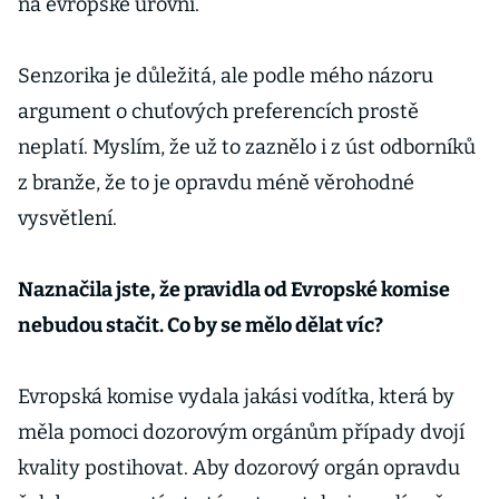
na evropské úrovni.
Senzorika je důležitá, ale podle mého názoru
argument o chuťových preferencích prostě
neplatí. Myslím, že už to zaznělo i z úst odborníků
z branže, že to je opravdu méně věrohodné
vysvětlení.
Naznačila jste, že pravidla od Evropské komise
nebudou stačit. Co by se mělo dělat víc?
Evropská komise vydala jakási vodítka, která by
měla pomoci dozorovým orgánům případy dvojí
kvality postihovat. Aby dozorový orgán opravdu