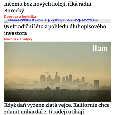
ničemu bez nových kolejí, říká radní
Borecký
Doprava a logistika
(Ne)tradiční léto z pohledu dluhopisového
investora
Názory a analýzy
Když daň vyžene zlatá vejce. Kalifornie chce
zdanit miliardáře, ti raději utíkají