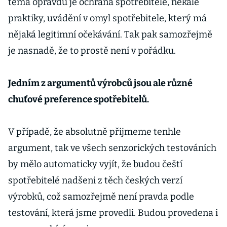
téma opravdu je ochrana spotřebitele, nekalé
praktiky, uvádění v omyl spotřebitele, který má
nějaká legitimní očekávání. Tak pak samozřejmě
je nasnadě, že to prostě není v pořádku.
Jedním z argumentů výrobců jsou ale různé
chuťové preference spotřebitelů.
V případě, že absolutně přijmeme tenhle
argument, tak ve všech senzorických testováních
by mělo automaticky vyjít, že budou čeští
spotřebitelé nadšeni z těch českých verzí
výrobků, což samozřejmě není pravda podle
testování, která jsme provedli. Budou provedena i