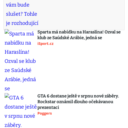
Sparta má nabídku na Haraslína! Ozval se
klub ze Saúdské Arábie, jedná se
iSport.cz
GTA 6 dostane ještě v srpnu nové záběry.
Rockstar oznámil dlouho očekávanou
prezentaci
Poggers