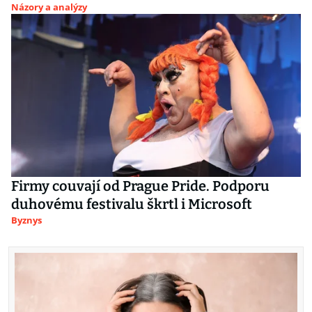
Názory a analýzy
Firmy couvají od Prague Pride. Podporu
duhovému festivalu škrtl i Microsoft
Byznys