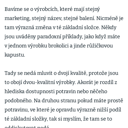
Bavíme se o výrobcích, které mají stejný
marketing, stejný název, stejné balení. Nicméně je
tam výrazná změna v té základní složce. Někdy
jsou uváděny paradoxní příklady, jako když máte
v jednom výrobku brokolici a jinde růžičkovou
kapustu.
Tady se nedá mluvit o dvojí kvalitě, protože jsou
to obojí dvou-kvalitní výrobky. Akorát je rozdíl z
hlediska dostupnosti potravin nebo něčeho
podobného. Na druhou stranu pokud máte prostě
potravinu, ve které je opravdu výrazně nižší podíl
té základní složky, tak si myslím, že tam se to