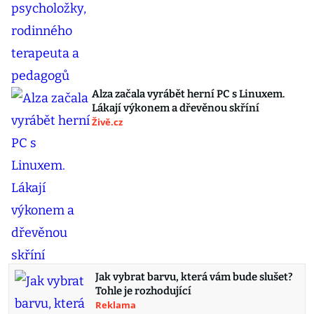
Alza začala vyrábět herní PC s Linuxem.
Lákají výkonem a dřevěnou skříní
Živě.cz
Jak vybrat barvu, která vám bude slušet?
Tohle je rozhodující
Reklama