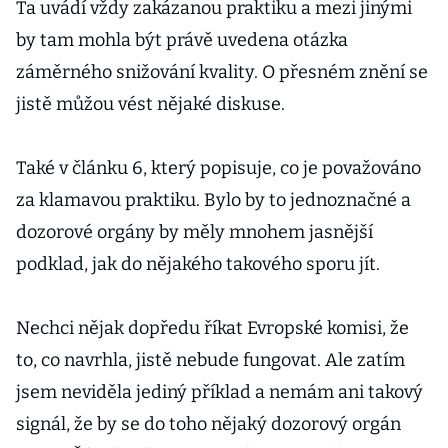
Ta uvádí vždy zakázanou praktiku a mezi jinými
by tam mohla být právě uvedena otázka
záměrného snižování kvality. O přesném znění se
jistě můžou vést nějaké diskuse.
Také v článku 6, který popisuje, co je považováno
za klamavou praktiku. Bylo by to jednoznačné a
dozorové orgány by měly mnohem jasnější
podklad, jak do nějakého takového sporu jít.
Nechci nějak dopředu říkat Evropské komisi, že
to, co navrhla, jistě nebude fungovat. Ale zatím
jsem neviděla jediný příklad a nemám ani takový
signál, že by se do toho nějaký dozorový orgán