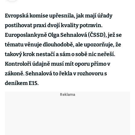
Evropská komise upřesnila, jak mají úřady
postihovat praxi dvojí kvality potravin.
Europoslankyně Olga Sehnalová (ČSSD), jež se
tématu věnuje dlouhodobě, ale upozorňuje, že
takový krok nestačí a sám o sobě nic neřeší.
Kontroloři údajně musí mít oporu přímo v
zákoně. Sehnalová to řekla v rozhovoru s
deníkem E15.