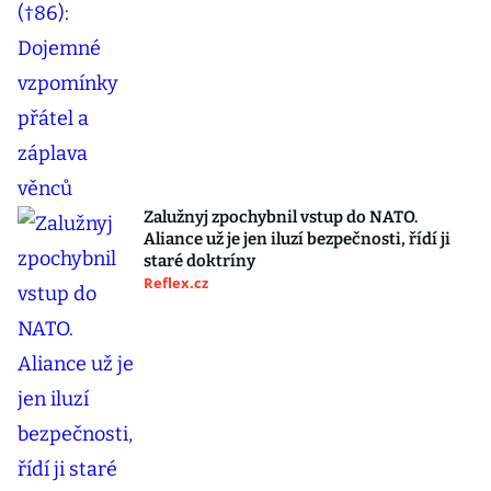
Zalužnyj zpochybnil vstup do NATO.
Aliance už je jen iluzí bezpečnosti, řídí ji
staré doktríny
Reflex.cz