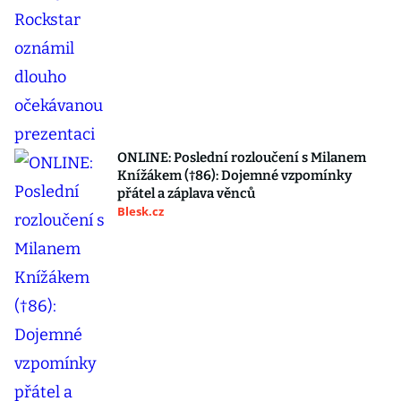
ONLINE: Poslední rozloučení s Milanem
Knížákem (†86): Dojemné vzpomínky
přátel a záplava věnců
Blesk.cz