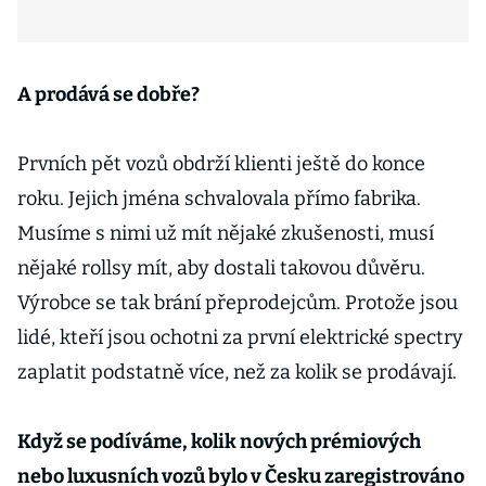
A prodává se dobře?
Prvních pět vozů obdrží klienti ještě do konce
roku. Jejich jména schvalovala přímo fabrika.
Musíme s nimi už mít nějaké zkušenosti, musí
nějaké rollsy mít, aby dostali takovou důvěru.
Výrobce se tak brání přeprodejcům. Protože jsou
lidé, kteří jsou ochotni za první elektrické spectry
zaplatit podstatně více, než za kolik se prodávají.
Když se podíváme, kolik nových prémiových
nebo luxusních vozů bylo v Česku zaregistrováno