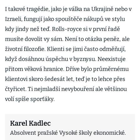
I takové tragédie, jako je válka na Ukrajině nebo v
Izraeli, fungují jako spouštěče nákupů ve stylu
kdy jindy než teď. Rolls-royce si v první řadě
musíte dovolit vy sám. Není to otázka peněz, ale
životní filozofie. Klienti se jimi často odměňují,
když dosáhnou úspěchu v byznysu. Neexistuje
přitom věková hranice. Dříve bylo průměrnému
klientovi skoro šedesát let, teď je to lehce přes
čtyřicet. Ti nejmladší nevybouření ale většinou
volí spíše sporťáky.
Karel Kadlec
Absolvent pražské Vysoké školy ekonomické.