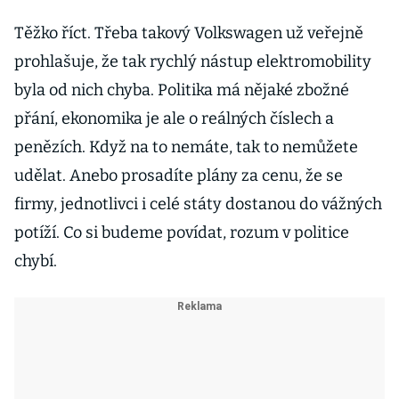
Těžko říct. Třeba takový Volkswagen už veřejně
prohlašuje, že tak rychlý nástup elektromobility
byla od nich chyba. Politika má nějaké zbožné
přání, ekonomika je ale o reálných číslech a
penězích. Když na to nemáte, tak to nemůžete
udělat. Anebo prosadíte plány za cenu, že se
firmy, jednotlivci i celé státy dostanou do vážných
potíží. Co si budeme povídat, rozum v politice
chybí.