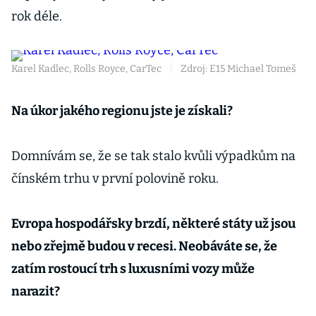
rok déle.
Karel Kadlec, Rolls Royce, CarTec
|
Zdroj: E15 Michael Tomeš
Na úkor jakého regionu jste je získali?
Domnívám se, že se tak stalo kvůli výpadkům na
čínském trhu v první polovině roku.
Evropa hospodářsky brzdí, některé státy už jsou
nebo zřejmě budou v recesi. Neobáváte se, že
zatím rostoucí trh s luxusními vozy může
narazit?