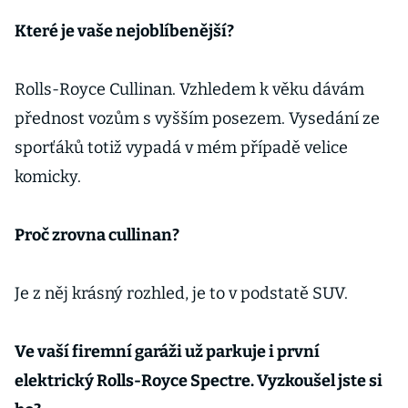
Které je vaše nejoblíbenější?
Rolls-Royce Cullinan. Vzhledem k věku dávám
přednost vozům s vyšším posezem. Vysedání ze
sporťáků totiž vypadá v mém případě velice
komicky.
Proč zrovna cullinan?
Je z něj krásný rozhled, je to v podstatě SUV.
Ve vaší firemní garáži už parkuje i první
elektrický Rolls-Royce Spectre. Vyzkoušel jste si