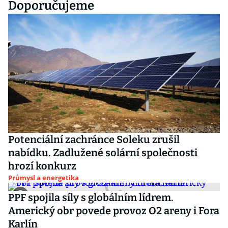
Doporučujeme
Potenciální zachránce Soleku zrušil
nabídku. Zadlužené solární společnosti
hrozí konkurz
Průmysl a energetika
PPF spojila síly s globálním lídrem.
Americký obr povede provoz O2 areny i Fora
Karlín