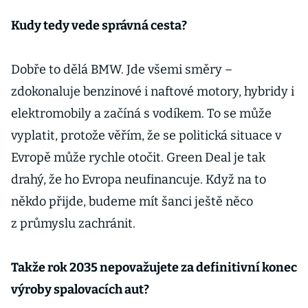
Kudy tedy vede správná cesta?
Dobře to dělá BMW. Jde všemi směry –
zdokonaluje benzinové i naftové motory, hybridy i
elektromobily a začíná s vodíkem. To se může
vyplatit, protože věřím, že se politická situace v
Evropě může rychle otočit. Green Deal je tak
drahý, že ho Evropa neufinancuje. Když na to
někdo přijde, budeme mít šanci ještě něco
z průmyslu zachránit.
Takže rok 2035 nepovažujete za definitivní konec
výroby spalovacích aut?