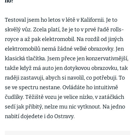
ho?
Testoval jsem ho letos v létě v Kalifornii. Je to
skvělý vůz. Zcela platí, že je to v prvé řadě rolls-
royce a až pak elektromobil. Na rozdíl od jiných
elektromobilů nemá žádné velké obrazovky. Jen
klasická tlačítka. Jsem přece jen konzervativnější,
takže když má auto jen dotykovou obrazovku, tak
raději zastavuji, abych si navolil, co potřebuji. To
se ve spectru nestane. Ovládáte ho intuitivně
čudlíky. Těžiště vozu je velice nízko, v zatáčkách
sedí jak přibitý, nelze mu nic vytknout. Na jedno
nabití dojedete i do Ostravy.