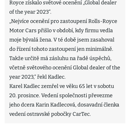
Royce získalo světové ocenění „Global dealer
of the year 2023“.
„Nejvíce ocenění pro zastoupení Rolls-Royce
Motor Cars přišlo v období, kdy firmu vedla
moje bývalá žena. V té době jsem zasahoval
do řízení tohoto zastoupení jen minimálně.
Takže určitě má zásluhu na řadě úspěchů,
včetně světového ocenění Global dealer of the
year 2023,“ řekl Kadlec.
Karel Kadlec zemřel ve věku 65 let v sobotu
20. prosince. Vedení společnosti převezme
jeho dcera Karin Kadlecová, dosavadní členka
vedení ostravské pobočky CarTec.