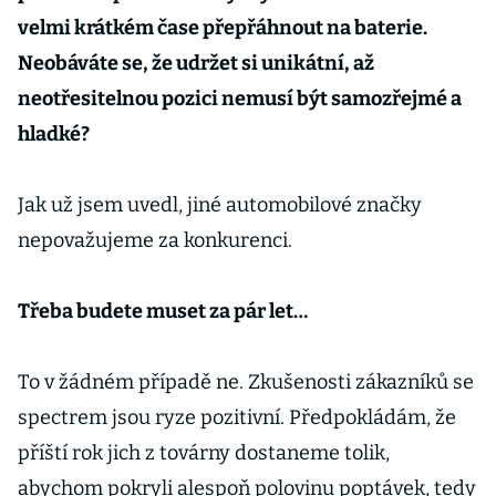
velmi krátkém čase přepřáhnout na baterie.
Neobáváte se, že udržet si unikátní, až
neotřesitelnou pozici nemusí být samozřejmé a
hladké?
Jak už jsem uvedl, jiné automobilové značky
nepovažujeme za konkurenci.
Třeba budete muset za pár let…
To v žádném případě ne. Zkušenosti zákazníků se
spectrem jsou ryze pozitivní. Předpokládám, že
příští rok jich z továrny dostaneme tolik,
abychom pokryli alespoň polovinu poptávek, tedy