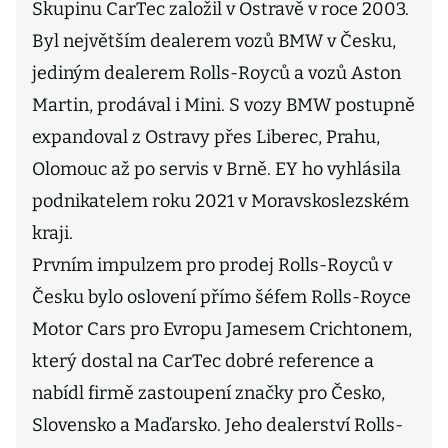
Skupinu CarTec založil v Ostravě v roce 2003.
Byl největším dealerem vozů BMW v Česku,
jediným dealerem Rolls-Royců a vozů Aston
Martin, prodával i Mini. S vozy BMW postupně
expandoval z Ostravy přes Liberec, Prahu,
Olomouc až po servis v Brně. EY ho vyhlásila
podnikatelem roku 2021 v Moravskoslezském
kraji.
Prvním impulzem pro prodej Rolls-Royců v
Česku bylo oslovení přímo šéfem Rolls-Royce
Motor Cars pro Evropu Jamesem Crichtonem,
který dostal na CarTec dobré reference a
nabídl firmě zastoupení značky pro Česko,
Slovensko a Maďarsko. Jeho dealerství Rolls-