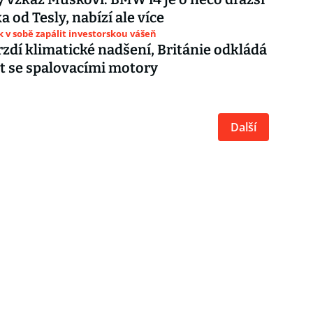
a od Tesly, nabízí ale více
ak v sobě zapálit investorskou vášeň
zdí klimatické nadšení, Británie odkládá
t se spalovacími motory
Další