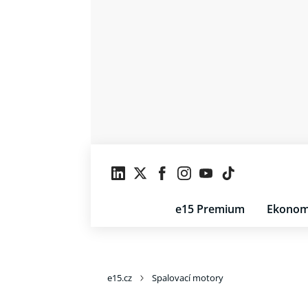
e15 Premium
Ekonom
e15.cz
Spalovací motory