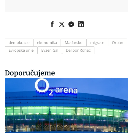
demokracie
ekonomika
Maďarsko
migrace
Orbán
Evropská unie
Evžen Gál
Dalibor Roháč
Doporučujeme