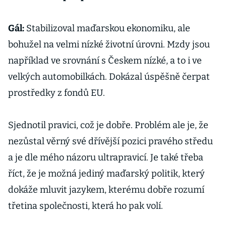
Gál:
Stabilizoval maďarskou ekonomiku, ale
bohužel na velmi nízké životní úrovni. Mzdy jsou
například ve srovnání s Českem nízké, a to i ve
velkých automobilkách. Dokázal úspěšně čerpat
prostředky z fondů EU.
Sjednotil pravici, což je dobře. Problém ale je, že
nezůstal věrný své dřívější pozici pravého středu
a je dle mého názoru ultrapravicí. Je také třeba
říct, že je možná jediný maďarský politik, který
dokáže mluvit jazykem, kterému dobře rozumí
třetina společnosti, která ho pak volí.