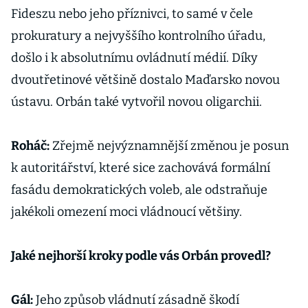
Fideszu nebo jeho příznivci, to samé v čele
prokuratury a nejvyššího kontrolního úřadu,
došlo i k absolutnímu ovládnutí médií. Díky
dvoutřetinové většině dostalo Maďarsko novou
ústavu. Orbán také vytvořil novou oligarchii.
Roháč:
Zřejmě nejvýznamnější změnou je posun
k autoritářství, které sice zachovává formální
fasádu demokratických voleb, ale odstraňuje
jakékoli omezení moci vládnoucí většiny.
Jaké nejhorší kroky podle vás Orbán provedl?
Gál:
Jeho způsob vládnutí zásadně škodí