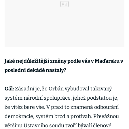
Jaké nejdůležitější změny podle vás v Maďarsku v
poslední dekádě nastaly?
Gál:
Zásadní je, že Orbán vybudoval takzvaný
systém národní spolupráce, jehož podstatou je,
že vítěz bere vše. V praxi to znamená odbourání
demokracie, systém brzd a protivah. Převážnou
většinu Ústavního soudu tvoří bývalí členové