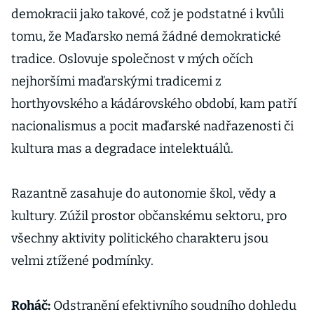
demokracii jako takové, což je podstatné i kvůli
tomu, že Maďarsko nemá žádné demokratické
tradice. Oslovuje společnost v mých očích
nejhoršími maďarskými tradicemi z
horthyovského a kádárovského období, kam patří
nacionalismus a pocit maďarské nadřazenosti či
kultura mas a degradace intelektuálů.
Razantně zasahuje do autonomie škol, vědy a
kultury. Zúžil prostor občanskému sektoru, pro
všechny aktivity politického charakteru jsou
velmi ztížené podmínky.
Roháč:
Odstranění efektivního soudního dohledu