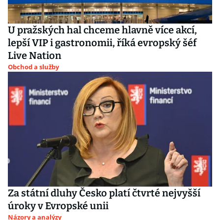
U pražských hal chceme hlavně více akcí,
lepší VIP i gastronomii, říká evropský šéf
Live Nation
Obchod a služby
Za státní dluhy Česko platí čtvrté nejvyšší
úroky v Evropské unii
Názory a analýzy