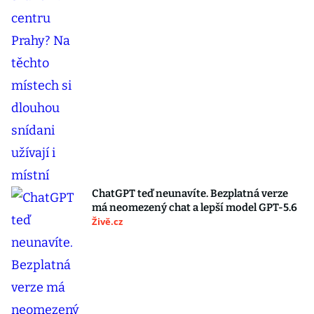
ChatGPT teď neunavíte. Bezplatná verze
má neomezený chat a lepší model GPT-5.6
Živě.cz