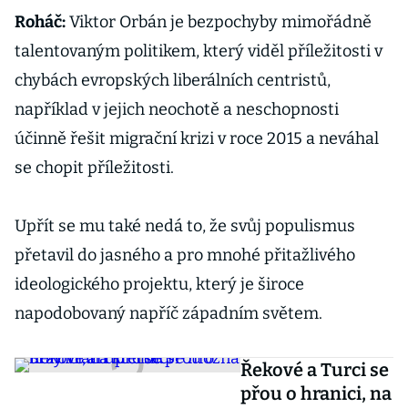
Roháč:
Viktor Orbán je bezpochyby mimořádně
talentovaným politikem, který viděl příležitosti v
chybách evropských liberálních centristů,
například v jejich neochotě a neschopnosti
účinně řešit migrační krizi v roce 2015 a neváhal
se chopit příležitosti.
Upřít se mu také nedá to, že svůj populismus
přetavil do jasného a pro mnohé přitažlivého
ideologického projektu, který je široce
napodobovaný napříč západním světem.
Řekové a Turci se
přou o hranici, na