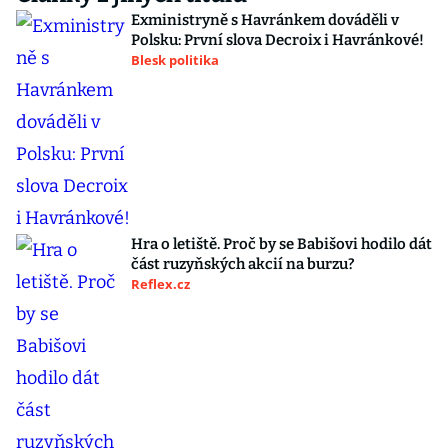
Exministryně s Havránkem dováděli v
Polsku: První slova Decroix i Havránkové!
Blesk politika
Hra o letiště. Proč by se Babišovi hodilo dát
část ruzyňských akcií na burzu?
Reflex.cz