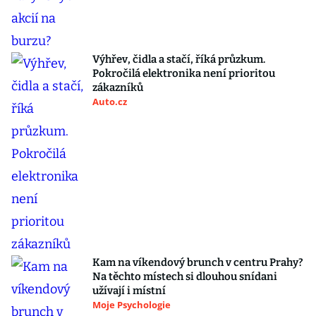
Výhřev, čidla a stačí, říká průzkum.
Pokročilá elektronika není prioritou
zákazníků
Auto.cz
Kam na víkendový brunch v centru Prahy?
Na těchto místech si dlouhou snídani
užívají i místní
Moje Psychologie