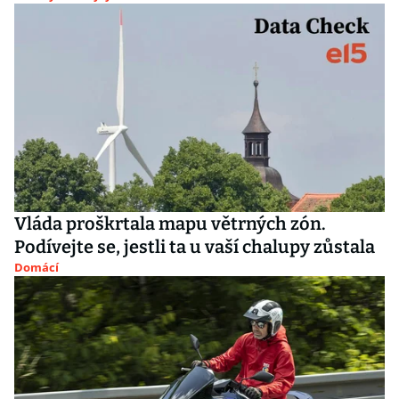
Vláda proškrtala mapu větrných zón.
Podívejte se, jestli ta u vaší chalupy zůstala
Domácí