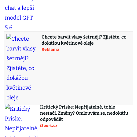
Chcete barvit vlasy šetrněji? Zjistěte, co
dokážou květinové oleje
Reklama
Kritický Priske: Nepřijatelné, tohle
nestačí. Změny? Omlouvám se, nedokážu
odpovědět
iSport.cz