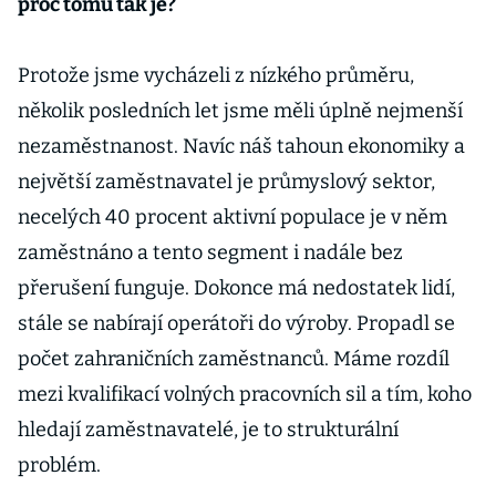
proč tomu tak je?
Protože jsme vycházeli z nízkého průměru,
několik posledních let jsme měli úplně nejmenší
nezaměstnanost. Navíc náš tahoun ekonomiky a
největší zaměstnavatel je průmyslový sektor,
necelých 40 procent aktivní populace je v něm
zaměstnáno a tento segment i nadále bez
přerušení funguje. Dokonce má nedostatek lidí,
stále se nabírají operátoři do výroby. Propadl se
počet zahraničních zaměstnanců. Máme rozdíl
mezi kvalifikací volných pracovních sil a tím, koho
hledají zaměstnavatelé, je to strukturální
problém.