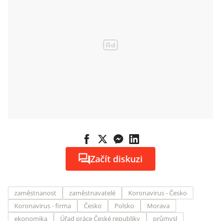
Začít diskuzi
zaměstnanost
zaměstnavatelé
Koronavirus - Česko
Koronavirus - firma
Česko
Polsko
Morava
ekonomika
Úřad práce České republiky
průmysl