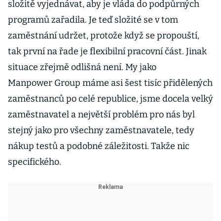
složitě vyjednávat, aby je vláda do podpůrných
programů zařadila. Je teď složité se v tom
zaměstnání udržet, protože když se propouští,
tak první na řade je flexibilní pracovní část. Jinak
situace zřejmě odlišná není. My jako
Manpower Group máme asi šest tisíc přidělených
zaměstnanců po celé republice, jsme docela velký
zaměstnavatel a největší problém pro nás byl
stejný jako pro všechny zaměstnavatele, tedy
nákup testů a podobné záležitosti. Takže nic
specifického.