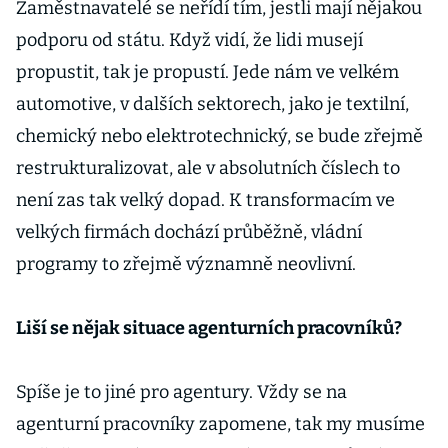
Zaměstnavatelé se neřídí tím, jestli mají nějakou
podporu od státu. Když vidí, že lidi musejí
propustit, tak je propustí. Jede nám ve velkém
automotive, v dalších sektorech, jako je textilní,
chemický nebo elektrotechnický, se bude zřejmě
restrukturalizovat, ale v absolutních číslech to
není zas tak velký dopad. K transformacím ve
velkých firmách dochází průběžně, vládní
programy to zřejmě významně neovlivní.
Liší se nějak situace agenturních pracovníků?
Spíše je to jiné pro agentury. Vždy se na
agenturní pracovníky zapomene, tak my musíme