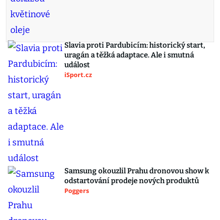
Slavia proti Pardubicím: historický start,
uragán a těžká adaptace. Ale i smutná
událost
iSport.cz
Samsung okouzlil Prahu dronovou show k
odstartování prodeje nových produktů
Poggers