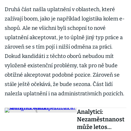
Druhá část našla uplatnění v oblastech, které
zažívají boom, jako je například logistika kolem e-
shopů. Ale ne všichni byli schopní to nové
uplatnění akceptovat, je to úplně jiný typ práce a
zároveň se s tím pojí i nižší odměna za práci.
Dokud kandidáti z těchto oborů nebudou mít
vyloženě existenční problémy, tak pro ně bude
obtížné akceptovat podobné pozice. Zároveň se
stále ještě očekává, že bude sezona. Část lidí
nalezla uplatnění i na administrativních pozicích.
Analytici:
Nezaměstnanost
může letos