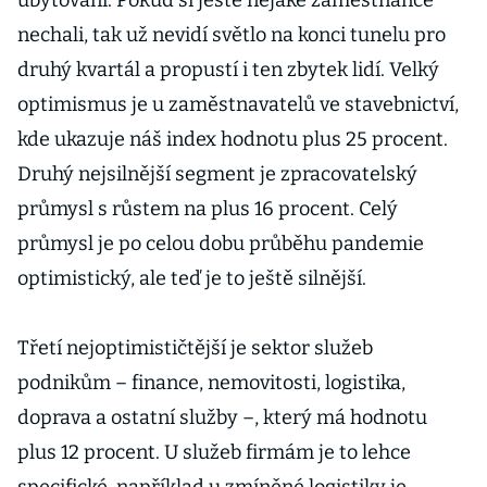
ubytování. Pokud si ještě nějaké zaměstnance
nechali, tak už nevidí světlo na konci tunelu pro
druhý kvartál a propustí i ten zbytek lidí. Velký
optimismus je u zaměstnavatelů ve stavebnictví,
kde ukazuje náš index hodnotu plus 25 procent.
Druhý nejsilnější segment je zpracovatelský
průmysl s růstem na plus 16 procent. Celý
průmysl je po celou dobu průběhu pandemie
optimistický, ale teď je to ještě silnější.
Třetí nejoptimističtější je sektor služeb
podnikům – finance, nemovitosti, logistika,
doprava a ostatní služby –, který má hodnotu
plus 12 procent. U služeb firmám je to lehce