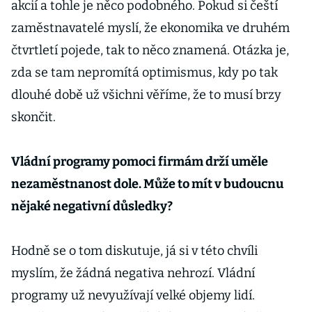
akcií a tohle je něco podobného. Pokud si čeští
zaměstnavatelé myslí, že ekonomika ve druhém
čtvrtletí pojede, tak to něco znamená. Otázka je,
zda se tam nepromítá optimismus, kdy po tak
dlouhé době už všichni věříme, že to musí brzy
skončit.
Vládní programy pomoci firmám drží uměle
nezaměstnanost dole. Může to mít v budoucnu
nějaké negativní důsledky?
Hodně se o tom diskutuje, já si v této chvíli
myslím, že žádná negativa nehrozí. Vládní
programy už nevyužívají velké objemy lidí.