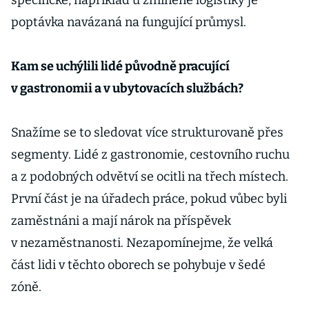
specifické, například u zmíněné logistiky je
poptávka navázaná na fungující průmysl.
Kam se uchýlili lidé původně pracující
v gastronomii a v ubytovacích službách?
Snažíme se to sledovat více strukturovaně přes
segmenty. Lidé z gastronomie, cestovního ruchu
a z podobných odvětví se ocitli na třech místech.
První část je na úřadech práce, pokud vůbec byli
zaměstnáni a mají nárok na příspěvek
v nezaměstnanosti. Nezapomínejme, že velká
část lidi v těchto oborech se pohybuje v šedé
zóně.