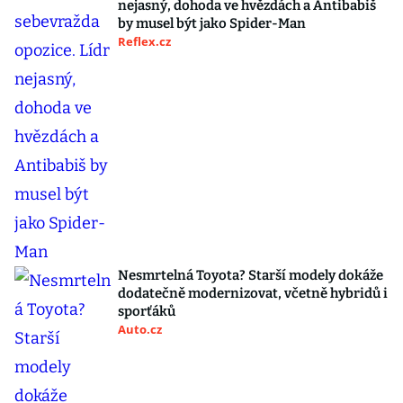
nejasný, dohoda ve hvězdách a Antibabiš
by musel být jako Spider-Man
Reflex.cz
Nesmrtelná Toyota? Starší modely dokáže
dodatečně modernizovat, včetně hybridů i
sporťáků
Auto.cz