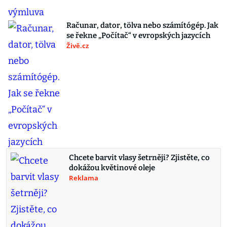
Računar, dator, tölva nebo számítógép. Jak
se řekne „Počítač“ v evropských jazycích
Živě.cz
Chcete barvit vlasy šetrněji? Zjistěte, co
dokážou květinové oleje
Reklama