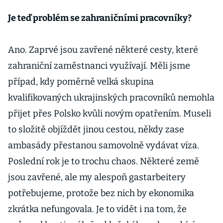
Je teď problém se zahraničními pracovníky?
Ano. Zaprvé jsou zavřené některé cesty, které
zahraniční zaměstnanci využívají. Měli jsme
případ, kdy poměrně velká skupina
kvalifikovaných ukrajinských pracovníků nemohla
přijet přes Polsko kvůli novým opatřením. Museli
to složitě objíždět jinou cestou, někdy zase
ambasády přestanou samovolně vydávat víza.
Poslední rok je to trochu chaos. Některé země
jsou zavřené, ale my alespoň gastarbeitery
potřebujeme, protože bez nich by ekonomika
zkrátka nefungovala. Je to vidět i na tom, že