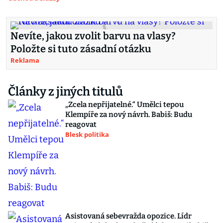
Nevíte, jakou zvolit barvu na vlasy?
Položte si tuto zásadní otázku
Reklama
Články z jiných titulů
„Zcela nepřijatelné.“ Umělci tepou
Klempíře za nový návrh. Babiš: Budu
reagovat
Blesk politika
Asistovaná sebevražda opozice. Lídr