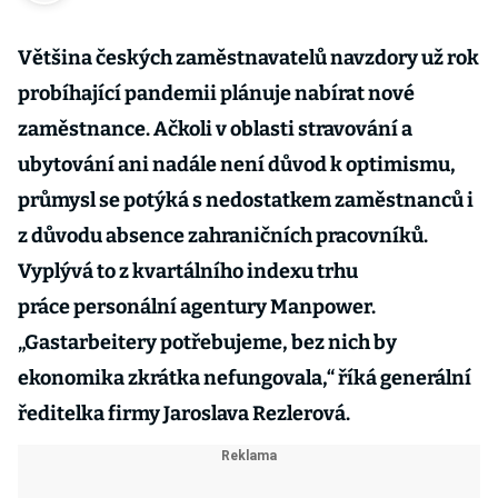
Většina českých zaměstnavatelů navzdory už rok
probíhající pandemii plánuje nabírat nové
zaměstnance. Ačkoli v oblasti stravování a
ubytování ani nadále není důvod k optimismu,
průmysl se potýká s nedostatkem zaměstnanců i
z důvodu absence zahraničních pracovníků.
Vyplývá to z kvartálního indexu trhu
práce personální agentury Manpower.
„Gastarbeitery potřebujeme, bez nich by
ekonomika zkrátka nefungovala,“ říká generální
ředitelka firmy Jaroslava Rezlerová.