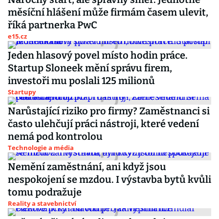
měsíční hlášení může firmám časem ulevit,
říká partnerka PwC
e15.cz
Jeden hlasový povel místo hodin práce.
Startup Sloneek mění správu firem,
investoři mu poslali 125 milionů
Startupy
Narůstající riziko pro firmy? Zaměstnanci si
často ulehčují práci nástroji, které vedení
nemá pod kontrolou
Technologie a média
Nemění zaměstnání, ani když jsou
nespokojení se mzdou. I výstavba bytů kvůli
tomu podražuje
Reality a stavebnictví