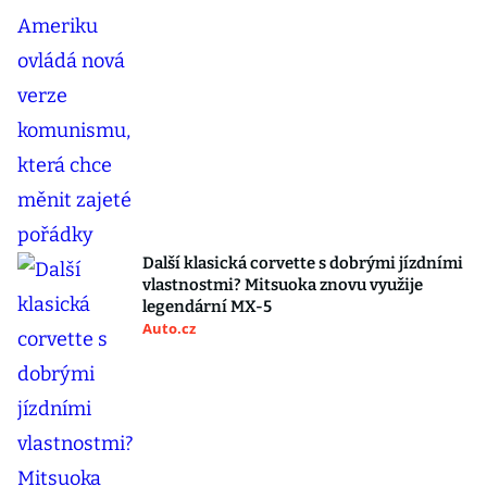
Další klasická corvette s dobrými jízdními
vlastnostmi? Mitsuoka znovu využije
legendární MX-5
Auto.cz