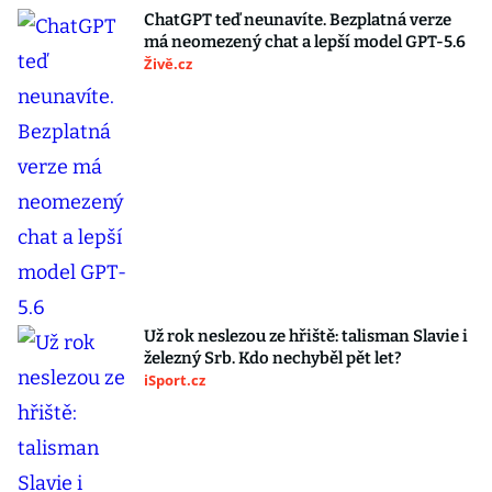
ChatGPT teď neunavíte. Bezplatná verze
má neomezený chat a lepší model GPT-5.6
Živě.cz
Už rok neslezou ze hřiště: talisman Slavie i
železný Srb. Kdo nechyběl pět let?
iSport.cz