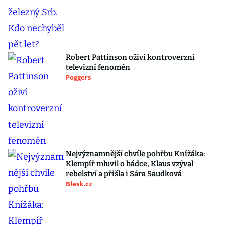
Robert Pattinson oživí kontroverzní
televizní fenomén
Poggers
Nejvýznamnější chvíle pohřbu Knížáka:
Klempíř mluvil o hádce, Klaus vzýval
rebelství a přišla i Sára Saudková
Blesk.cz