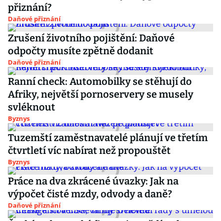
přiznání?
Daňové přiznání
Zrušení životního pojištění: Daňové
odpočty musíte zpětně dodanit
Daňové přiznání
Ranní check: Automobilky se stěhují do
Afriky, největší pornoservery se musely
svléknout
Byznys
Tuzemští zaměstnavatelé plánují ve třetím
čtvrtletí víc nabírat než propouštět
Byznys
Práce na dva zkrácené úvazky: Jak na
výpočet čisté mzdy, odvody a daně?
Daňové přiznání