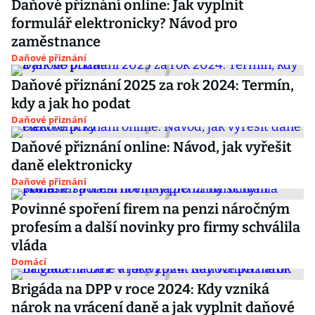
Daňové přiznání online: Jak vyplnit
formulář elektronicky? Návod pro
zaměstnance
Daňové přiznání
Daňové přiznání 2025 za rok 2024: Termín,
kdy a jak ho podat
Daňové přiznání
Daňové přiznání online: Návod, jak vyřešit
daně elektronicky
Daňové přiznání
Povinné spoření firem na penzi náročným
profesím a další novinky pro firmy schválila
vláda
Domácí
Brigáda na DPP v roce 2024: Kdy vzniká
nárok na vrácení daně a jak vyplnit daňové