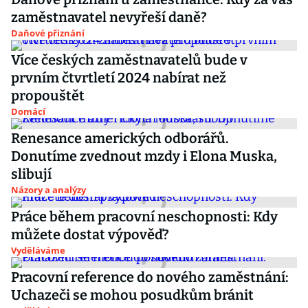
zaměstnavatel nevyřeší daně?
Daňové přiznání
Více českých zaměstnavatelů bude v
prvním čtvrtletí 2024 nabírat než
propouštět
Domácí
Renesance amerických odborářů.
Donutíme zvednout mzdy i Elona Muska,
slibují
Názory a analýzy
Práce během pracovní neschopnosti: Kdy
můžete dostat výpověď?
Vyděláváme
Pracovní reference do nového zaměstnání:
Uchazeči se mohou posudkům bránit