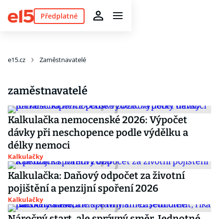
Předplatné
e15.cz
Zaměstnavatelé
zaměstnavatelé
Kalkulačka nemocenské 2026: Výpočet
dávky při neschopence podle výdělku a
délky nemoci
Kalkulačky
Kalkulačka: Daňový odpočet za životní
pojištění a penzijní spoření 2026
Kalkulačky
Náročný start, ale správný směr. Jednotné