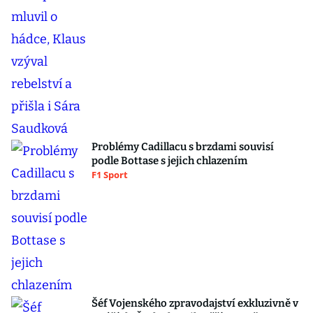
Problémy Cadillacu s brzdami souvisí
podle Bottase s jejich chlazením
F1 Sport
Šéf Vojenského zpravodajství exkluzivně v