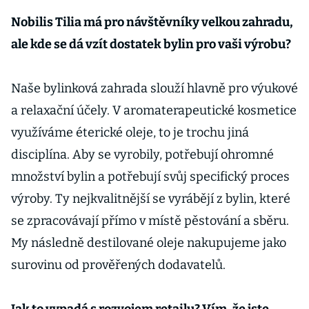
Nobilis Tilia má pro návštěvníky velkou zahradu,
ale kde se dá vzít dostatek bylin pro vaši výrobu?
Naše bylinková zahrada slouží hlavně pro výukové
a relaxační účely. V aromaterapeutické kosmetice
využíváme éterické oleje, to je trochu jiná
disciplína. Aby se vyrobily, potřebují ohromné
množství bylin a potřebují svůj specifický proces
výroby. Ty nejkvalitnější se vyrábějí z bylin, které
se zpracovávají přímo v místě pěstování a sběru.
My následně destilované oleje nakupujeme jako
surovinu od prověřených dodavatelů.