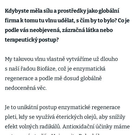
Kdybyste měla sílu a prostředky jako globální
firma k tomu tu vlnu udělat, s čím by to bylo? Co je
podle vás neobjevená, zázračná látka nebo
terapeutický postup?
My takovou vlnu vlastně vytváříme už dlouho
s naší řadou Biofáze, což je enzymatická
regenerace a podle mě dosud globálně
nedoceněná věc.
Je to unikátní postup enzymatické regenerace
pleti, kdy se využívá éterických olejů, aby snížily
efekt volných radikálů. Antioxidační účinky máme