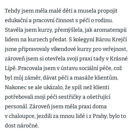
Tehdy jsem měla malé děti a musela propojit
edukační a pracovní činnost s péčí o rodinu.
Stavěla jsem kurzy, přemýšlela, jak aromaterapii
lidem na kurzech předat. S kolegyní Bárou Krejčí
jsme připravovaly víkendové kurzy pro veřejnost,
zároveň jsem si otevřela svoji praxi tady v Krásné
Lípě. Pracovala jsem v ústavu sociální péče, což
byl můj záměr, dávat péči a masáže klientům.
Nakonec se ale ukázalo, že spíš než klienti
potřebovali moji péči sestřičky a ošetřující
personál. Zároveň jsem měla praxi doma
v chaloupce, jezdili za mnou lidé i z Prahy, bylo to
dost náročné.