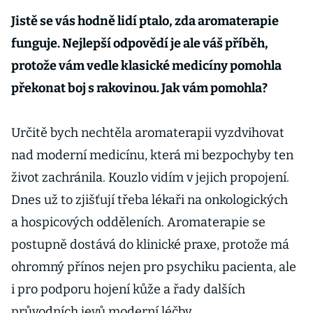
Jistě se vás hodně lidí ptalo, zda aromaterapie
funguje. Nejlepší odpovědí je ale váš příběh,
protože vám vedle klasické medicíny pomohla
překonat boj s rakovinou. Jak vám pomohla?
Určitě bych nechtěla aromaterapii vyzdvihovat
nad moderní medicínu, která mi bezpochyby ten
život zachránila. Kouzlo vidím v jejich propojení.
Dnes už to zjišťují třeba lékaři na onkologických
a hospicových odděleních. Aromaterapie se
postupně dostává do klinické praxe, protože má
ohromný přínos nejen pro psychiku pacienta, ale
i pro podporu hojení kůže a řady dalších
průvodních jevů moderní léčby.