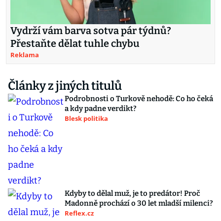
Vydrží vám barva sotva pár týdnů?
Přestaňte dělat tuhle chybu
Reklama
Články z jiných titulů
Podrobnosti o Turkově nehodě: Co ho čeká
a kdy padne verdikt?
Blesk politika
Kdyby to dělal muž, je to predátor! Proč
Madonně prochází o 30 let mladší milenci?
Reflex.cz