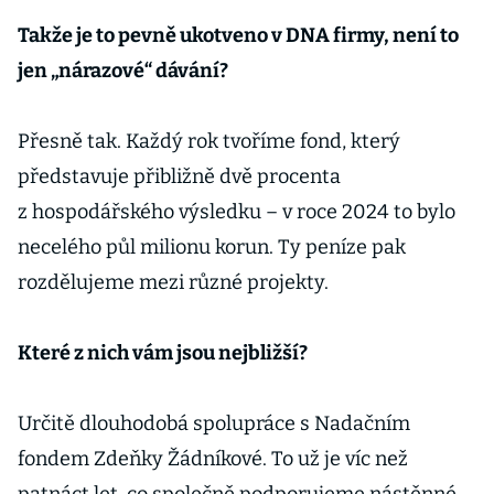
Takže je to pevně ukotveno v DNA firmy, není to
jen „nárazové“ dávání?
Přesně tak. Každý rok tvoříme fond, který
představuje přibližně dvě procenta
z hospodářského výsledku – v roce 2024 to bylo
necelého půl milionu korun. Ty peníze pak
rozdělujeme mezi různé projekty.
Které z nich vám jsou nejbližší?
Určitě dlouhodobá spolupráce s Nadačním
fondem Zdeňky Žádníkové. To už je víc než