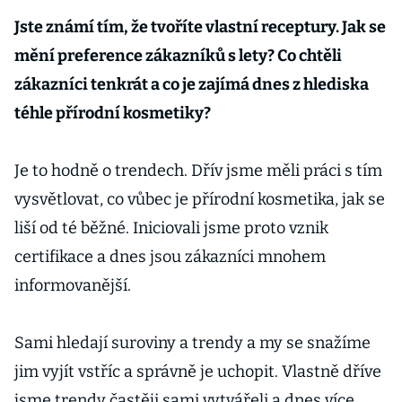
Jste známí tím, že tvoříte vlastní receptury. Jak se
mění preference zákazníků s lety? Co chtěli
zákazníci tenkrát a co je zajímá dnes z hlediska
téhle přírodní kosmetiky?
Je to hodně o trendech. Dřív jsme měli práci s tím
vysvětlovat, co vůbec je přírodní kosmetika, jak se
liší od té běžné. Iniciovali jsme proto vznik
certifikace a dnes jsou zákazníci mnohem
informovanější.
Sami hledají suroviny a trendy a my se snažíme
jim vyjít vstříc a správně je uchopit. Vlastně dříve
jsme trendy častěji sami vytvářeli a dnes více