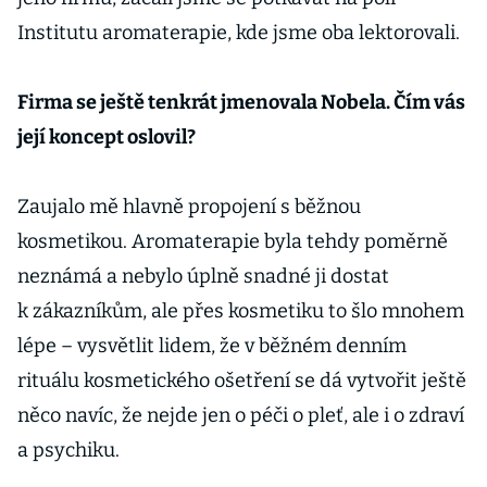
Institutu aromaterapie, kde jsme oba lektorovali.
Firma se ještě tenkrát jmenovala Nobela. Čím vás
její koncept oslovil?
Zaujalo mě hlavně propojení s běžnou
kosmetikou. Aromaterapie byla tehdy poměrně
neznámá a nebylo úplně snadné ji dostat
k zákazníkům, ale přes kosmetiku to šlo mnohem
lépe – vysvětlit lidem, že v běžném denním
rituálu kosmetického ošetření se dá vytvořit ještě
něco navíc, že nejde jen o péči o pleť, ale i o zdraví
a psychiku.