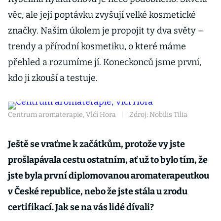
věc, ale její poptávku zvyšují velké kosmetické
značky. Naším úkolem je propojit ty dva světy –
trendy a přírodní kosmetiku, o které máme
přehled a rozumíme jí. Koneckonců jsme první,
kdo ji zkouší a testuje.
Centrum aromaterapie, Vlčí Hora
|
Zdroj: Nobilis Tilia
Ještě se vraťme k začátkům, protože vy jste
prošlapávala cestu ostatním, ať už to bylo tím, že
jste byla první diplomovanou aromaterapeutkou
v České republice, nebo že jste stála u zrodu
certifikací. Jak se na vás lidé dívali?