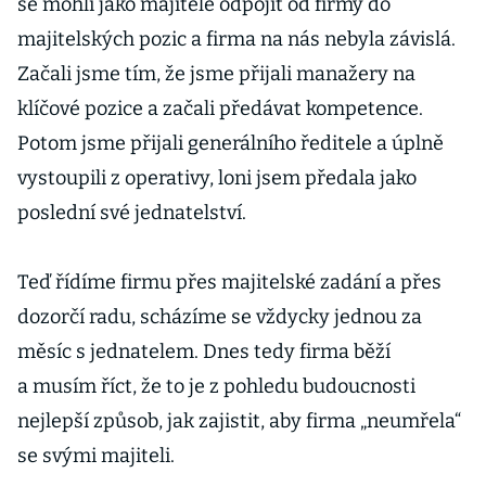
se mohli jako majitelé odpojit od firmy do
majitelských pozic a firma na nás nebyla závislá.
Začali jsme tím, že jsme přijali manažery na
klíčové pozice a začali předávat kompetence.
Potom jsme přijali generálního ředitele a úplně
vystoupili z operativy, loni jsem předala jako
poslední své jednatelství.
Teď řídíme firmu přes majitelské zadání a přes
dozorčí radu, scházíme se vždycky jednou za
měsíc s jednatelem. Dnes tedy firma běží
a musím říct, že to je z pohledu budoucnosti
nejlepší způsob, jak zajistit, aby firma „neumřela“
se svými majiteli.