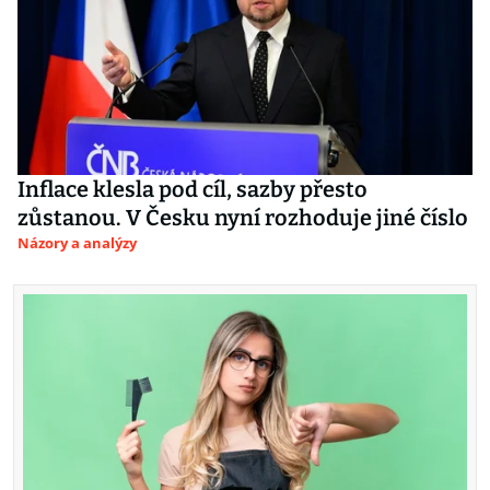
Inflace klesla pod cíl, sazby přesto
zůstanou. V Česku nyní rozhoduje jiné číslo
Názory a analýzy