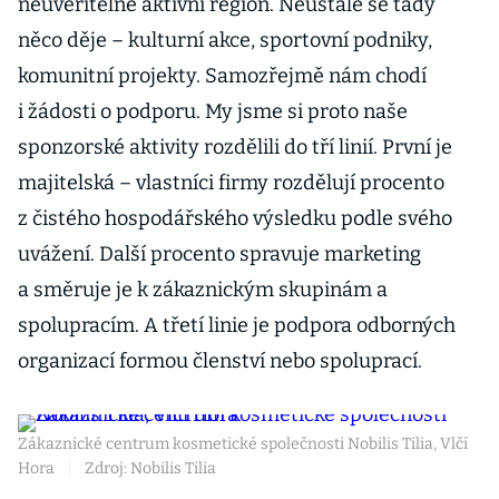
neuvěřitelně aktivní region. Neustále se tady
něco děje – kulturní akce, sportovní podniky,
komunitní projekty. Samozřejmě nám chodí
i žádosti o podporu. My jsme si proto naše
sponzorské aktivity rozdělili do tří linií. První je
majitelská – vlastníci firmy rozdělují procento
z čistého hospodářského výsledku podle svého
uvážení. Další procento spravuje marketing
a směruje je k zákaznickým skupinám a
spolupracím. A třetí linie je podpora odborných
organizací formou členství nebo spoluprací.
Zákaznické centrum kosmetické společnosti Nobilis Tilia, Vlčí
Hora
|
Zdroj: Nobilis Tilia