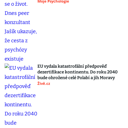
Moje Psychologie
EU vydala katastrofální předpověď
dezertifikace kontinentu. Do roku 2040
bude ohrožené celé Polabí a jih Moravy
Živě.cz