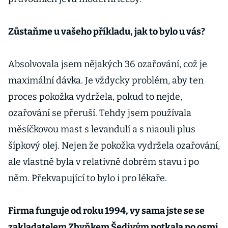
Zůstaňme u vašeho příkladu, jak to bylo u vás?
Absolvovala jsem nějakých 36 ozařování, což je
maximální dávka. Je vždycky problém, aby ten
proces pokožka vydržela, pokud to nejde,
ozařování se přeruší. Tehdy jsem používala
měsíčkovou mast s levandulí a s niaouli plus
šípkový olej. Nejen že pokožka vydržela ozařování,
ale vlastně byla v relativně dobrém stavu i po
něm. Překvapující to bylo i pro lékaře.
Firma funguje od roku 1994, vy sama jste se se
zakladatelem Zbyňkem Šedivým potkala po osmi