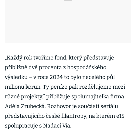
„Každý rok tvoříme fond, který představuje
přibližně dvě procenta z hospodářského
výsledku – v roce 2024 to bylo necelého půl
milionu korun. Ty peníze pak rozdělujeme mezi
různé projekty,“ přibližuje spolumajitelka firma
Adéla Zrubecká. Rozhovor je součástí seriálu
představujícího české filantropy, na kterém e15
spolupracuje s Nadací Via.