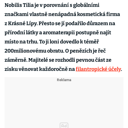
Nobilis Tilia je v porovnání s globálními
značkami vlastně nenápadná kosmetická firma
z Krásné Lípy. Přesto se jí podařilo důrazem na
přírodní látky a aromaterapii postupně najít
místo na trhu. To ji loni dovedlo k téměř
200milionovému obratu. O penězích je řeč
záměrně. Majitelé se rozhodli pevnou část ze
zisku věnovat každoročně na
filantropické účely
.