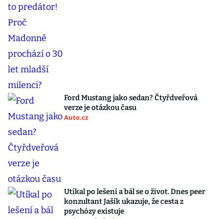
Ford Mustang jako sedan? Čtyřdveřová
verze je otázkou času
Auto.cz
Utíkal po lešení a bál se o život. Dnes peer
konzultant Jašík ukazuje, že cesta z
psychózy existuje