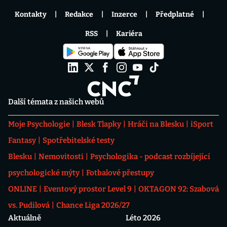
Kontakty
Redakce
Inzerce
Předplatné
RSS
Kariéra
Další témata z našich webů
Moje Psychologie
Blesk Tlapky
Hráči na Blesku
iSport
Fantasy
Spotřebitelské testy
Blesku
Nemovitosti
Psychologika - podcast rozbíjející
psychologické mýty
Fotbalové přestupy
ONLINE
Eventový prostor Level 9
OKTAGON 92: Szabová
vs. Pudilová
Chance Liga 2026/27
Aktuálně
Léto 2026