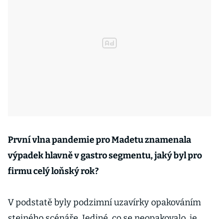
První vlna pandemie pro Madetu znamenala
výpadek hlavně v gastro segmentu, jaký byl pro
firmu celý loňský rok?
V podstatě byly podzimní uzavírky opakováním
stejného scénáře. Jediné, co se neopakovalo, je