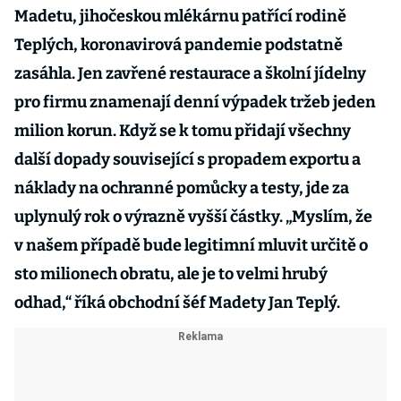
Madetu, jihočeskou mlékárnu patřící rodině
Teplých, koronavirová pandemie podstatně
zasáhla. Jen zavřené restaurace a školní jídelny
pro firmu znamenají denní výpadek tržeb jeden
milion korun. Když se k tomu přidají všechny
další dopady související s propadem exportu a
náklady na ochranné pomůcky a testy, jde za
uplynulý rok o výrazně vyšší částky. „Myslím, že
v našem případě bude legitimní mluvit určitě o
sto milionech obratu, ale je to velmi hrubý
odhad,“ říká obchodní šéf Madety Jan Teplý.