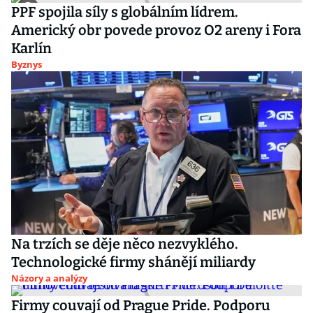
PPF spojila síly s globálním lídrem.
Americký obr povede provoz O2 areny i Fora
Karlín
Byznys
Na trzích se děje něco nezvyklého.
Technologické firmy shánějí miliardy
Názory a analýzy
Firmy couvají od Prague Pride. Podporu