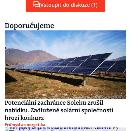
Vstoupit do diskuze (1)
Doporučujeme
Potenciální zachránce Soleku zrušil
nabídku. Zadlužené solární společnosti
hrozí konkurz
Průmysl a energetika