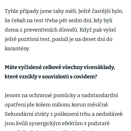
Tyhle případy jsme taky měli. Ještě častější bylo,
že čekali na test třeba pět sedm dní, kdy byli
doma z preventivních důvodů. Když pak vyšel
ještě pozitivní test, poslali je na deset dní do
karantény.
Máte vyčíslené celkově všechny vícenáklady,
které vznikly v souvislosti s covidem?
Jenom na ochranné pomůcky a nadstandardní
opatření jde kolem milionu korun měsíčně.
Sekundární ztráty z poškození trhu a nedodávek
jsou kvůli synergickým efektům v podstatě