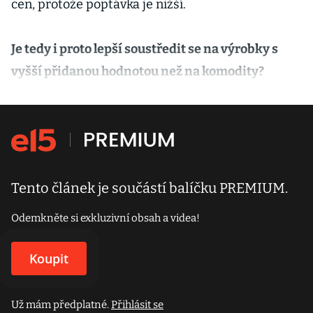
cen, protože poptávka je nižší.
Je tedy i proto lepší soustředit se na výrobky s
vyšší přidanou hodnotou než na komodity?
Tento článek je součástí balíčku PREMIUM.
Odemkněte si exkluzivní obsah a videa!
Koupit
Už mám předplatné.
Přihlásit se