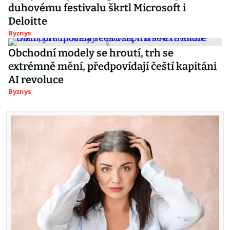
duhovému festivalu škrtl Microsoft i
Deloitte
Byznys
Obchodní modely se hroutí, trh se
extrémně mění, předpovídají čeští kapitáni
AI revoluce
Byznys