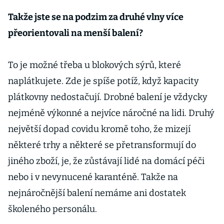
Takže jste se na podzim za druhé vlny více
přeorientovali na menší balení?
To je možné třeba u blokových sýrů, které
naplátkujete. Zde je spíše potíž, když kapacity
plátkovny nedostačují. Drobné balení je vždycky
nejméně výkonné a nejvíce náročné na lidi. Druhý
největší dopad covidu kromě toho, že mizejí
některé trhy a některé se přetransformují do
jiného zboží, je, že zůstávají lidé na domácí péči
nebo i v nevynucené karanténě. Takže na
nejnáročnější balení nemáme ani dostatek
školeného personálu.