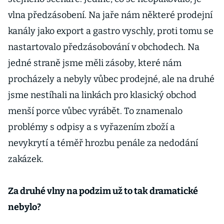
vlna předzásobení. Na jaře nám některé prodejní
kanály jako export a gastro vyschly, proti tomu se
nastartovalo předzásobování v obchodech. Na
jedné straně jsme měli zásoby, které nám
procházely a nebyly vůbec prodejné, ale na druhé
jsme nestíhali na linkách pro klasický obchod
menší porce vůbec vyrábět. To znamenalo
problémy s odpisy a s vyřazením zboží a
nevykrytí a téměř hrozbu penále za nedodání
zakázek.
Za druhé vlny na podzim už to tak dramatické
nebylo?