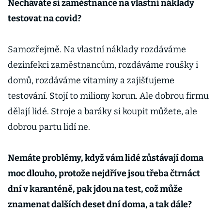
Necháváte si zaměstnance na vlastní náklady
testovat na covid?
Samozřejmě. Na vlastní náklady rozdáváme
dezinfekci zaměstnancům, rozdáváme roušky i
domů, rozdáváme vitaminy a zajišťujeme
testování. Stojí to miliony korun. Ale dobrou firmu
dělají lidé. Stroje a baráky si koupit můžete, ale
dobrou partu lidí ne.
Nemáte problémy, když vám lidé zůstávají doma
moc dlouho, protože nejdříve jsou třeba čtrnáct
dní v karanténě, pak jdou na test, což může
znamenat dalších deset dní doma, a tak dále?