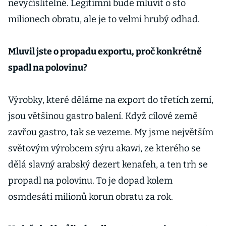
nevyčíslitelné. Legitimní bude mluvit o sto
milionech obratu, ale je to velmi hrubý odhad.
Mluvil jste o propadu exportu, proč konkrétně
spadl na polovinu?
Výrobky, které děláme na export do třetích zemí,
jsou většinou gastro balení. Když cílové země
zavřou gastro, tak se vezeme. My jsme největším
světovým výrobcem sýru akawi, ze kterého se
dělá slavný arabský dezert kenafeh, a ten trh se
propadl na polovinu. To je dopad kolem
osmdesáti milionů korun obratu za rok.