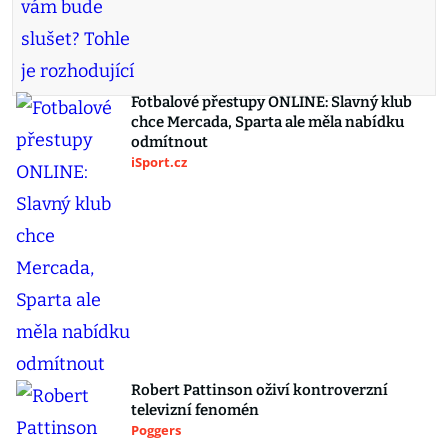
Fotbalové přestupy ONLINE: Slavný klub
chce Mercada, Sparta ale měla nabídku
odmítnout
iSport.cz
Robert Pattinson oživí kontroverzní
televizní fenomén
Poggers