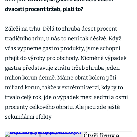
dvaceti procent tržeb, platí to?
Záleží na trhu. Dělá to zhruba deset procent
tradičního trhu, u nás to není tak děsivé. Když
včas vypneme gastro produkty, jsme schopni
přejít do výroby pro obchody. Nicméně výpadek
gastra představuje ztrátu tržeb zhruba jeden
milion korun denně. Máme obrat kolem pěti
miliard korun, takže v extrémní verzi, kdyby to
trvalo celý rok, jde o výpadek mezi sedmi a osmi
procenty celkového obratu. Ale jsou zde ještě
sekundární efekty.
Čtyři firmy a