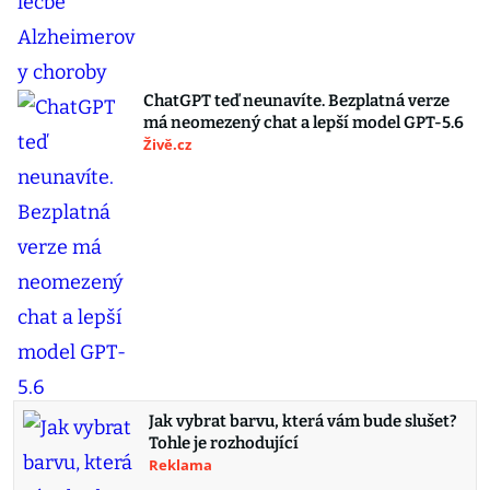
ChatGPT teď neunavíte. Bezplatná verze
má neomezený chat a lepší model GPT-5.6
Živě.cz
Jak vybrat barvu, která vám bude slušet?
Tohle je rozhodující
Reklama