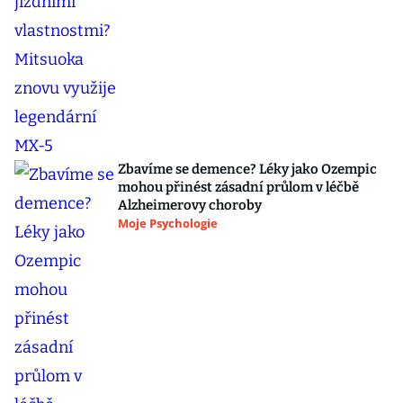
Zbavíme se demence? Léky jako Ozempic
mohou přinést zásadní průlom v léčbě
Alzheimerovy choroby
Moje Psychologie