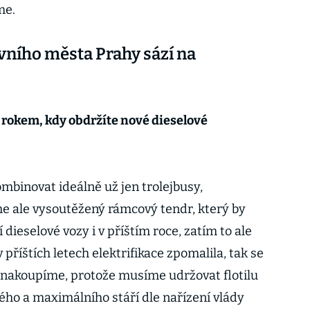
me.
vního města Prahy sází na
 rokem, kdy obdržíte nové dieselové
mbinovat ideálně už jen trolejbusy,
e ale vysoutěžený rámcový tendr, který by
dieselové vozy i v příštím roce, zatím to ale
příštích letech elektrifikace zpomalila, tak se
y nakoupíme, protože musíme udržovat flotilu
ého a maximálního stáří dle nařízení vlády