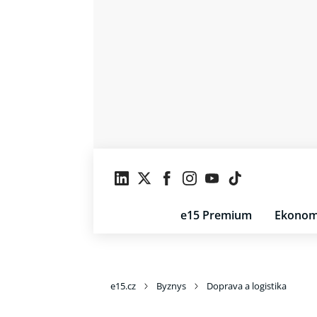
e15 Premium
Ekonom
e15.cz
Byznys
Doprava a logistika