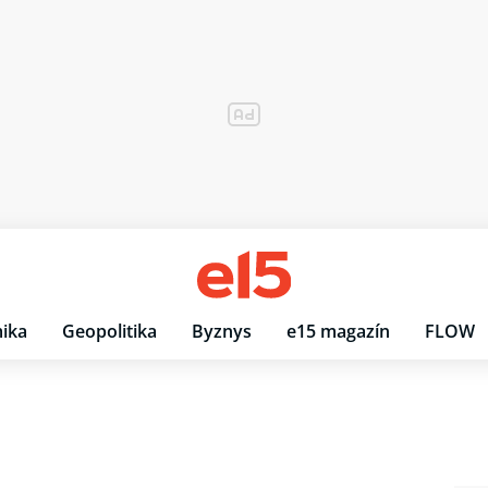
ika
Geopolitika
Byznys
e15 magazín
FLOW