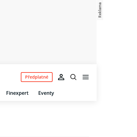
Předplatné
Finexpert
Eventy