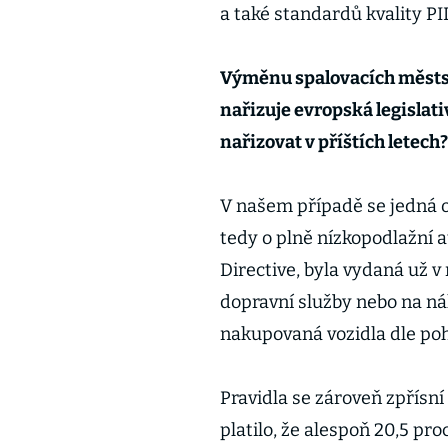
a také standardů kvality PI
Výměnu spalovacích městsk
nařizuje evropská legislati
nařizovat v příštích letech?
V našem případě se jedná o
tedy o plně nízkopodlažní a
Directive, byla vydaná už v
dopravní služby nebo na ná
nakupovaná vozidla dle poh
Pravidla se zároveň zpřísní
platilo, že alespoň 20,5 