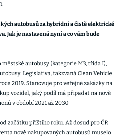
D.
ých autobusů za hybridní a čistě elektrické
va. Jak je nastavená nyní a co vám bude
 městské autobusy (kategorie M3, třída I),
utobusy. Legislativa, takzvaná Clean Vehicle
 roce 2019. Stanovuje pro veřejné zakázky na
kup vozidel, jaký podíl má připadat na nově
onů v období 2021 až 2030.
 od začátku příštího roku. Až dosud pro ČR
procenta nově nakupovaných autobusů muselo