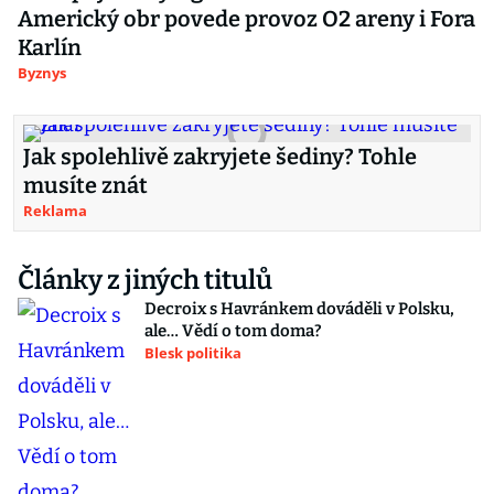
Americký obr povede provoz O2 areny i Fora
Karlín
Byznys
Jak spolehlivě zakryjete šediny? Tohle
musíte znát
Reklama
Články z jiných titulů
Decroix s Havránkem dováděli v Polsku,
ale… Vědí o tom doma?
Blesk politika