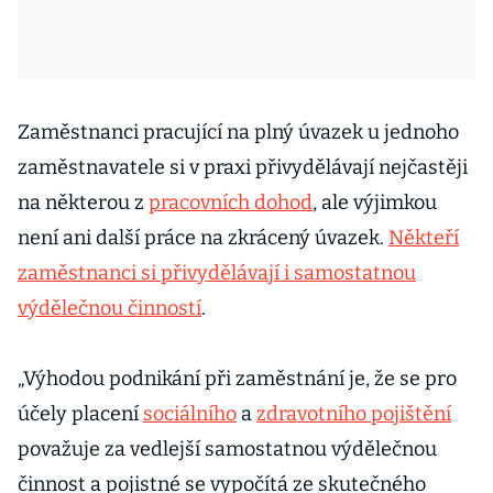
Zaměstnanci pracující na plný úvazek u jednoho
zaměstnavatele si v praxi přivydělávají nejčastěji
na některou z
pracovních dohod
, ale výjimkou
není ani další práce na zkrácený úvazek.
Někteří
zaměstnanci si přivydělávají i samostatnou
výdělečnou činností
.
„Výhodou podnikání při zaměstnání je, že se pro
účely placení
sociálního
a
zdravotního pojištění
považuje za vedlejší samostatnou výdělečnou
činnost a pojistné se vypočítá ze skutečného