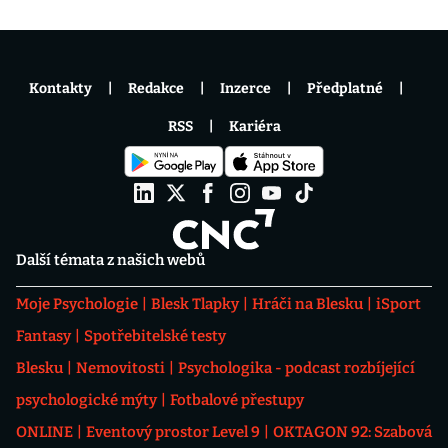
Kontakty
Redakce
Inzerce
Předplatné
RSS
Kariéra
Další témata z našich webů
Moje Psychologie
Blesk Tlapky
Hráči na Blesku
iSport
Fantasy
Spotřebitelské testy
Blesku
Nemovitosti
Psychologika - podcast rozbíjející
psychologické mýty
Fotbalové přestupy
ONLINE
Eventový prostor Level 9
OKTAGON 92: Szabová