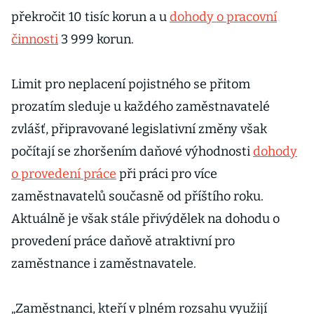
překročit 10 tisíc korun a u
dohody o pracovní
činnosti
3 999 korun.
Limit pro neplacení pojistného se přitom
prozatím sleduje u každého zaměstnavatelé
zvlášť, připravované legislativní změny však
počítají se zhoršením daňové výhodnosti
dohody
o provedení práce
při práci pro více
zaměstnavatelů současně od příštího roku.
Aktuálně je však stále přivýdělek na dohodu o
provedení práce daňově atraktivní pro
zaměstnance i zaměstnavatele.
„Zaměstnanci, kteří v plném rozsahu využijí