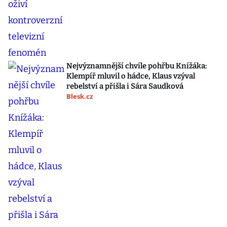
Nejvýznamnější chvíle pohřbu Knížáka:
Klempíř mluvil o hádce, Klaus vzýval
rebelství a přišla i Sára Saudková
Blesk.cz