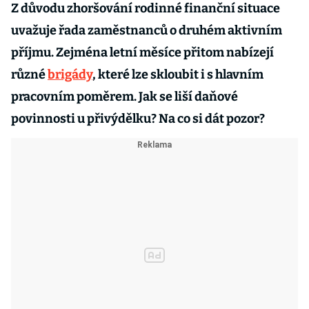
Z důvodu zhoršování rodinné finanční situace
uvažuje řada zaměstnanců o druhém aktivním
příjmu. Zejména letní měsíce přitom nabízejí
různé
brigády
, které lze skloubit i s hlavním
pracovním poměrem. Jak se liší daňové
povinnosti u přivýdělku? Na co si dát pozor?