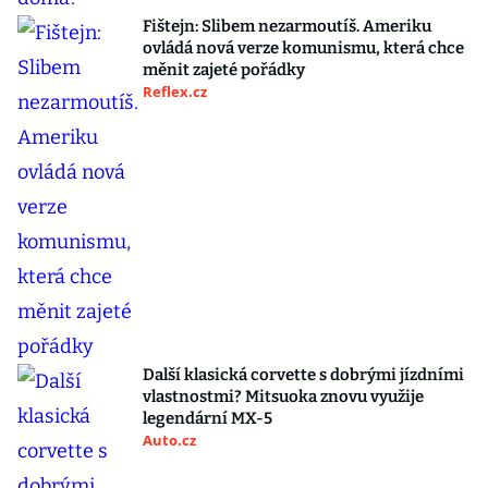
Fištejn: Slibem nezarmoutíš. Ameriku
ovládá nová verze komunismu, která chce
měnit zajeté pořádky
Reflex.cz
Další klasická corvette s dobrými jízdními
vlastnostmi? Mitsuoka znovu využije
legendární MX-5
Auto.cz