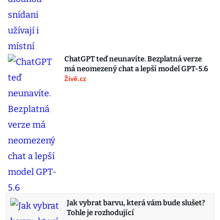
ChatGPT teď neunavíte. Bezplatná verze
má neomezený chat a lepší model GPT-5.6
Živě.cz
Jak vybrat barvu, která vám bude slušet?
Tohle je rozhodující