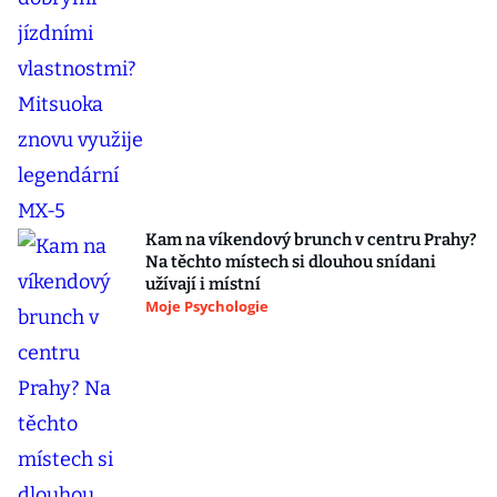
Kam na víkendový brunch v centru Prahy?
Na těchto místech si dlouhou snídani
užívají i místní
Moje Psychologie