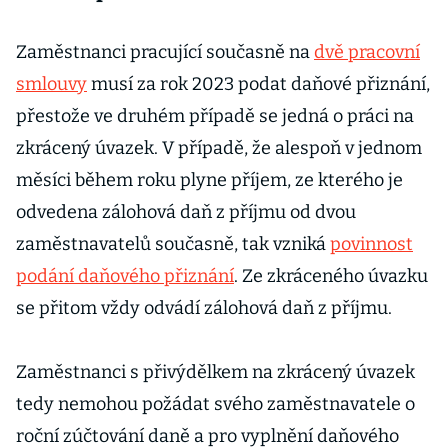
Zaměstnanci pracující současně na
dvě pracovní
smlouvy
musí za rok 2023 podat daňové přiznání,
přestože ve druhém případě se jedná o práci na
zkrácený úvazek. V případě, že alespoň v jednom
měsíci během roku plyne příjem, ze kterého je
odvedena zálohová daň z příjmu od dvou
zaměstnavatelů současně, tak vzniká
povinnost
podání daňového přiznání
. Ze zkráceného úvazku
se přitom vždy odvádí zálohová daň z příjmu.
Zaměstnanci s přivýdělkem na zkrácený úvazek
tedy nemohou požádat svého zaměstnavatele o
roční zúčtování daně a pro vyplnění daňového