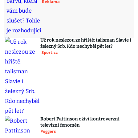
Reklama
Už rok neslezou ze hřiště: talisman Slavie i
železný Srb. Kdo nechyběl pět let?
iSport.cz
Robert Pattinson oživí kontroverzní
televizní fenomén
Poggers