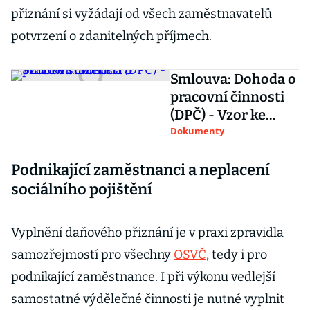
přiznání si vyžádají od všech zaměstnavatelů
potvrzení o zdanitelných příjmech.
Smlouva: Dohoda o
pracovní činnosti
(DPČ) - Vzor ke
stažení
Dokumenty
Podnikající zaměstnanci a neplacení
sociálního pojištění
Vyplnění daňového přiznání je v praxi zpravidla
samozřejmostí pro všechny
OSVČ
, tedy i pro
podnikající zaměstnance. I při výkonu vedlejší
samostatné výdělečné činnosti je nutné vyplnit