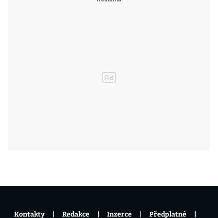
Kontakty
Redakce
Inzerce
Předplatné