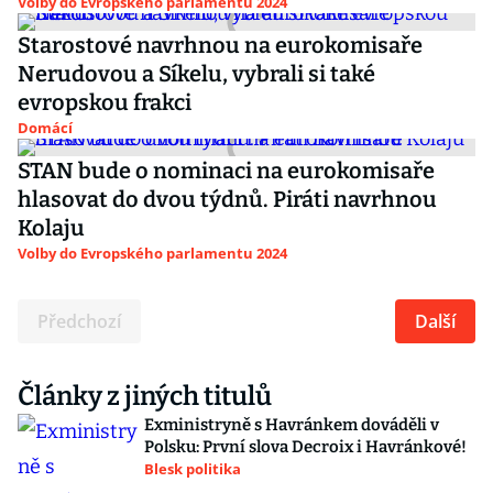
Volby do Evropského parlamentu 2024
Starostové navrhnou na eurokomisaře
Nerudovou a Síkelu, vybrali si také
evropskou frakci
Domácí
STAN bude o nominaci na eurokomisaře
hlasovat do dvou týdnů. Piráti navrhnou
Kolaju
Volby do Evropského parlamentu 2024
Předchozí
Další
Články z jiných titulů
Exministryně s Havránkem dováděli v
Polsku: První slova Decroix i Havránkové!
Blesk politika