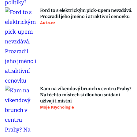
Ford to s elektrickým pick-upem nevzdává.
Prozradil jeho jméno i atraktivní cenovku
Auto.cz
Kam na víkendový brunch v centru Prahy?
Na těchto místech si dlouhou snídani
užívají i místní
Moje Psychologie