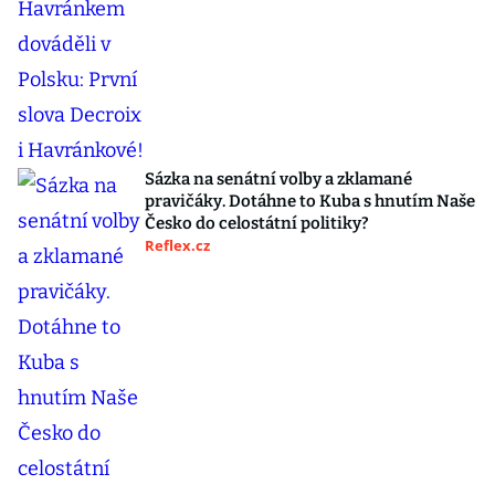
Sázka na senátní volby a zklamané
pravičáky. Dotáhne to Kuba s hnutím Naše
Česko do celostátní politiky?
Reflex.cz