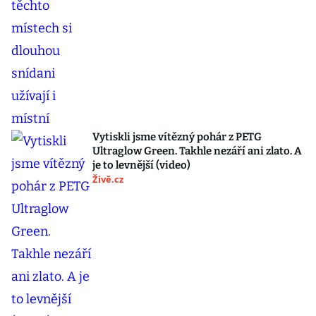
Vytiskli jsme vítězný pohár z PETG
Ultraglow Green. Takhle nezáří ani zlato. A
je to levnější (video)
Živě.cz