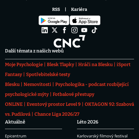
RSS
Kariéra
Další témata z našich webů
Moje Psychologie
Blesk Tlapky
Hráči na Blesku
iSport
Fantasy
Spotřebitelské testy
Blesku
Nemovitosti
Psychologika - podcast rozbíjející
psychologické mýty
Fotbalové přestupy
ONLINE
Eventový prostor Level 9
OKTAGON 92: Szabová
vs. Pudilová
Chance Liga 2026/27
Aktuálně
Léto 2026
Epicentrum
Karlovarský filmový festival