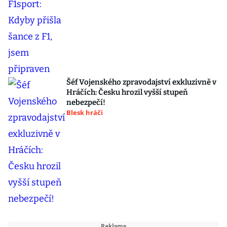
Šéf Vojenského zpravodajství exkluzivně v
Hráčích: Česku hrozil vyšší stupeň
nebezpečí!
Blesk hráči