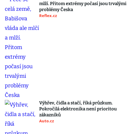
mlží. Přitom extrémy počasí jsou trvalými
problémy Česka
Reflex.cz
Výhřev, čidla a stačí, říká průzkum.
Pokročilá elektronika není prioritou
zákazníků
Auto.cz