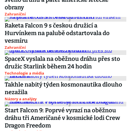
obrany
Zahraniční
Raketa Falcon 9 s českou družicí a
Hurvínkem na palubě odstartovala do
vesmíru
Zahraniční
SpaceX vyslala na oběžnou dráhu přes sto
družic Starlink během 24 hodin
Technologie a média
Takhle nabitý týden kosmonautika dlouho
nezažila
Názory a analýzy
Start Falcon 9: Poprvé vyrazí na oběžnou
dráhu tři Američané v kosmické lodi Crew
Dragon Freedom