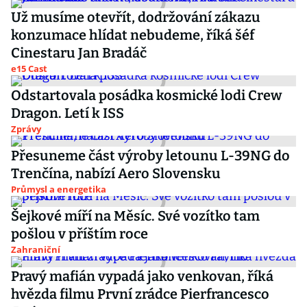
Už musíme otevřít, dodržování zákazu
konzumace hlídat nebudeme, říká šéf
Cinestaru Jan Bradáč
e15 Cast
Odstartovala posádka kosmické lodi Crew
Dragon. Letí k ISS
Zprávy
Přesuneme část výroby letounu L-39NG do
Trenčína, nabízí Aero Slovensku
Průmysl a energetika
Šejkové míří na Měsíc. Své vozítko tam
pošlou v příštím roce
Zahraniční
Pravý mafián vypadá jako venkovan, říká
hvězda filmu První zrádce Pierfrancesco