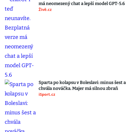
má neomezený chat a lepší model GPT-5.6
Živě.cz
Sparta po kolapsu v Boleslavi: minus šest a
chvála nováčka. Majer má silnou zbraň
iSport.cz