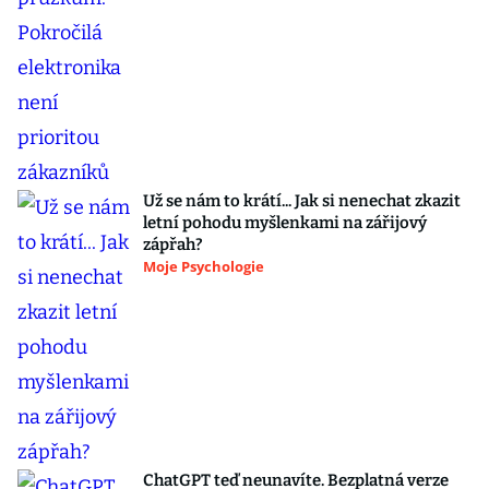
Už se nám to krátí... Jak si nenechat zkazit
letní pohodu myšlenkami na zářijový
zápřah?
Moje Psychologie
ChatGPT teď neunavíte. Bezplatná verze