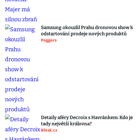
Samsung okouzlil Prahu dronovou show k
odstartování prodeje nových produktů
Poggers
Detaily aféry Decroix s Havránkem: Kdo je
tady největší královna?
Blesk.cz