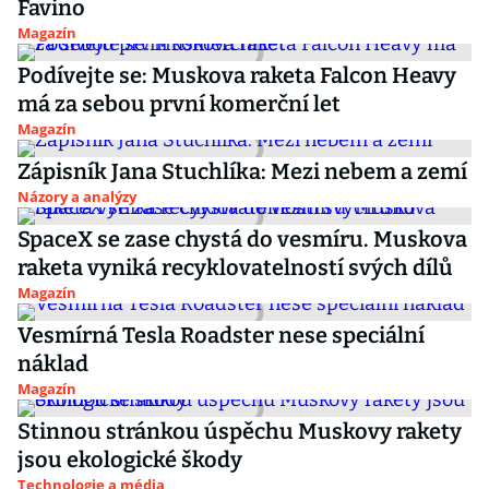
Favino
Magazín
Podívejte se: Muskova raketa Falcon Heavy
má za sebou první komerční let
Magazín
Zápisník Jana Stuchlíka: Mezi nebem a zemí
Názory a analýzy
SpaceX se zase chystá do vesmíru. Muskova
raketa vyniká recyklovatelností svých dílů
Magazín
Vesmírná Tesla Roadster nese speciální
náklad
Magazín
Stinnou stránkou úspěchu Muskovy rakety
jsou ekologické škody
Technologie a média