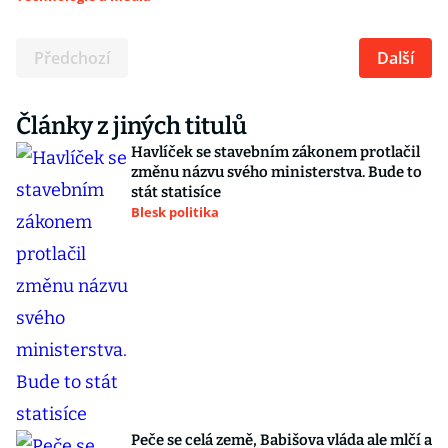
Předchozí
Další
Články z jiných titulů
Havlíček se stavebním zákonem protlačil
změnu názvu svého ministerstva. Bude to
stát statisíce
Blesk politika
Peče se celá země, Babišova vláda ale mlčí a