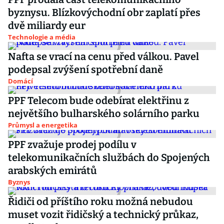
byznysu. Blízkovýchodní obr zaplatí přes
dvě miliardy eur
Technologie a média
Nafta se vrací na cenu před válkou. Pavel
podepsal zvýšení spotřební daně
Domácí
PPF Telecom bude odebírat elektřinu z
největšího bulharského solárního parku
Průmysl a energetika
PPF zvažuje prodej podílu v
telekomunikačních službách do Spojených
arabských emirátů
Byznys
Řidiči od příštího roku možná nebudou
muset vozit řidičský a technický průkaz,