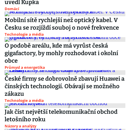
uvedl Kupka
Domácí
Mobilní sítě rychlejší než optický kabel. V
Česku se rozjíždí souboj o nové frekvence
Technologie a média
O podobě areálu, kde má vyrůst česká
gigafactory, by mohly rozhodovat i okolní
obce
Průmysl a energetika
České firmy se dobrovolně zbavují Huawei a
čínských technologií. Obávají se možného
zákazu
Technologie a média
Jak číst největší telekomunikační obchod
letošního roku
Názory a analýzy