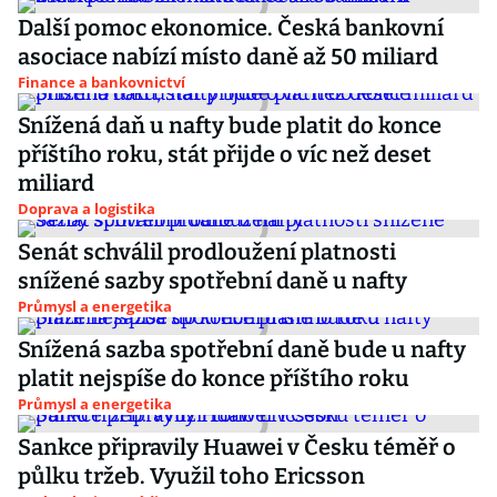
Další pomoc ekonomice. Česká bankovní
asociace nabízí místo daně až 50 miliard
Finance a bankovnictví
Snížená daň u nafty bude platit do konce
příštího roku, stát přijde o víc než deset
miliard
Doprava a logistika
Senát schválil prodloužení platnosti
snížené sazby spotřební daně u nafty
Průmysl a energetika
Snížená sazba spotřební daně bude u nafty
platit nejspíše do konce příštího roku
Průmysl a energetika
Sankce připravily Huawei v Česku téměř o
půlku tržeb. Využil toho Ericsson