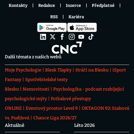
Kontakty
Redakce
Inzerce
Předplatné
RSS
Kariéra
Další témata z našich webů
Moje Psychologie
Blesk Tlapky
Hráči na Blesku
iSport
Fantasy
Spotřebitelské testy
Blesku
Nemovitosti
Psychologika - podcast rozbíjející
psychologické mýty
Fotbalové přestupy
ONLINE
Eventový prostor Level 9
OKTAGON 92: Szabová
vs. Pudilová
Chance Liga 2026/27
Aktuálně
Léto 2026