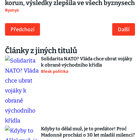
korun, výsledky zlepšila ve všech byznysech
Byznys
Předchozí
Další
Články z jiných titulů
Solidarita NATO? Vláda chce ubrat vojáky
k obraně východního křídla
Blesk politika
Kdyby to dělal muž, je to predátor! Proč
Madonně prochází o 30 let mladší milenci?