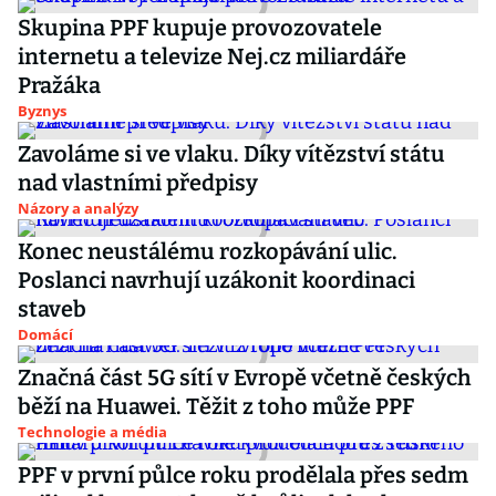
Skupina PPF kupuje provozovatele
internetu a televize Nej.cz miliardáře
Pražáka
Byznys
Zavoláme si ve vlaku. Díky vítězství státu
nad vlastními předpisy
Názory a analýzy
Konec neustálému rozkopávání ulic.
Poslanci navrhují uzákonit koordinaci
staveb
Domácí
Značná část 5G sítí v Evropě včetně českých
běží na Huawei. Těžit z toho může PPF
Technologie a média
PPF v první půlce roku prodělala přes sedm