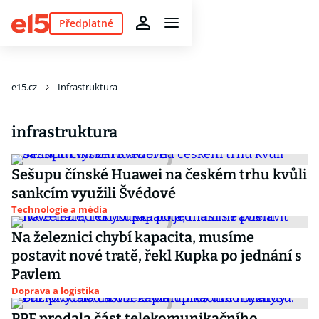
Předplatné
e15.cz
Infrastruktura
infrastruktura
Sešupu čínské Huawei na českém trhu kvůli
sankcím využili Švédové
Technologie a média
Na železnici chybí kapacita, musíme
postavit nové tratě, řekl Kupka po jednání s
Pavlem
Doprava a logistika
PPF prodala část telekomunikačního