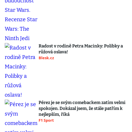
Radost v rodině Petra Macinky: Polibky a
růžová oslava!
Blesk.cz
Pérez je se svým comebackem zatím velmi
spokojen. Dokázal jsem, že stále patřím k
nejlepším, říká
F1 Sport