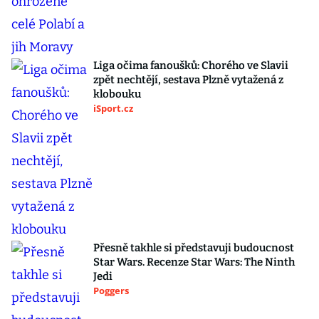
Liga očima fanoušků: Chorého ve Slavii
zpět nechtějí, sestava Plzně vytažená z
klobouku
iSport.cz
Přesně takhle si představuji budoucnost
Star Wars. Recenze Star Wars: The Ninth
Jedi
Poggers