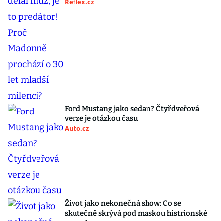
Reflex.cz
Ford Mustang jako sedan? Čtyřdveřová
verze je otázkou času
Auto.cz
Život jako nekonečná show: Co se
skutečně skrývá pod maskou histrionské