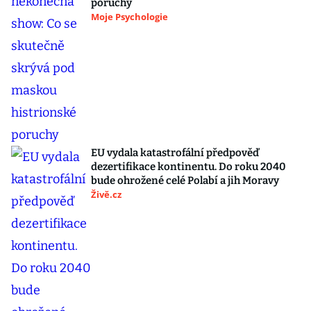
poruchy
Moje Psychologie
EU vydala katastrofální předpověď
dezertifikace kontinentu. Do roku 2040
bude ohrožené celé Polabí a jih Moravy
Živě.cz