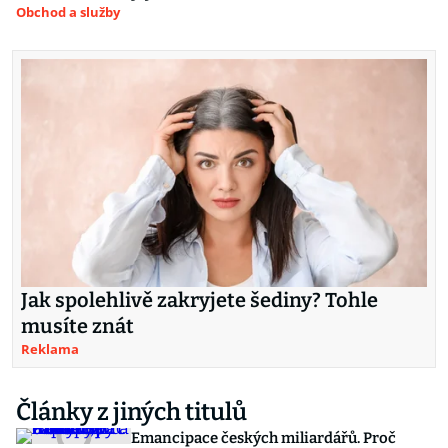
Obchod a služby
Jak spolehlivě zakryjete šediny? Tohle
musíte znát
Reklama
Články z jiných titulů
Emancipace českých miliardářů. Proč