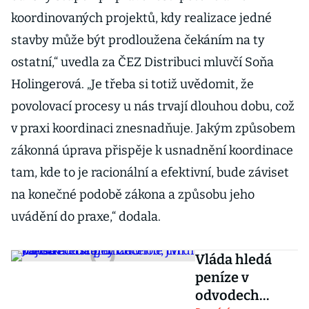
koordinovaných projektů, kdy realizace jedné
stavby může být prodloužena čekáním na ty
ostatní,“ uvedla za ČEZ Distribuci mluvčí Soňa
Holingerová. „Je třeba si totiž uvědomit, že
povolovací procesy u nás trvají dlouhou dobu, což
v praxi koordinaci znesnadňuje. Jakým způsobem
zákonná úprava přispěje k usnadnění koordinace
tam, kde to je racionální a efektivní, bude záviset
na konečné podobě zákona a způsobu jeho
uvádění do praxe,“ dodala.
Vláda hledá
peníze v
odvodech