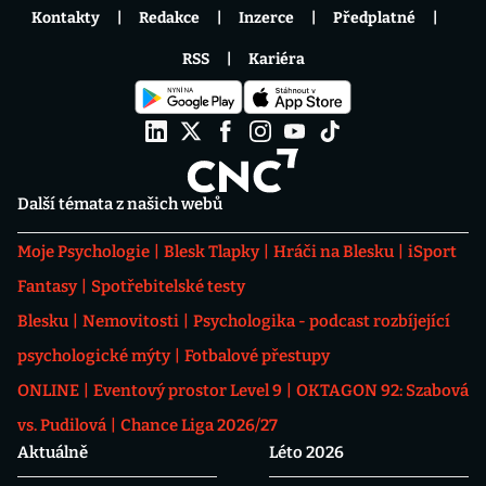
Kontakty
Redakce
Inzerce
Předplatné
RSS
Kariéra
Další témata z našich webů
Moje Psychologie
Blesk Tlapky
Hráči na Blesku
iSport
Fantasy
Spotřebitelské testy
Blesku
Nemovitosti
Psychologika - podcast rozbíjející
psychologické mýty
Fotbalové přestupy
ONLINE
Eventový prostor Level 9
OKTAGON 92: Szabová
vs. Pudilová
Chance Liga 2026/27
Aktuálně
Léto 2026