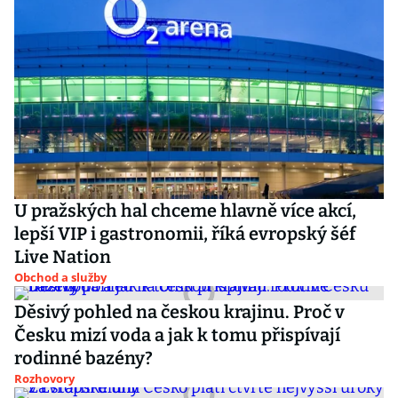
U pražských hal chceme hlavně více akcí,
lepší VIP i gastronomii, říká evropský šéf
Live Nation
Obchod a služby
Děsivý pohled na českou krajinu. Proč v
Česku mizí voda a jak k tomu přispívají
rodinné bazény?
Rozhovory