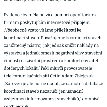
Evidence by měla nejvíce pomoci operátorům a
firmám poskytujícím internetové připojení.
„Všeobecně vzato vítáme příležitosti ke
koordinaci staveb. Považujeme koordinaci staveb
za užitečný nástroj, jak jednak snížit náklady na
výstavbu a jednak omezit negativní vlivy stavební
činnosti na životní prostředí a komfort obyvatel
dotčených lokalit,“ řekl mluvčí provozovatele
telekomunikačních sítí Cetin Adam Zbiejczuk.
„Zároveň je ale nutné dodat, že samotná databáze
koordinaci staveb nezaručí, jen usnadní
vzájemnou informovanost stavebníků,“ domnívá
se Zbiejczuk.