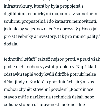
infrastruktury, která by byla propojená s
digitálními technickými mapami a v samotném
souhrnu propsatelná i do katastru nemovitostí,
jednalo by se jednoznačně o obrovský přínos jak
pro stavebníky a investory, tak pro municipality,“
dodala.
Jednotliví „síťaři“ taktéž nejsou proti, v praxi však
podle nich mohou vyvstat problémy. Například
odstávku teplé vody kvůli údržbě potrubí nelze
dělat jindy než v létě o prázdninách, jiným zas
mohou chybět stavební povolení. „Koordinace
staveb může narážet na technická úskalí nebo
odlišný stupeň připravenosti potenciálně