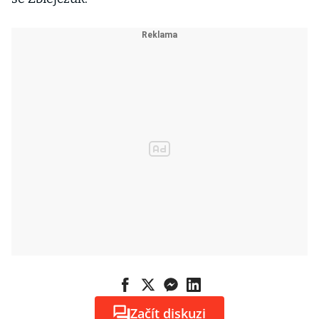
Začít diskuzi