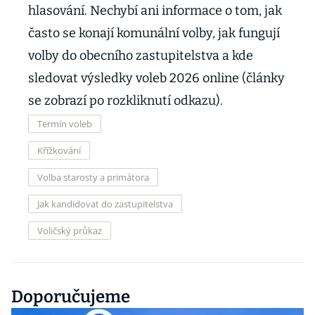
hlasování. Nechybí ani informace o tom, jak
často se konají komunální volby, jak fungují
volby do obecního zastupitelstva a kde
sledovat výsledky voleb 2026 online (články
se zobrazí po rozkliknutí odkazu).
Termín voleb
Křížkování
Volba starosty a primátora
Jak kandidovat do zastupitelstva
Voličský průkaz
Doporučujeme