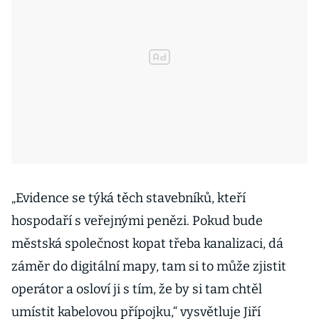
„Evidence se týká těch stavebníků, kteří
hospodaří s veřejnými penězi. Pokud bude
městská společnost kopat třeba kanalizaci, dá
záměr do digitální mapy, tam si to může zjistit
operátor a osloví ji s tím, že by si tam chtěl
umístit kabelovou přípojku,“ vysvětluje Jiří