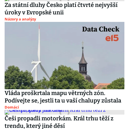
Za státní dluhy Česko platí čtvrté nejvyšší
úroky v Evropské unii
Názory a analýzy
Vláda proškrtala mapu větrných zón.
Podívejte se, jestli ta u vaší chalupy zůstala
Domácí
Češi propadli motorkám. Král trhu těží z
trendu, který jiné děsí