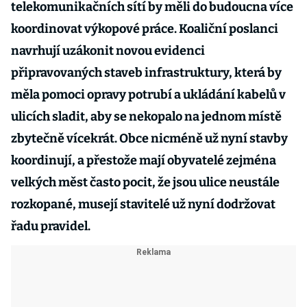
telekomunikačních sítí by měli do budoucna více
koordinovat výkopové práce. Koaliční poslanci
navrhují uzákonit novou evidenci
připravovaných staveb infrastruktury, která by
měla pomoci opravy potrubí a ukládání kabelů v
ulicích sladit, aby se nekopalo na jednom místě
zbytečně vícekrát. Obce nicméně už nyní stavby
koordinují, a přestože mají obyvatelé zejména
velkých měst často pocit, že jsou ulice neustále
rozkopané, musejí stavitelé už nyní dodržovat
řadu pravidel.