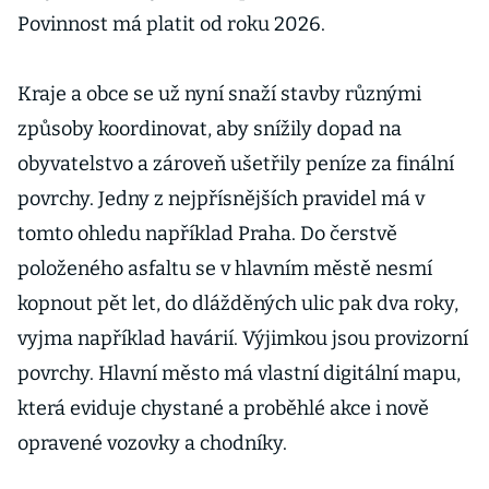
Povinnost má platit od roku 2026.
Kraje a obce se už nyní snaží stavby různými
způsoby koordinovat, aby snížily dopad na
obyvatelstvo a zároveň ušetřily peníze za finální
povrchy. Jedny z nejpřísnějších pravidel má v
tomto ohledu například Praha. Do čerstvě
položeného asfaltu se v hlavním městě nesmí
kopnout pět let, do dlážděných ulic pak dva roky,
vyjma například havárií. Výjimkou jsou provizorní
povrchy. Hlavní město má vlastní digitální mapu,
která eviduje chystané a proběhlé akce i nově
opravené vozovky a chodníky.