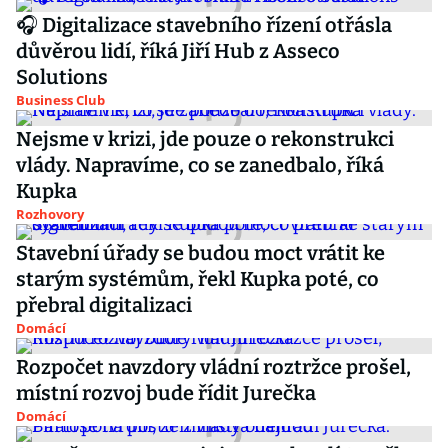
🎧 Digitalizace stavebního řízení otřásla
důvěrou lidí, říká Jiří Hub z Asseco
Solutions
Business Club
Nejsme v krizi, jde pouze o rekonstrukci
vlády. Napravíme, co se zanedbalo, říká
Kupka
Rozhovory
Stavební úřady se budou moct vrátit ke
starým systémům, řekl Kupka poté, co
přebral digitalizaci
Domácí
Rozpočet navzdory vládní roztržce prošel,
místní rozvoj bude řídit Jurečka
Domácí