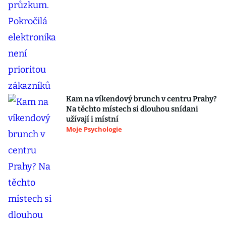
Kam na víkendový brunch v centru Prahy?
Na těchto místech si dlouhou snídani
užívají i místní
Moje Psychologie