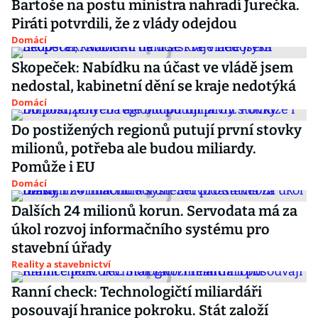
Bartoše na postu ministra nahradí Jurečka.
Piráti potvrdili, že z vlády odejdou
Domácí
Skopeček: Nabídku na účast ve vládě jsem
nedostal, kabinetní dění se kraje nedotýká
Domácí
Do postižených regionů putují první stovky
milionů, potřeba ale budou miliardy.
Pomůže i EU
Domácí
Dalších 24 milionů korun. Servodata má za
úkol rozvoj informačního systému pro
stavební úřady
Reality a stavebnictví
Ranní check: Technologičtí miliardáři
posouvají hranice pokroku. Stát založí