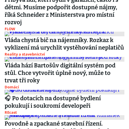
dětmi. Musíme podpořit dostupné nájmy,
říká Schneider z Ministerstva pro místní
rozvoj
FLOW
Vláda chystá bič na nájemníky. Rozkaz k
vyklizení má urychlit vystěhování neplatičů
Reality a stavebnictví
Vláda hází Bartošův digitální systém pod
stůl. Chce vytvořit úplně nový, může to
trvat tři roky
Domácí
🎧 Po dotacích na dostupné bydlení
pokukují i soukromí developeři
REcast
Povodně a zpackané stavební řízení.