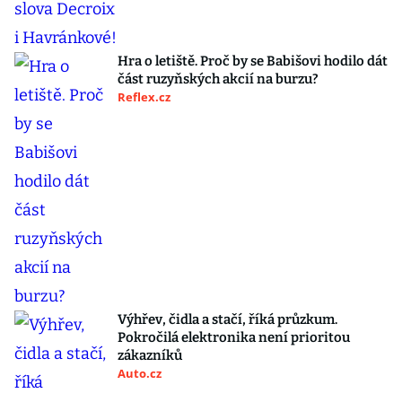
Hra o letiště. Proč by se Babišovi hodilo dát
část ruzyňských akcií na burzu?
Reflex.cz
Výhřev, čidla a stačí, říká průzkum.
Pokročilá elektronika není prioritou
zákazníků
Auto.cz