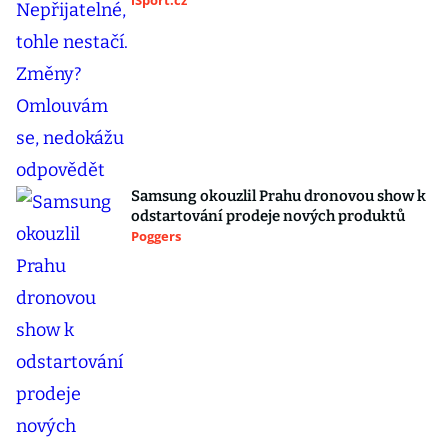
iSport.cz
Samsung okouzlil Prahu dronovou show k
odstartování prodeje nových produktů
Poggers