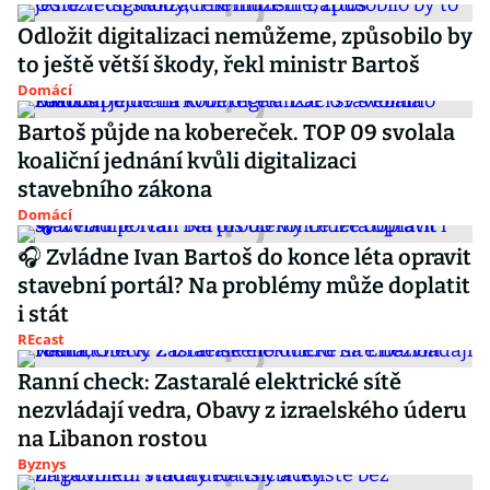
Odložit digitalizaci nemůžeme, způsobilo by
to ještě větší škody, řekl ministr Bartoš
Domácí
Bartoš půjde na kobereček. TOP 09 svolala
koaliční jednání kvůli digitalizaci
stavebního zákona
Domácí
🎧 Zvládne Ivan Bartoš do konce léta opravit
stavební portál? Na problémy může doplatit
i stát
REcast
Ranní check: Zastaralé elektrické sítě
nezvládají vedra, Obavy z izraelského úderu
na Libanon rostou
Byznys