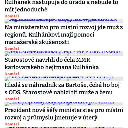
Kulhánek nastupuje do úřadu a nebude to
mít jednoduché
Domácí
Na ministerstvo pro místní rozvoj jde muž z
regionů. Kulhánkovi mají pomoci
manažerské zkušenosti
Domácí
Starostové navrhli do čela MMR
karlovarského hejtmana Kulhánka
Domácí
Hledá se náhradník za Bartoše, čeká ho boj
s ODS. Starostové nabízí tři muže a ženu
Domácí
Prezident nové šéfy ministerstev pro místní
rozvoj a průmyslu jmenuje v úterý
Domácí