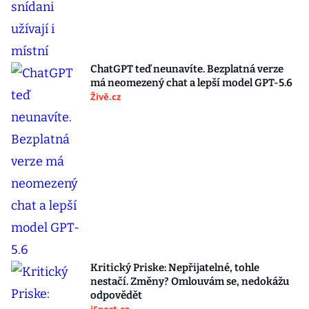
ChatGPT teď neunavíte. Bezplatná verze
má neomezený chat a lepší model GPT-5.6
Živě.cz
Kritický Priske: Nepřijatelné, tohle
nestačí. Změny? Omlouvám se, nedokážu
odpovědět