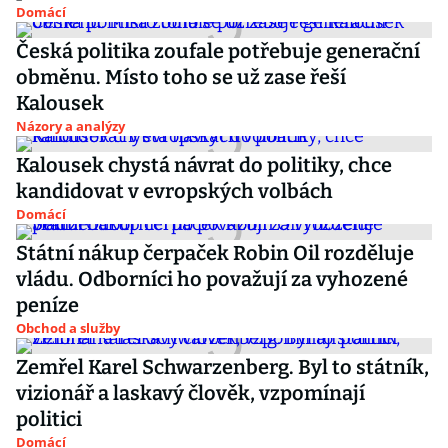
Domácí
Česká politika zoufale potřebuje generační
obměnu. Místo toho se už zase řeší
Kalousek
Názory a analýzy
Kalousek chystá návrat do politiky, chce
kandidovat v evropských volbách
Domácí
Státní nákup čerpaček Robin Oil rozděluje
vládu. Odborníci ho považují za vyhozené
peníze
Obchod a služby
Zemřel Karel Schwarzenberg. Byl to státník,
vizionář a laskavý člověk, vzpomínají
politici
Domácí