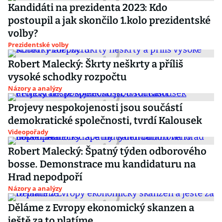
Kandidáti na prezidenta 2023: Kdo
postoupil a jak skončilo 1.kolo prezidentské
volby?
Prezidentské volby
Robert Malecký: Škrty neškrty a příliš
vysoké schodky rozpočtu
Názory a analýzy
Projevy nespokojenosti jsou součástí
demokratické společnosti, tvrdí Kalousek
Videopořady
Robert Malecký: Špatný týden odborového
bosse. Demonstrace mu kandidaturu na
Hrad nepodpoří
Názory a analýzy
Děláme z Evropy ekonomický skanzen a
ještě za to platíme