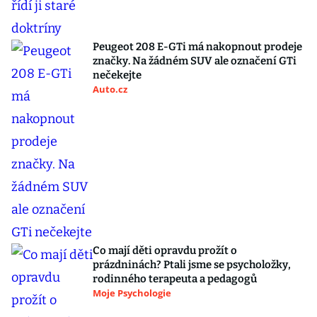
Peugeot 208 E-GTi má nakopnout prodeje
značky. Na žádném SUV ale označení GTi
nečekejte
Auto.cz
Co mají děti opravdu prožít o
prázdninách? Ptali jsme se psycholožky,
rodinného terapeuta a pedagogů
Moje Psychologie