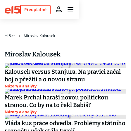
Předplatné
e15.cz
Miroslav Kalousek
Miroslav Kalousek
Kalousek versus Stanjura. Na pravici začal
boj o přežití a o novou stranu
Názory a analýzy
Marek Prchal haraší novou politickou
stranou. Co by na to řekl Babiš?
Názory a analýzy
Vláda kus práce odvedla. Problémy státního
rozpočtu však stále trvají