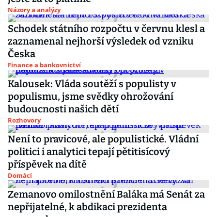
Názory a analýzy
Schodek státního rozpočtu v červnu klesl a
zaznamenal nejhorší výsledek od vzniku
Česka
Finance a bankovnictví
Kalousek: Vláda soutěží s populisty v
populismu, jsme svědky ohrožování
budoucnosti našich dětí
Rozhovory
Není to pravicové, ale populistické. Vládní
politici i analytici tepají pětitisícový
příspěvek na dítě
Domácí
Zemanovo omilostnění Baláka má Senát za
nepřijatelné, k abdikaci prezidenta