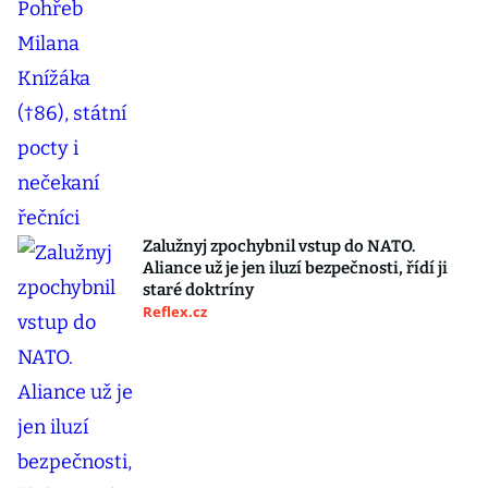
Zalužnyj zpochybnil vstup do NATO.
Aliance už je jen iluzí bezpečnosti, řídí ji
staré doktríny
Reflex.cz