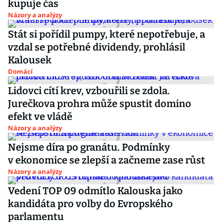
kupuje čas
Názory a analýzy
Stát si pořídil pumpy, které nepotřebuje, a
vzdal se potřebné dividendy, prohlásil
Kalousek
Domácí
Lidovci cítí krev, vzbouřili se zdola.
Jurečkova prohra může spustit domino
efekt ve vládě
Názory a analýzy
Nejsme díra po granátu. Podmínky
v ekonomice se zlepší a začneme zase růst
Názory a analýzy
Vedení TOP 09 odmítlo Kalouska jako
kandidáta pro volby do Evropského
parlamentu