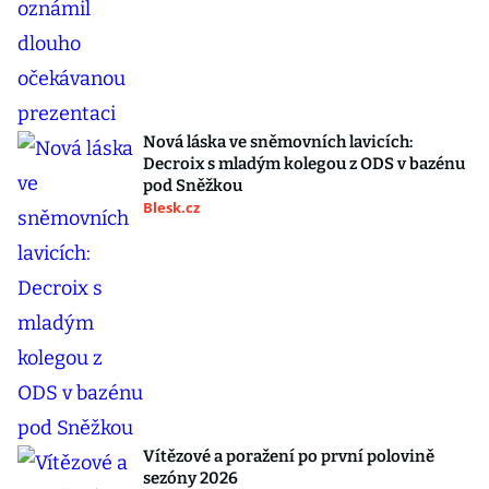
Nová láska ve sněmovních lavicích:
Decroix s mladým kolegou z ODS v bazénu
pod Sněžkou
Blesk.cz
Vítězové a poražení po první polovině
sezóny 2026