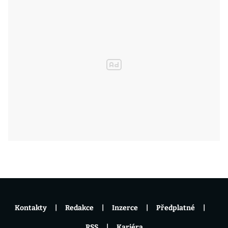
Kontakty
Redakce
Inzerce
Předplatné
RSS
Kariéra