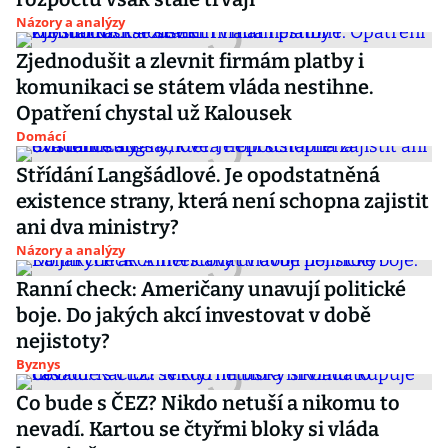
Názory a analýzy
Zjednodušit a zlevnit firmám platby i
komunikaci se státem vláda nestihne.
Opatření chystal už Kalousek
Domácí
Střídání Langšádlové. Je opodstatněná
existence strany, která není schopna zajistit
ani dva ministry?
Názory a analýzy
Ranní check: Američany unavují politické
boje. Do jakých akcí investovat v době
nejistoty?
Byznys
Co bude s ČEZ? Nikdo netuší a nikomu to
nevadí. Kartou se čtyřmi bloky si vláda