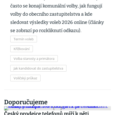
často se konají komunální volby, jak fungují
volby do obecního zastupitelstva a kde
sledovat výsledky voleb 2026 online (články
se zobrazí po rozkliknutí odkazu).
Termín voleb
Křížkování
Volba starosty a primátora
Jak kandidovat do zastupitelstva
Voličský průkaz
Doporučujeme
Český prodejce telefonů míří k pěti