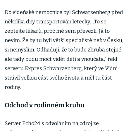
Do vídeňské nemocnice byl Schwarzenberg před
několika dny transportován letecky. „To se
zeptejte lékařů, proč mě sem převezli. Já to
nevím. Že by tu byli větší specialisté než v Česku,
si nemyslím. Odhaduji, že to bude zhruba stejné,
ale tady budu moct vidět děti a vnoučata,“ řekl
serveru Expres Schwarzenberg, který ve Vídni
strávil velkou část svého života a měl tu část
rodiny.
Odchod v rodinném kruhu
Server Echo24 s odvoláním na zdroj ze