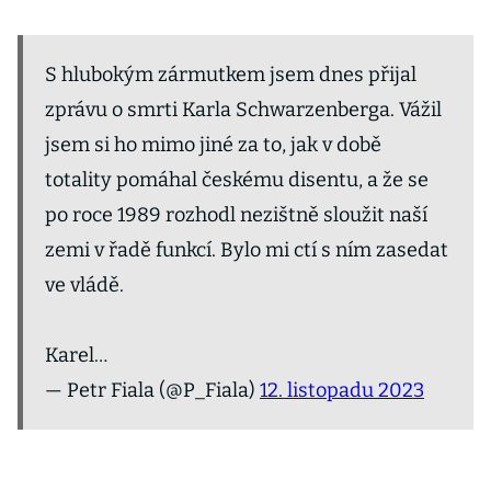
S hlubokým zármutkem jsem dnes přijal
zprávu o smrti Karla Schwarzenberga. Vážil
jsem si ho mimo jiné za to, jak v době
totality pomáhal českému disentu, a že se
po roce 1989 rozhodl nezištně sloužit naší
zemi v řadě funkcí. Bylo mi ctí s ním zasedat
ve vládě.
Karel…
— Petr Fiala (@P_Fiala)
12. listopadu 2023