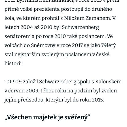
2013 byl ministrem zahraničí, v roce 2013 v první
přímé volbě prezidenta postoupil do druhého
kola, ve kterém prohrál s Milošem Zemanem. V
letech 2004 až 2010 byl Schwarzenberg
senátorem a po roce 2010 také poslancem. Ve
volbách do Sněmovny v roce 2017 se jako 79letý
stal nejstarším zvoleným poslancem v české
historii.
TOP 09 založil Schwarzenberg spolu s Kalouskem
v červnu 2009, téhož roku na podzim byl zvolen
jejím předsedou, kterým byl do roku 2015.
„Všechen majetek je svěřený“