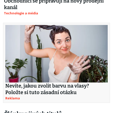
Obchodníci se připravují na nový prodejní
kanál
Technologie a média
Nevíte, jakou zvolit barvu na vlasy?
Položte si tuto zásadní otázku
Reklama