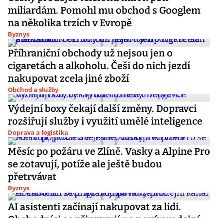
miliardám. Pomohl mu obchod s Googlem
na několika trzích v Evropě
Byznys
Příhraniční obchody už nejsou jen o
cigaretách a alkoholu. Češi do nich jezdí
nakupovat zcela jiné zboží
Obchod a služby
Výdejní boxy čekají další změny. Dopravci
rozšiřují služby i využití umělé inteligence
Doprava a logistika
Měsíc po požáru ve Zlíně. Vasky a Alpine Pro
se zotavují, potíže ale ještě budou
přetrvávat
Byznys
AI asistenti začínají nakupovat za lidi.