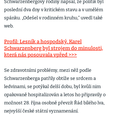
Schwarzenbergovy rodiny napsal, že politik byl
poslední dva dny v kritickém stavu a v umělém
spánku. „Odešel v rodinném kruhu,“ uvedl také
web.
Profil: Lesník a hospodský. Karel
Schwarzenberg byl strojem do minulosti,
která nás posouvala vpřed >>>
Se zdravotními problémy, mezi něž podle
Schwarzenberga patřily obtíže se srdcem a
ledvinami, se potýkal delší dobu, byl kvůli nim
opakovaně hospitalizován a letos ho připravily o
možnost 28. října osobně převzít Řád bílého lva,
nejvyšší české státní vyznamenání.