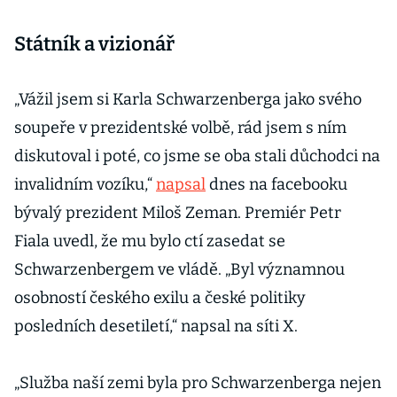
Státník a vizionář
„Vážil jsem si Karla Schwarzenberga jako svého
soupeře v prezidentské volbě, rád jsem s ním
diskutoval i poté, co jsme se oba stali důchodci na
invalidním vozíku,“
napsal
dnes na facebooku
bývalý prezident Miloš Zeman. Premiér Petr
Fiala uvedl, že mu bylo ctí zasedat se
Schwarzenbergem ve vládě. „Byl významnou
osobností českého exilu a české politiky
posledních desetiletí,“ napsal na síti X.
„Služba naší zemi byla pro Schwarzenberga nejen