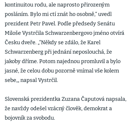
kontinuitou rodu, ale naprosto přirozeným
posláním. Bylo mi ctí znát ho osobně,“ uvedl
prezident Petr Pavel. Podle předsedy Senátu
Miloše Vystrčila Schwarzenbergovo jméno otvírá
Česku dveře. „“Někdy se zdálo, že Karel
Schwarzenberg při jednání neposlouchá, že
jakoby dříme. Potom najednou promluvil a bylo
jasné, že celou dobu pozorně vnímal vše kolem
sebe,„ napsal Vystrčil.
Slovenská prezidentka Zuzana Čaputová napsala,
že navždy odešel vzácný člověk, demokrat a
bojovník za svobodu.