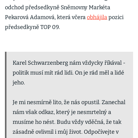
odchod předsedkyně Sněmovny Markéta
Pekarová Adamová, která včera
obhájila
pozici
předsedkyně TOP 09.
Karel Schwarzenberg nám vždycky říkával -
politik musí mít rád lidi. On je rád měl a lidé
jeho.
Je mi nesmírně lito, že nás opustil. Zanechal
nám však odkaz, který je nesmrtelný a
musíme ho nést. Budu vždy vděčná, že tak
zásadně ovlivnil i můj život. Odpočívejte v