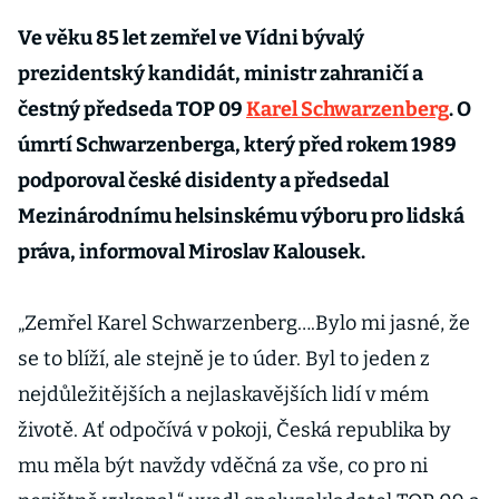
Ve věku 85 let zemřel ve Vídni bývalý
prezidentský kandidát, ministr zahraničí a
čestný předseda TOP 09
Karel Schwarzenberg
. O
úmrtí Schwarzenberga, který před rokem 1989
podporoval české disidenty a předsedal
Mezinárodnímu helsinskému výboru pro lidská
práva, informoval Miroslav Kalousek.
„Zemřel Karel Schwarzenberg….Bylo mi jasné, že
se to blíží, ale stejně je to úder. Byl to jeden z
nejdůležitějších a nejlaskavějších lidí v mém
životě. Ať odpočívá v pokoji, Česká republika by
mu měla být navždy vděčná za vše, co pro ni