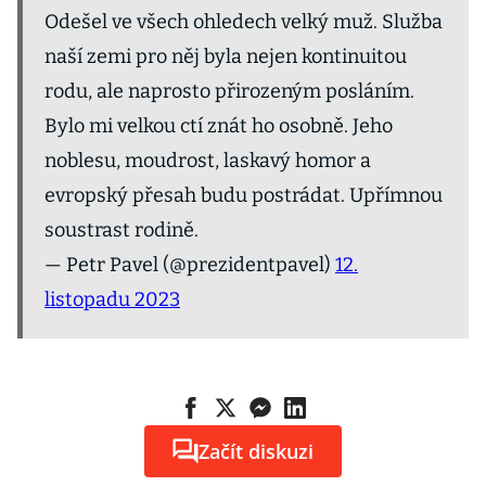
Odešel ve všech ohledech velký muž. Služba
naší zemi pro něj byla nejen kontinuitou
rodu, ale naprosto přirozeným posláním.
Bylo mi velkou ctí znát ho osobně. Jeho
noblesu, moudrost, laskavý homor a
evropský přesah budu postrádat. Upřímnou
soustrast rodině.
— Petr Pavel (@prezidentpavel)
12.
listopadu 2023
Začít diskuzi