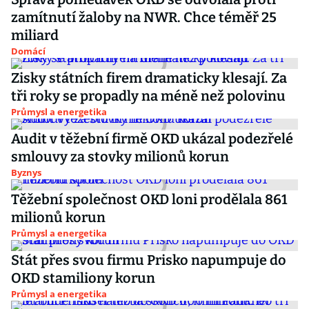
zamítnutí žaloby na NWR. Chce téměř 25
miliard
Domácí
Zisky státních firem dramaticky klesají. Za
tři roky se propadly na méně než polovinu
Průmysl a energetika
Audit v těžební firmě OKD ukázal podezřelé
smlouvy za stovky milionů korun
Byznys
Těžební společnost OKD loni prodělala 861
milionů korun
Průmysl a energetika
Stát přes svou firmu Prisko napumpuje do
OKD stamiliony korun
Průmysl a energetika