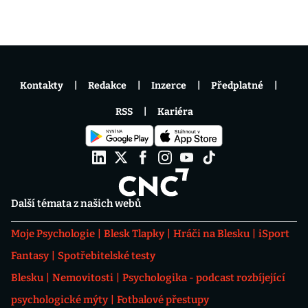
Kontakty
Redakce
Inzerce
Předplatné
RSS
Kariéra
Další témata z našich webů
Moje Psychologie
Blesk Tlapky
Hráči na Blesku
iSport
Fantasy
Spotřebitelské testy
Blesku
Nemovitosti
Psychologika - podcast rozbíjející
psychologické mýty
Fotbalové přestupy