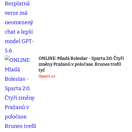
ONLINE: Mladá Boleslav - Sparta 2:0. Čtyři
změny Pražanů v poločase. Brunes trefil
tyč
iSport.cz