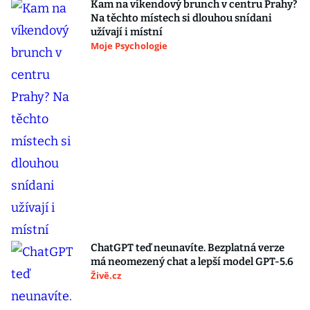
Kam na víkendový brunch v centru Prahy?
Na těchto místech si dlouhou snídani
užívají i místní
Moje Psychologie
ChatGPT teď neunavíte. Bezplatná verze
má neomezený chat a lepší model GPT-5.6
Živě.cz