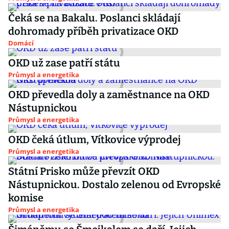
Čeká se na Bakalu. Poslanci skládají
dohromady příběh privatizace OKD
Domácí
OKD už zase patří státu
Průmysl a energetika
OKD převedla doly a zaměstnance na OKD
Nástupnickou
Průmysl a energetika
OKD čeká útlum, Vítkovice výprodej
Průmysl a energetika
Státní Prisko může převzít OKD
Nástupnickou. Dostalo zelenou od Evropské
komise
Průmysl a energetika