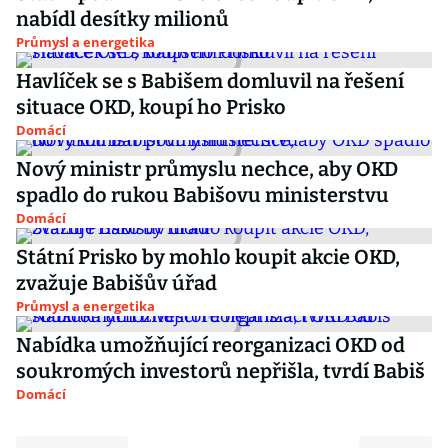
nabídl desítky milionů
Průmysl a energetika
Havlíček se s Babišem domluvil na řešení
situace OKD, koupí ho Prisko
Domácí
Nový ministr průmyslu nechce, aby OKD
spadlo do rukou Babišovu ministerstvu
Domácí
Státní Prisko by mohlo koupit akcie OKD,
zvažuje Babišův úřad
Průmysl a energetika
Nabídka umožňující reorganizaci OKD od
soukromých investorů nepřišla, tvrdí Babiš
Domácí