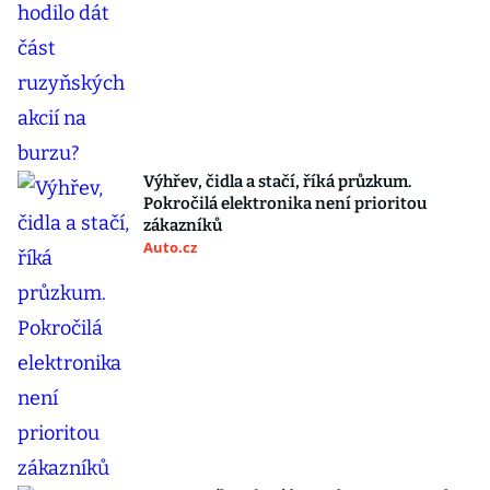
Výhřev, čidla a stačí, říká průzkum.
Pokročilá elektronika není prioritou
zákazníků
Auto.cz