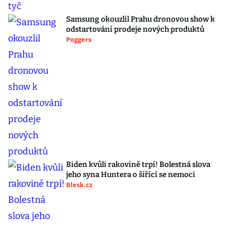
Samsung okouzlil Prahu dronovou show k
odstartování prodeje nových produktů
Poggers
Biden kvůli rakovině trpí! Bolestná slova
jeho syna Huntera o šířící se nemoci
Blesk.cz