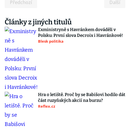
Předchozí
Další
Články z jiných titulů
Exministryně s Havránkem dováděli v
Polsku: První slova Decroix i Havránkové!
Blesk politika
Hra o letiště. Proč by se Babišovi hodilo dát
část ruzyňských akcií na burzu?
Reflex.cz