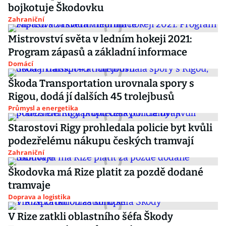
bojkotuje Škodovku
Zahraniční
Mistrovství světa v ledním hokeji 2021:
Program zápasů a základní informace
Domácí
Škoda Transportation urovnala spory s
Rigou, dodá jí dalších 45 trolejbusů
Průmysl a energetika
Starostovi Rigy prohledala policie byt kvůli
podezřelému nákupu českých tramvají
Zahraniční
Škodovka má Rize platit za pozdě dodané
tramvaje
Doprava a logistika
V Rize zatkli oblastního šéfa Škody