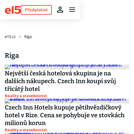
Předplatné
e15.cz
Riga
Riga
Největší česká hotelová skupina je na
dalších nákupech. Czech Inn koupí svůj
třicátý hotel
Reality a stavebnictví
Czech Inn Hotels kupuje pětihvězdičkový
hotel v Rize. Cena se pohybuje ve stovkách
milionů korun
Reality a stavebnictví