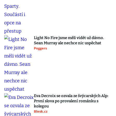
Light No Fire jsme měli vidět už dávno.
Sean Murray ale nechce nic uspěchat
Poggers
Eva Decroix se ozvala ze švýcarských Alp:
První slova po provalení románku s
kolegou
Blesk.cz