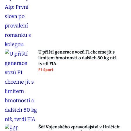
U příští generace vozů F1 chceme jít s
limitem hmotnosti o dalších 80 kg níž,
tvrdí FIA
F1 Sport
Šéf Vojenského zpravodajství v Hráčích: