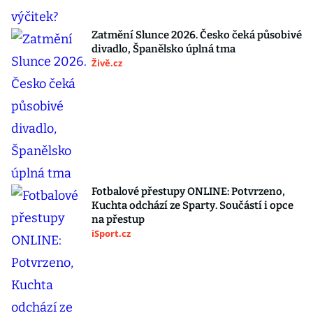
Zatmění Slunce 2026. Česko čeká působivé
divadlo, Španělsko úplná tma
Živě.cz
Fotbalové přestupy ONLINE: Potvrzeno,
Kuchta odchází ze Sparty. Součástí i opce
na přestup
iSport.cz