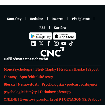
Kontakty
Redakce
Inzerce
Předplatné
RSS
Kariéra
Další témata z našich webů
Moje Psychologie
Blesk Tlapky
Hráči na Blesku
iSport
Fantasy
Spotřebitelské testy
Blesku
Nemovitosti
Psychologika - podcast rozbíjející
psychologické mýty
Fotbalové přestupy
ONLINE
Eventový prostor Level 9
OKTAGON 92: Szabová