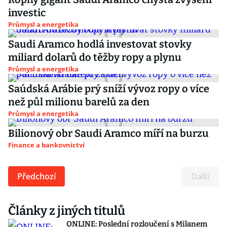
investic
Průmysl a energetika
Saudi Aramco hodlá investovat stovky
miliard dolarů do těžby ropy a plynu
Průmysl a energetika
Saúdská Arábie prý sníží vývoz ropy o více
než půl milionu barelů za den
Průmysl a energetika
Bilionový obr Saudi Aramco míří na burzu
Finance a bankovnictví
Předchozí
Další
Články z jiných titulů
ONLINE: Poslední rozloučení s Milanem