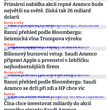
Primární nabídka akcií ropné Aramco bude
největší na světě. Získá tak 26 miliard
dolarů
Burzy a trhy
Ranní přehled podle Bloombergu:
Seismická vlna Trumpova výroku
Byznys
Bilionový burzovní vstup. Saudi Aramco
připraví Apple o prvenství v žebříčku
nejhodnotnějších firem
Burzy a trhy
Ranní přehled podle Bloombergu: Saudi
Aramco se drží při zdi a HP chce víc
Byznys
Čína chce investovat miliardy do akcií
ropného gigantu Saudi Aramco