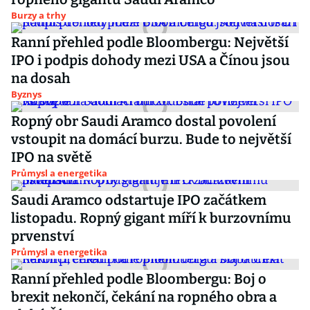
Burzy a trhy
Ranní přehled podle Bloombergu: Největší
IPO i podpis dohody mezi USA a Čínou jsou
na dosah
Byznys
Ropný obr Saudi Aramco dostal povolení
vstoupit na domácí burzu. Bude to největší
IPO na světě
Průmysl a energetika
Saudi Aramco odstartuje IPO začátkem
listopadu. Ropný gigant míří k burzovnímu
prvenství
Průmysl a energetika
Ranní přehled podle Bloombergu: Boj o
brexit nekončí, čekání na ropného obra a