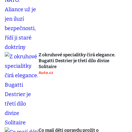
Z okruhové specialitky čirá elegance.
Bugatti Destrier je třetí dílo divize
Solitaire
Auto.cz
Co mají děti opravdu prožít o