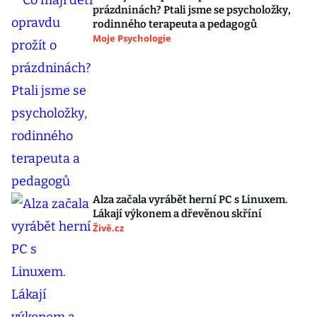
prázdninách? Ptali jsme se psycholožky,
rodinného terapeuta a pedagogů
Moje Psychologie
Alza začala vyrábět herní PC s Linuxem.
Lákají výkonem a dřevěnou skříní
Živě.cz