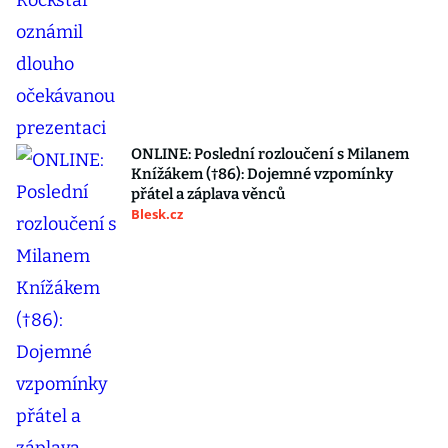
ONLINE: Poslední rozloučení s Milanem
Knížákem (†86): Dojemné vzpomínky
přátel a záplava věnců
Blesk.cz