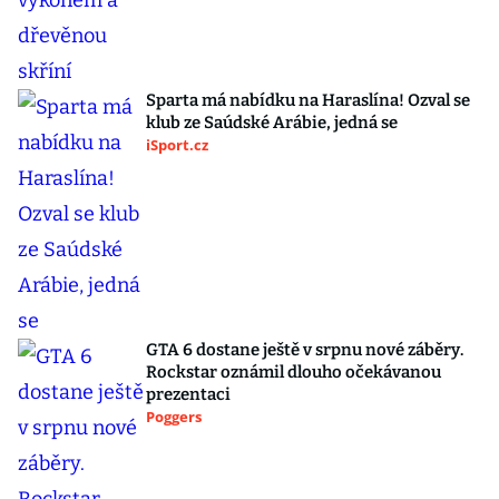
Sparta má nabídku na Haraslína! Ozval se
klub ze Saúdské Arábie, jedná se
iSport.cz
GTA 6 dostane ještě v srpnu nové záběry.
Rockstar oznámil dlouho očekávanou
prezentaci
Poggers