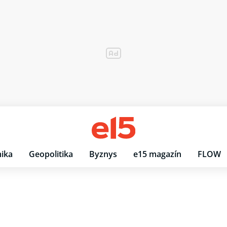
ika
Geopolitika
Byznys
e15 magazín
FLOW