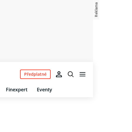
Předplatné
Finexpert
Eventy