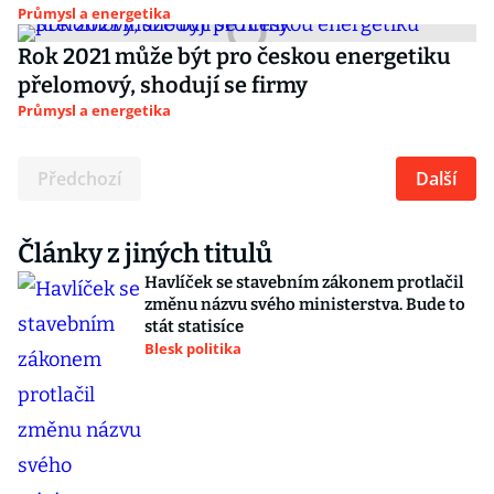
Průmysl a energetika
Rok 2021 může být pro českou energetiku
přelomový, shodují se firmy
Průmysl a energetika
Předchozí
Další
Články z jiných titulů
Havlíček se stavebním zákonem protlačil
změnu názvu svého ministerstva. Bude to
stát statisíce
Blesk politika