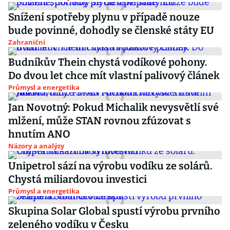
Snížení spotřeby plynu v případě nouze
bude povinné, dohodly se členské státy EU
Zahraniční
Budníkův Thein chystá vodíkové pohony.
Do dvou let chce mít vlastní palivový článek
Průmysl a energetika
Jan Novotný: Pokud Michalik nevysvětlí své
mlžení, může STAN rovnou zfúzovat s
hnutím ANO
Názory a analýzy
Unipetrol sází na výrobu vodíku ze solárů.
Chystá miliardovou investici
Průmysl a energetika
Skupina Solar Global spustí výrobu prvního
zeleného vodíku v Česku