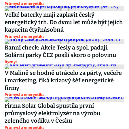
Průmysl a energetika
Velké baterky mají zaplavit český
energetický trh. Do dvou let může být jejich
kapacita čtyřnásobná
Průmysl a energetika
Ranní check: Akcie Tesly a spol. padají.
Solární parky ČEZ posílí skoro o polovinu
Byznys
V Malině se hodně utrácelo za párty, večeře
i marketing, říká krizový šéf energetické
firmy
Průmysl a energetika
Firma Solar Global spustila první
průmyslový elektrolyzér na výrobu
zeleného vodíku v Česku
Průmysl a energetika