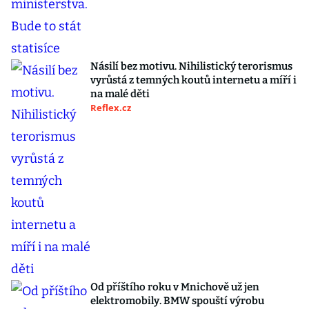
Násilí bez motivu. Nihilistický terorismus
vyrůstá z temných koutů internetu a míří i
na malé děti
Reflex.cz
Od příštího roku v Mnichově už jen
elektromobily. BMW spouští výrobu