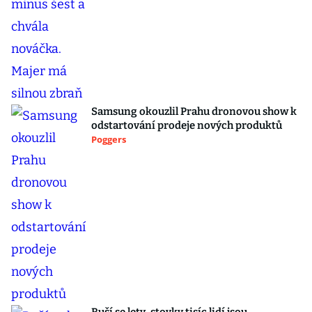
Samsung okouzlil Prahu dronovou show k
odstartování prodeje nových produktů
Poggers