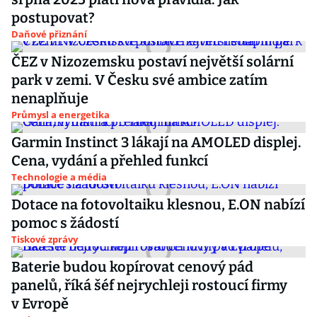
postupovat?
Daňové přiznání
ČEZ v Nizozemsku postaví největší solární
park v zemi. V Česku své ambice zatím
nenaplňuje
Průmysl a energetika
Garmin Instinct 3 lákají na AMOLED displej.
Cena, vydání a přehled funkcí
Technologie a média
Dotace na fotovoltaiku klesnou, E.ON nabízí
pomoc s žádostí
Tiskové zprávy
Baterie budou kopírovat cenový pád
panelů, říká šéf nejrychleji rostoucí firmy
v Evropě