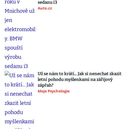
sedanu i3
Auto.cz
Už se nám to krátí... Jak si nenechat zkazit
letní pohodu myšlenkami na zářijový
zápřah?
Moje Psychologie