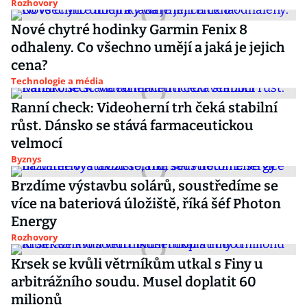
Rozhovory
Nové chytré hodinky Garmin Fenix 8
odhaleny. Co všechno umějí a jaká je jejich
cena?
Technologie a média
Ranní check: Videoherní trh čeká stabilní
růst. Dánsko se stává farmaceutickou
velmocí
Byznys
Brzdíme výstavbu solárů, soustředíme se
více na bateriová úložiště, říká šéf Photon
Energy
Rozhovory
Krsek se kvůli větrníkům utkal s Finy u
arbitrážního soudu. Musel doplatit 60
milionů