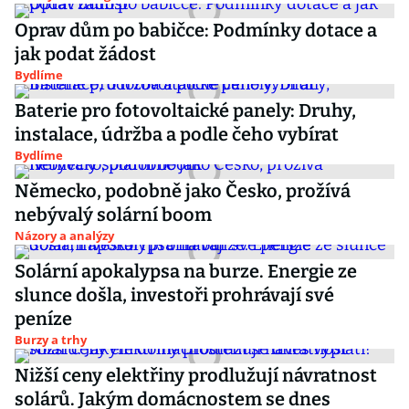
Oprav dům po babičce: Podmínky dotace a
jak podat žádost
Bydlíme
Baterie pro fotovoltaické panely: Druhy,
instalace, údržba a podle čeho vybírat
Bydlíme
Německo, podobně jako Česko, prožívá
nebývalý solární boom
Názory a analýzy
Solární apokalypsa na burze. Energie ze
slunce došla, investoři prohrávají své
peníze
Burzy a trhy
Nižší ceny elektřiny prodlužují návratnost
solárů. Jakým domácnostem se dnes