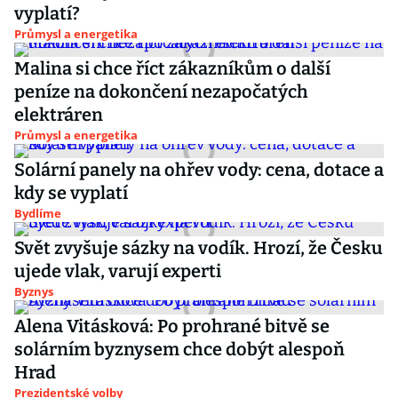
vyplatí?
Průmysl a energetika
Malina si chce říct zákazníkům o další
peníze na dokončení nezapočatých
elektráren
Průmysl a energetika
Solární panely na ohřev vody: cena, dotace a
kdy se vyplatí
Bydlíme
Svět zvyšuje sázky na vodík. Hrozí, že Česku
ujede vlak, varují experti
Byznys
Alena Vitásková: Po prohrané bitvě se
solárním byznysem chce dobýt alespoň
Hrad
Prezidentské volby