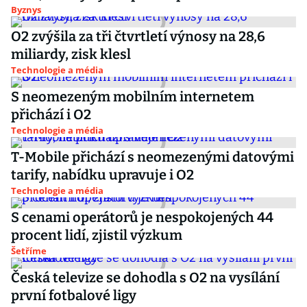
Byznys
O2 zvýšila za tři čtvrtletí výnosy na 28,6
miliardy, zisk klesl
Technologie a média
S neomezeným mobilním internetem
přichází i O2
Technologie a média
T-Mobile přichází s neomezenými datovými
tarify, nabídku upravuje i O2
Technologie a média
S cenami operátorů je nespokojených 44
procent lidí, zjistil výzkum
Šetříme
Česká televize se dohodla s O2 na vysílání
první fotbalové ligy