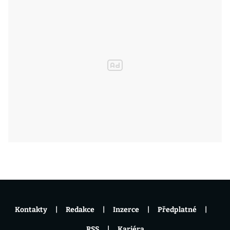
Kontakty
Redakce
Inzerce
Předplatné
RSS
Kariéra