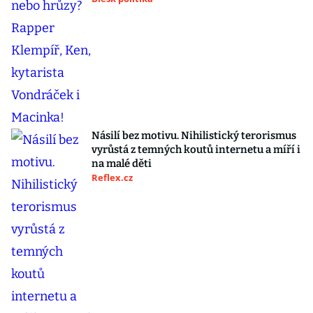
Násilí bez motivu. Nihilistický terorismus
vyrůstá z temných koutů internetu a míří i
na malé děti
Reflex.cz