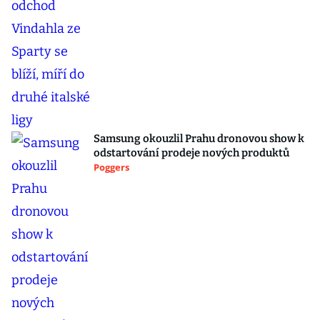
Samsung okouzlil Prahu dronovou show k
odstartování prodeje nových produktů
Poggers