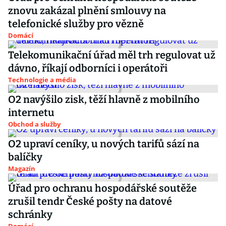
znovu zakázal plnění smlouvy na
telefonické služby pro vězně
Domácí
Telekomunikační úřad měl trh regulovat už
dávno, říkají odborníci i operátoři
Technologie a média
O2 navýšilo zisk, těží hlavně z mobilního
internetu
Obchod a služby
O2 upraví ceníky, u nových tarifů sází na
balíčky
Magazín
Úřad pro ochranu hospodářské soutěže
zrušil tendr České pošty na datové
schránky