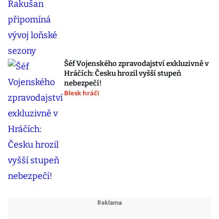
Šéf Vojenského zpravodajství exkluzivně v
Hráčích: Česku hrozil vyšší stupeň
nebezpečí!
Blesk hráči