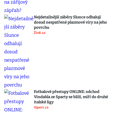
Nejdetailnější záběry Slunce odhalují
dosud nespatřené plazmové víry na jeho
povrchu
Živě.cz
Fotbalové přestupy ONLINE: odchod
Vindahla ze Sparty se blíží, míří do druhé
italské ligy
iSport.cz