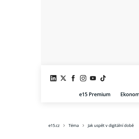
e15 Premium
Ekonom
e15.cz
Téma
Jak uspět v digitální době