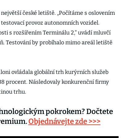
 největší české letiště. „Počítáme s oslovením
 testovací provoz autonomních vozidel.
sti s rozšířením Terminálu 2,“ uvádí mluvčí
. Testování by probíhalo mimo areál letiště
loni ovládala globální trh kurýrních služeb
38 procent. Následovaly konkurenční firmy
tinou trhu.
echnologickým pokrokem? Dočtete
Premium.
Objednávejte zde >>>