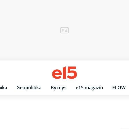
ika
Geopolitika
Byznys
e15 magazín
FLOW