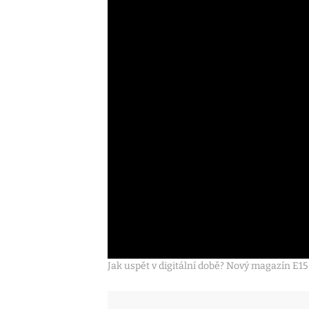
Jak uspět v digitální době? Nový magazín E15 