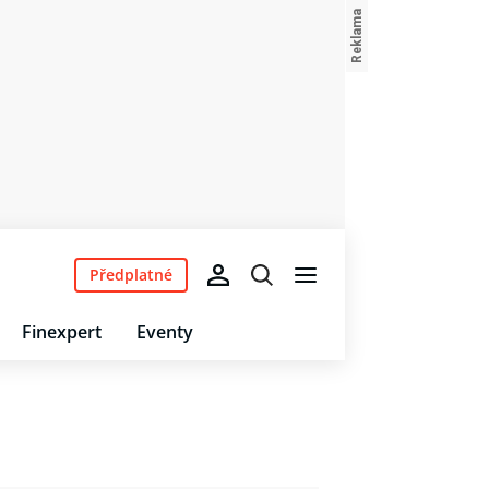
Předplatné
Finexpert
Eventy