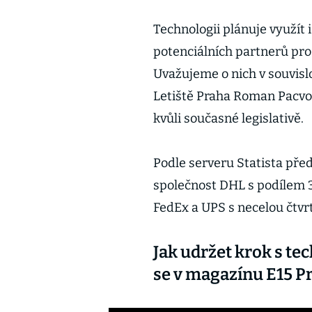
Technologii plánuje využít i
potenciálních partnerů pro
Uvažujeme o nich v souvislo
Letiště Praha Roman Pacvoň
kvůli současné legislativě.
Podle serveru Statista před
společnost DHL s podílem 
FedEx a UPS s necelou čtvr
Jak udržet krok s t
se v magazínu E15 