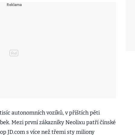
tisíc autonomních vozíků, v příštích pěti
bek. Mezi první zákazníky Neolixu patří čínské
op JD.com s více než třemi sty miliony