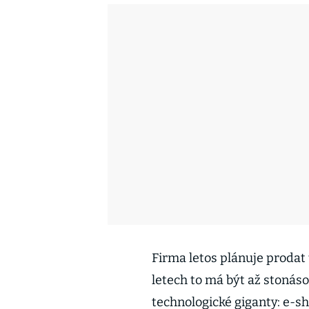
Firma letos plánuje prodat 
letech to má být až stonáso
technologické giganty: e-sh