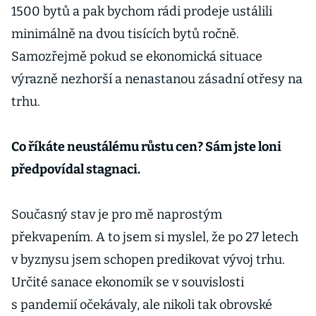
1500 bytů a pak bychom rádi prodeje ustálili
minimálně na dvou tisících bytů ročně.
Samozřejmě pokud se ekonomická situace
výrazně nezhorší a nenastanou zásadní otřesy na
trhu.
Co říkáte neustálému růstu cen? Sám jste loni
předpovídal stagnaci.
Současný stav je pro mě naprostým
překvapením. A to jsem si myslel, že po 27 letech
v byznysu jsem schopen predikovat vývoj trhu.
Určité sanace ekonomik se v souvislosti
s pandemií očekávaly, ale nikoli tak obrovské