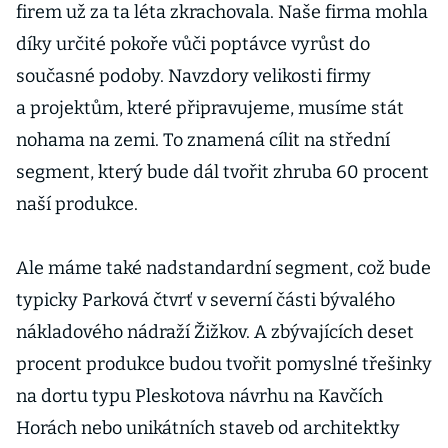
firem už za ta léta zkrachovala. Naše firma mohla
díky určité pokoře vůči poptávce vyrůst do
současné podoby. Navzdory velikosti firmy
a projektům, které připravujeme, musíme stát
nohama na zemi. To znamená cílit na střední
segment, který bude dál tvořit zhruba 60 procent
naší produkce.
Ale máme také nadstandardní segment, což bude
typicky Parková čtvrť v severní části bývalého
nákladového nádraží Žižkov. A zbývajících deset
procent produkce budou tvořit pomyslné třešinky
na dortu typu Pleskotova návrhu na Kavčích
Horách nebo unikátních staveb od architektky