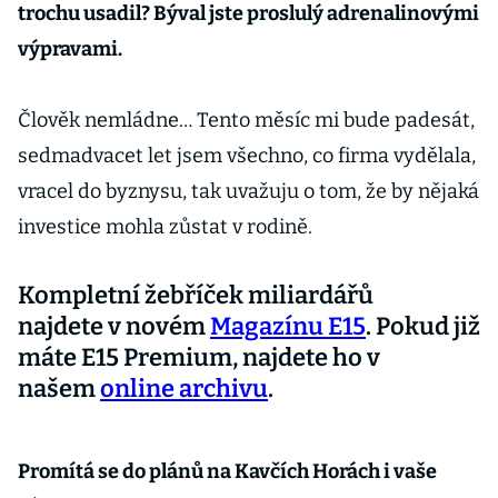
trochu usadil? Býval jste proslulý adrenalinovými
výpravami.
Člověk nemládne… Tento měsíc mi bude padesát,
sedmadvacet let jsem všechno, co firma vydělala,
vracel do byznysu, tak uvažuju o tom, že by nějaká
investice mohla zůstat v rodině.
Kompletní žebříček miliardářů
najdete v novém
Magazínu E15
. Pokud již
máte E15 Premium, najdete ho v
našem
online archivu
.
Promítá se do plánů na Kavčích Horách i vaše