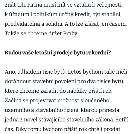
znát trh. Firma musí mít ve vztahu k veřejnosti,
k úřadům i politikům určitý kredit, být stabilní,
předvídatelná a solidní. A to lze získat jen časem.
Takže se chceme držet Prahy.
Budou vaše letošní prodeje bytů rekordní?
Ano, odhadem tisíc bytů. Letos bychom také měli
dotáhnout stavební povolení pro dva tisíce bytů,
které chceme zařadit do nabídky příští rok.
Začíná se projevovat možnost sloučeného
územního a stavebního řízení, kterou přinesla
jedna z novel stávajícího stavebního zákona. Šetří
čas. Díky tomu bychom příští rok chtěli prodat