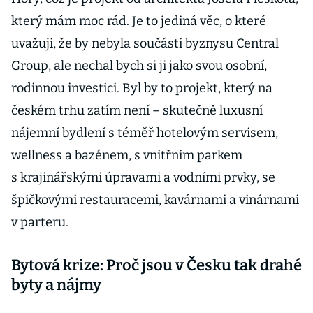
který mám moc rád. Je to jediná věc, o které
uvažuji, že by nebyla součástí byznysu Central
Group, ale nechal bych si ji jako svou osobní,
rodinnou investici. Byl by to projekt, který na
českém trhu zatím není – skutečně luxusní
nájemní bydlení s téměř hotelovým servisem,
wellness a bazénem, s vnitřním parkem
s krajinářskými úpravami a vodními prvky, se
špičkovými restauracemi, kavárnami a vinárnami
v parteru.
Bytová krize: Proč jsou v Česku tak drahé
byty a nájmy