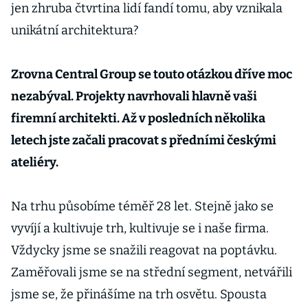
jen zhruba čtvrtina lidí fandí tomu, aby vznikala
unikátní architektura?
Zrovna Central Group se touto otázkou dříve moc
nezabýval. Projekty navrhovali hlavně vaši
firemní architekti. Až v posledních několika
letech jste začali pracovat s předními českými
ateliéry.
Na trhu působíme téměř 28 let. Stejně jako se
vyvíjí a kultivuje trh, kultivuje se i naše firma.
Vždycky jsme se snažili reagovat na poptávku.
Zaměřovali jsme se na střední segment, netvářili
jsme se, že přinášíme na trh osvětu. Spousta