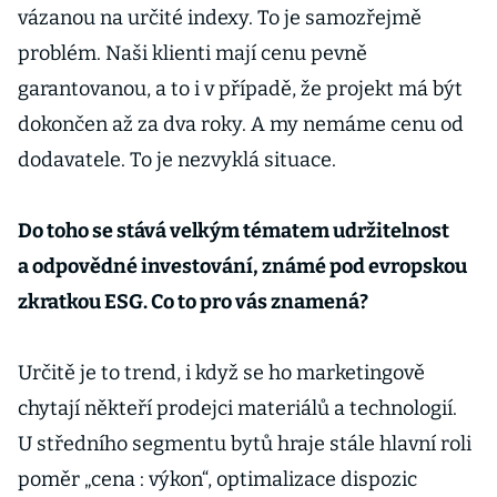
vázanou na určité indexy. To je samozřejmě
problém. Naši klienti mají cenu pevně
garantovanou, a to i v případě, že projekt má být
dokončen až za dva roky. A my nemáme cenu od
dodavatele. To je nezvyklá situace.
Do toho se stává velkým tématem udržitelnost
a odpovědné investování, známé pod evropskou
zkratkou ESG. Co to pro vás znamená?
Určitě je to trend, i když se ho marketingově
chytají někteří prodejci materiálů a technologií.
U středního segmentu bytů hraje stále hlavní roli
poměr „cena : výkon“, optimalizace dispozic