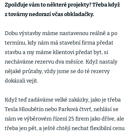
Zpožďuje vám to některé projekty? Třeba když
z továrny nedorazí včas obkladačky.
Dobu výstavby máme nastavenou reálně a po
termínu, kdy nám má stavební firma předat
stavbu a my máme klientovi předat byt, si
necháváme rezervu dva měsíce. Když nastaly
nějaké průtahy, vždy jsme se do té rezervy
dokázali vejít.
Když teď zadáváme velké zakázky, jako je třeba
Tesla Hloubětín nebo Parková čtvrť, nehlásí se
nám ve výběrovém řízení 25 firem jako dříve, ale
třeba jen pět, a ještě chtějí nechat flexibilní cenu