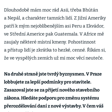
Dlouhodobě mám moc rád Asii, třeba Bhútán
a Nepál, a charakter tamních lidí. Z Jižní Ameriky
patří k mým nejoblíbenějším asi Peru a Ekvádor,
ve Střední Americe pak Guatemala. V Africe mě
zaujaly některé místní kmeny. Pohostinnost
a přístup lidí je zkrátka to hezké, cenné. Říkám si,
že ve vyspělých zemích už mi moc věcí neuteče.
Na druhé straně jste tvrdý byznysmen. V Praze
lobbujete za lepší podmínky pro stavitele.
Zasazoval jste se za přijetí nového stavebního
zákona. Hledáte podporu pro změnu systému
přerozdělování daní z nové výstavby. V čem váš