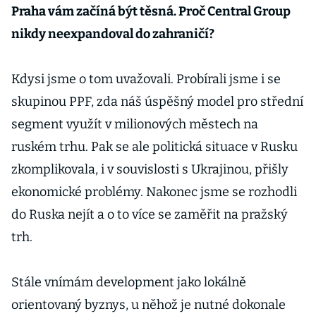
Praha vám začíná být těsná. Proč Central Group
nikdy neexpandoval do zahraničí?
Kdysi jsme o tom uvažovali. Probírali jsme i se
skupinou PPF, zda náš úspěšný model pro střední
segment využít v milionových městech na
ruském trhu. Pak se ale politická situace v Rusku
zkomplikovala, i v souvislosti s Ukrajinou, přišly
ekonomické problémy. Nakonec jsme se rozhodli
do Ruska nejít a o to více se zaměřit na pražský
trh.
Stále vnímám development jako lokálně
orientovaný byznys, u něhož je nutné dokonale