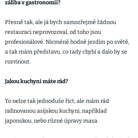
záliba v gastronomii?
Přesně tak, ale já bych samozřejmě žádnou
restauraci neprovozoval, od toho jsou
profesionálové. Nicméně hodně jezdím po světě,
a tak mám představu, co tady chybí a dalo by se
rozvinout.
Jakou kuchyni máte rád?
To nelze tak jednoduše říct, ale mám rád
rafinovanou asijskou kuchyni, například
japonskou, nebo různé úpravy masa.