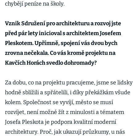
chybějí peníze na školy.
Vznik Sdružení pro architekturu a rozvoj jste
před pár lety inicioval s architektem Josefem
Pleskotem. Upřímně, spojení vás dvou bych
zrovna nečekala. Co vás kromě projektu na
Kavčích Horách svedlo dohromady?
Za dobu, co na projektu pracujeme, jsme se lidsky
hodně sblížili a spřátelili, i díky překážkám všude
kolem. Společnost se vyvíjí, město se musí
rozvíjet, není možné žít z minulosti a tématem
Josefa Pleskota je podpora kvalitní moderní
architektury. Proč, jak ukazují průzkumy, u nás