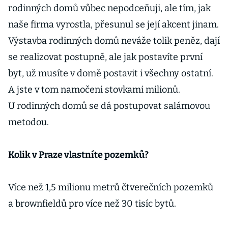
rodinných domů vůbec nepodceňuji, ale tím, jak
naše firma vyrostla, přesunul se její akcent jinam.
Výstavba rodinných domů neváže tolik peněz, dají
se realizovat postupně, ale jak postavíte první
byt, už musíte v domě postavit i všechny ostatní.
A jste v tom namočeni stovkami milionů.
U rodinných domů se dá postupovat salámovou
metodou.
Kolik v Praze vlastníte pozemků?
Více než 1,5 milionu metrů čtverečních pozemků
a brownfieldů pro více než 30 tisíc bytů.