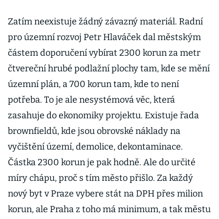
Zatím neexistuje žádný závazný materiál. Radní
pro územní rozvoj Petr Hlaváček dal městským
částem doporučení vybírat 2300 korun za metr
čtvereční hrubé podlažní plochy tam, kde se mění
územní plán, a 700 korun tam, kde to není
potřeba. To je ale nesystémová věc, která
zasahuje do ekonomiky projektu. Existuje řada
brownfieldů, kde jsou obrovské náklady na
vyčištění území, demolice, dekontaminace.
Částka 2300 korun je pak hodně. Ale do určité
míry chápu, proč s tím město přišlo. Za každý
nový byt v Praze vybere stát na DPH přes milion
korun, ale Praha z toho má minimum, a tak městu