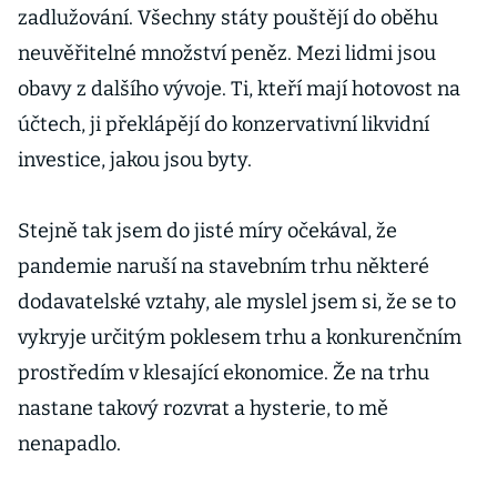
zadlužování. Všechny státy pouštějí do oběhu
neuvěřitelné množství peněz. Mezi lidmi jsou
obavy z dalšího vývoje. Ti, kteří mají hotovost na
účtech, ji překlápějí do konzervativní likvidní
investice, jakou jsou byty.
Stejně tak jsem do jisté míry očekával, že
pandemie naruší na stavebním trhu některé
dodavatelské vztahy, ale myslel jsem si, že se to
vykryje určitým poklesem trhu a konkurenčním
prostředím v klesající ekonomice. Že na trhu
nastane takový rozvrat a hysterie, to mě
nenapadlo.