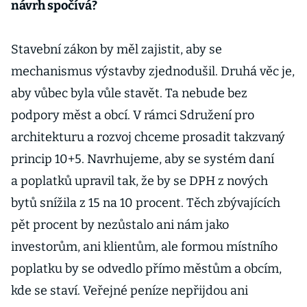
návrh spočívá?
Stavební zákon by měl zajistit, aby se
mechanismus výstavby zjednodušil. Druhá věc je,
aby vůbec byla vůle stavět. Ta nebude bez
podpory měst a obcí. V rámci Sdružení pro
architekturu a rozvoj chceme prosadit takzvaný
princip 10+5. Navrhujeme, aby se systém daní
a poplatků upravil tak, že by se DPH z nových
bytů snížila z 15 na 10 procent. Těch zbývajících
pět procent by nezůstalo ani nám jako
investorům, ani klientům, ale formou místního
poplatku by se odvedlo přímo městům a obcím,
kde se staví. Veřejné peníze nepřijdou ani