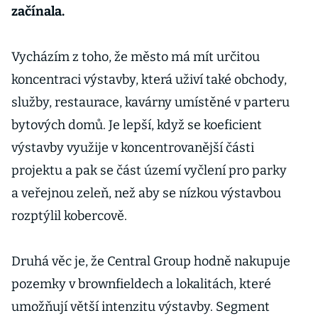
začínala.
Vycházím z toho, že město má mít určitou
koncentraci výstavby, která uživí také obchody,
služby, restaurace, kavárny umístěné v parteru
bytových domů. Je lepší, když se koeficient
výstavby využije v koncentrovanější části
projektu a pak se část území vyčlení pro parky
a veřejnou zeleň, než aby se nízkou výstavbou
rozptýlil kobercově.
Druhá věc je, že Central Group hodně nakupuje
pozemky v brownfieldech a lokalitách, které
umožňují větší intenzitu výstavby. Segment