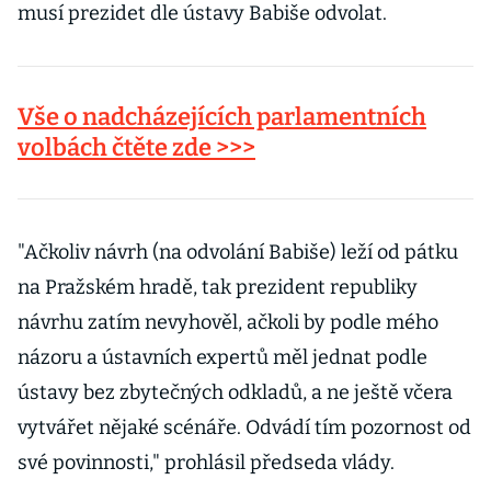
musí prezidet dle ústavy Babiše odvolat.
Vše o nadcházejících parlamentních
volbách čtěte zde >>>
"Ačkoliv návrh (na odvolání Babiše) leží od pátku
na Pražském hradě, tak prezident republiky
návrhu zatím nevyhověl, ačkoli by podle mého
názoru a ústavních expertů měl jednat podle
ústavy bez zbytečných odkladů, a ne ještě včera
vytvářet nějaké scénáře. Odvádí tím pozornost od
své povinnosti," prohlásil předseda vlády.