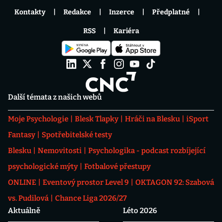
Kontakty
Redakce
Inzerce
Předplatné
RSS
Kariéra
Další témata z našich webů
Moje Psychologie
Blesk Tlapky
Hráči na Blesku
iSport
Fantasy
Spotřebitelské testy
Blesku
Nemovitosti
Psychologika - podcast rozbíjející
psychologické mýty
Fotbalové přestupy
ONLINE
Eventový prostor Level 9
OKTAGON 92: Szabová
vs. Pudilová
Chance Liga 2026/27
Aktuálně
Léto 2026