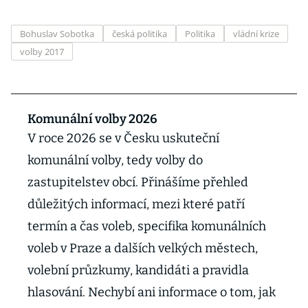
Bohuslav Sobotka
česká politika
Politika
vládní krize
volby 2017
Komunální volby 2026
V roce 2026 se v Česku uskuteční
komunální volby, tedy volby do
zastupitelstev obcí. Přinášíme přehled
důležitých informací, mezi které patří
termín a čas voleb, specifika komunálních
voleb v Praze a dalších velkých městech,
volební průzkumy, kandidáti a pravidla
hlasování. Nechybí ani informace o tom, jak