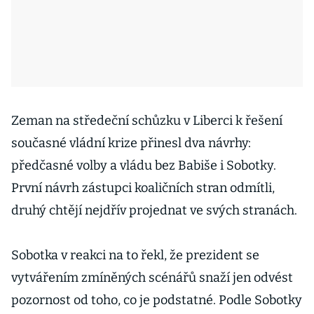
Zeman na středeční schůzku v Liberci k řešení
současné vládní krize přinesl dva návrhy:
předčasné volby a vládu bez Babiše i Sobotky.
První návrh zástupci koaličních stran odmítli,
druhý chtějí nejdřív projednat ve svých stranách.
Sobotka v reakci na to řekl, že prezident se
vytvářením zmíněných scénářů snaží jen odvést
pozornost od toho, co je podstatné. Podle Sobotky