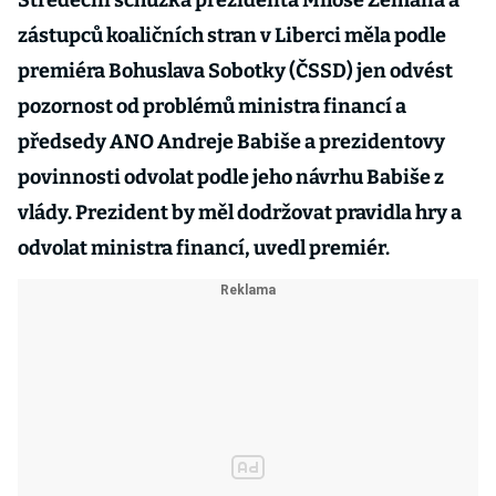
Středeční schůzka prezidenta Miloše Zemana a
zástupců koaličních stran v Liberci měla podle
premiéra Bohuslava Sobotky (ČSSD) jen odvést
pozornost od problémů ministra financí a
předsedy ANO Andreje Babiše a prezidentovy
povinnosti odvolat podle jeho návrhu Babiše z
vlády. Prezident by měl dodržovat pravidla hry a
odvolat ministra financí, uvedl premiér.