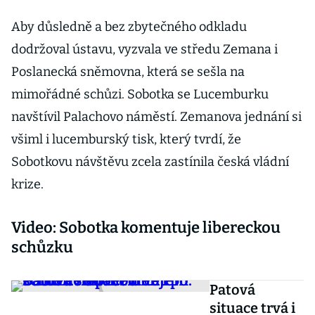
Aby důsledně a bez zbytečného odkladu
dodržoval ústavu, vyzvala ve středu Zemana i
Poslanecká sněmovna, která se sešla na
mimořádné schůzi. Sobotka se Lucemburku
navštívil Palachovo náměstí. Zemanova jednání si
všiml i lucemburský tisk, který tvrdí, že
Sobotkovu návštěvu zcela zastínila česká vládní
krize.
Video: Sobotka komentuje libereckou
schůzku
Patová
situace trvá i