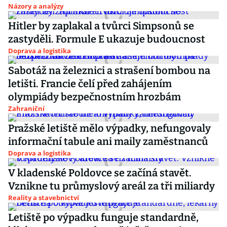
Názory a analýzy
Hitler by zaplakal a tvůrci Simpsonů se
zastyděli. Formule E ukazuje budoucnost
Doprava a logistika
Sabotáž na železnici a strašení bombou na
letišti. Francie čelí před zahájením
olympiády bezpečnostním hrozbám
Zahraniční
Pražské letiště mělo výpadky, nefungovaly
informační tabule ani maily zaměstnanců
Doprava a logistika
V kladenské Poldovce se začíná stavět.
Vznikne tu průmyslový areál za tři miliardy
Reality a stavebnictví
Letiště po výpadku funguje standardně,