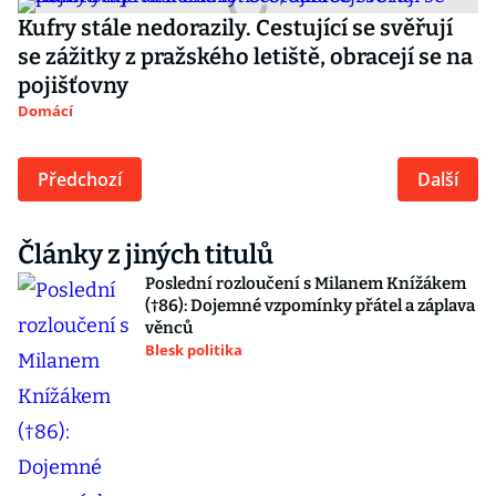
Kufry stále nedorazily. Cestující se svěřují
se zážitky z pražského letiště, obracejí se na
pojišťovny
Domácí
Předchozí
Další
Články z jiných titulů
Poslední rozloučení s Milanem Knížákem
(†86): Dojemné vzpomínky přátel a záplava
věnců
Blesk politika