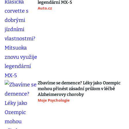
legendární MX-5
Auto.cz
Zbavíme se demence? Léky jako Ozempic
mohou přinést zásadní průlom v léčbě
Alzheimerovy choroby
Moje Psychologie