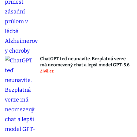
ChatGPT teď neunavíte. Bezplatná verze
má neomezený chat a lepší model GPT-5.6
Živě.cz