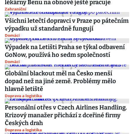
lékárny Benu na obnově ještě pracuje
Zahraniční
Všichni letečtí dopravci v Praze po pátečním
výpadku už standardně fungují
Domácí
Výpadek na Letišti Praha se týkal odbavení
GoNow, používá ho sedm společností
Domácí
Globální blackout měl na Česko menší
dopad než na jiné země. Problémy mělo
hlavně letiště
Doprava a logistika
Personální otřes v Czech Airlines Handling.
Krizový manažer přichází z dceřiné firmy
Českých drah
Doprava a logistika