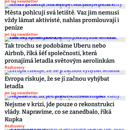
Jet lag newsletter
Města pohlcují svá letiště. Vaz jim nemusí
vždy lámat aktivisté, nahlas promlouvají i
peníze
Jet lag newsletter
Tak trochu se podobáme Uberu nebo
Airbnb, říká šéf společnosti, která
pronajímá letadla světovým aerolinkám
Rozhovory
Evropa riskuje, že se jí začnou vyhýbat
letadla
Jet lag newsletter
Nejsme v krizi, jde pouze o rekonstrukci
vlády. Napravíme, co se zanedbalo, říká
Kupka
Rozhovory