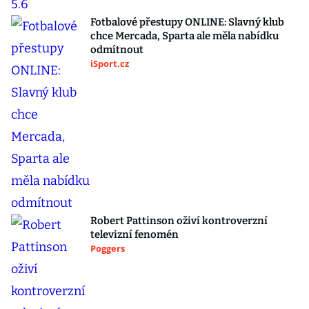
Fotbalové přestupy ONLINE: Slavný klub
chce Mercada, Sparta ale měla nabídku
odmítnout
iSport.cz
Robert Pattinson oživí kontroverzní
televizní fenomén
Poggers