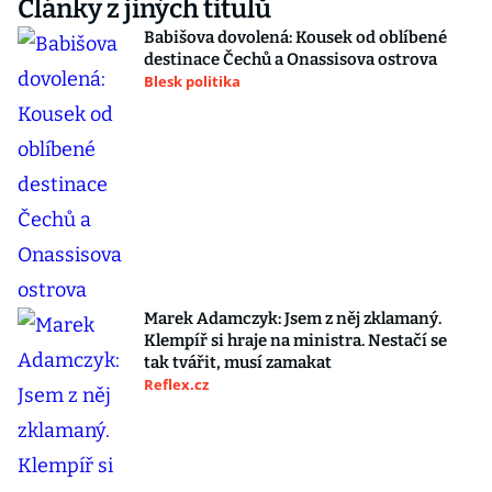
Články z jiných titulů
Babišova dovolená: Kousek od oblíbené
destinace Čechů a Onassisova ostrova
Blesk politika
Marek Adamczyk: Jsem z něj zklamaný.
Klempíř si hraje na ministra. Nestačí se
tak tvářit, musí zamakat
Reflex.cz