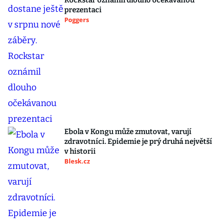
Rockstar oznámil dlouho očekávanou
prezentaci
Poggers
Ebola v Kongu může zmutovat, varují
zdravotníci. Epidemie je prý druhá největší
v historii
Blesk.cz