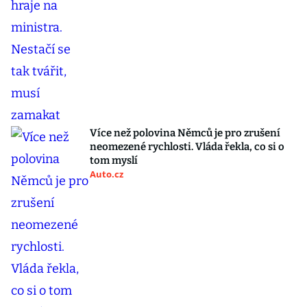
Více než polovina Němců je pro zrušení
neomezené rychlosti. Vláda řekla, co si o
tom myslí
Auto.cz