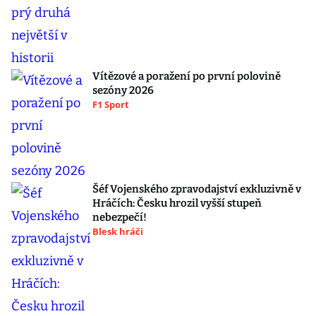
Vítězové a poražení po první polovině
sezóny 2026
F1 Sport
Šéf Vojenského zpravodajství exkluzivně v
Hráčích: Česku hrozil vyšší stupeň
nebezpečí!
Blesk hráči