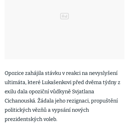
Opozice zahájila stávku v reakci na nevyslyšení
ultimáta, které Lukašenkovi před dvěma týdny z
exilu dala opoziční vůdkyně Svjatlana
Cichanouská. Žádala jeho rezignaci, propuštění
politických vězňů a vypsání nových
prezidentských voleb.