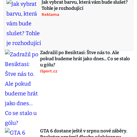
Jak vybrat barvu, která vám bude slušet?
Tohle je rozhodující
Reklama
Zadražil po Besiktasi: Štve nás to. Ale
pokud budeme hrát jako dnes... Co se stalo
u gólu?
iSport.cz
GTA 6 dostane ještě v srpnu nové záběry.