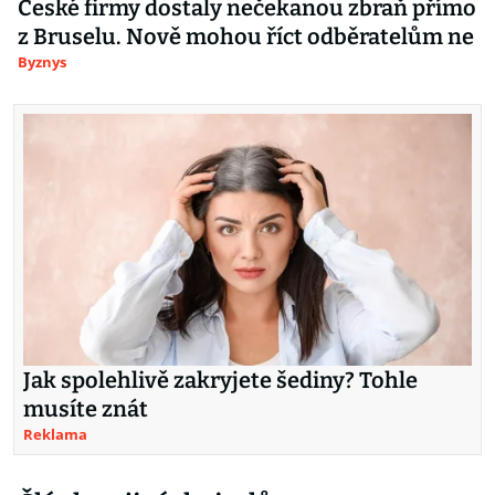
České firmy dostaly nečekanou zbraň přímo
z Bruselu. Nově mohou říct odběratelům ne
Byznys
Jak spolehlivě zakryjete šediny? Tohle
musíte znát
Reklama