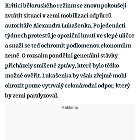
Kritici běloruského režimu se znovu pokoušejí
zvrátit situaci v zemi mobilizací odpůrců
autoritáře Alexandra Lukašenka. Po jedenácti
týdnech protestů je opoziční hnutí ve slepé uličce
a snaží se teď ochromit podlomenou ekonomiku
země. O rozsahu pondělní generální stávky
přicházely smíšené zprávy, které bylo těžko
možné ověřit. Lukašenka by však zřejmě mohl
ohrozit pouze vytrvalý celonárodní odpor, který
by zemi paralyzoval.