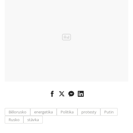
Teherán drží
zpátky
Bělorusko
energetika
Politika
protesty
Putin
Rusko
stávka