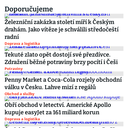
Doporučujeme
Železniční zakázka století míří k Českým
drahám. Jako vítěze je schválili středočeští
radní
Doprava a logistika
Tekuté zlato opět dostojí své přezdívce.
Zdražení běžné potraviny brzy pocítí i Češi
Potraviny
Penny Market a Coca-Cola rozjely obchodní
válku v Česku. Lahve mizí z regálů
Obchod a služby
Obří obchod v letectví. Americké Apollo
kupuje easyJet za 161 miliard korun
Doprava a logistika