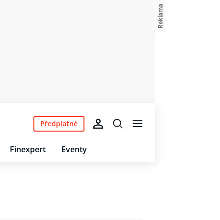
Předplatné
Finexpert
Eventy