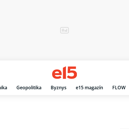
ika
Geopolitika
Byznys
e15 magazín
FLOW