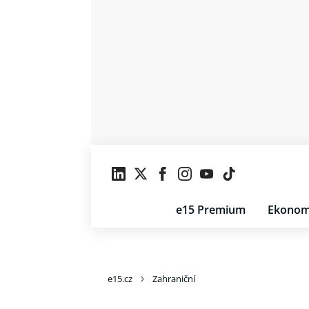
e15 Premium
Ekonom
e15.cz
Zahraniční