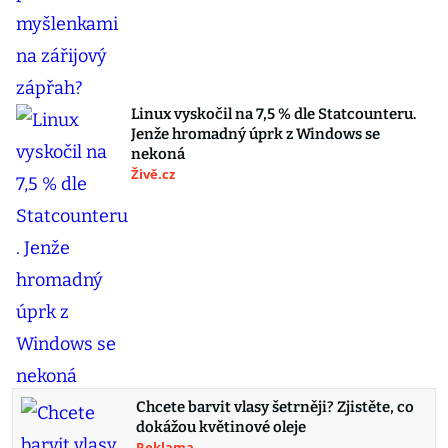
Linux vyskočil na 7,5 % dle Statcounteru.
Jenže hromadný úprk z Windows se
nekoná
Živě.cz
Chcete barvit vlasy šetrněji? Zjistěte, co
dokážou květinové oleje
Reklama