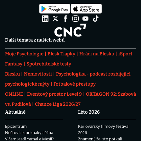
Další témata z našich webů
Moje Psychologie
Blesk Tlapky
Hráči na Blesku
iSport
Fantasy
Spotřebitelské testy
Blesku
Nemovitosti
Psychologika - podcast rozbíjející
psychologické mýty
Fotbalové přestupy
ONLINE
Eventový prostor Level 9
OKTAGON 92: Szabová
vs. Pudilová
Chance Liga 2026/27
Aktuálně
Léto 2026
Epicentrum
Karlovarský filmový festival
Neštovice: příznaky, léčba
2026
V čem jezdí Yamal a Mesii?
Znamení, že jste potkali