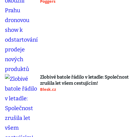
Poggers
Zlobivé batole řádilo v letadle: Společnost
zrušila let všem cestujícím!
Blesk.cz