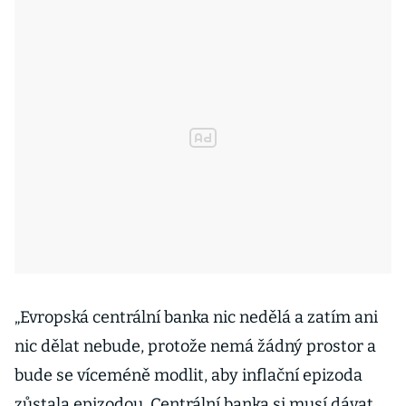
„Evropská centrální banka nic nedělá a zatím ani
nic dělat nebude, protože nemá žádný prostor a
bude se víceméně modlit, aby inflační epizoda
zůstala epizodou. Centrální banka si musí dávat