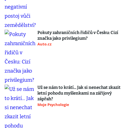
Pokuty zahraničních řidičů v Česku: Cizí
značka jako privilegium?
Auto.cz
Už se nám to krátí... Jak si nenechat zkazit
letní pohodu myšlenkami na zářijový
zápřah?
Moje Psychologie