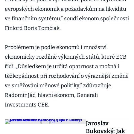
evropských ekonomik a požadavkům na likviditu
ve finančním systému,“ soudí ekonom společnosti
Finlord Boris Tomčiak.
Problémem je podle ekonomů i množství
ekonomicky rozdílně výkonných států, které ECB
řídí. „Důsledkem je určitá opatrnost a možná i
těžkopádnost při rozhodování o výraznější změně
ve směřování měnové politiky,“ zdůrazňuje
Radomír Jáč, hlavní ekonom, Generali
Investments CEE.
Jaroslav
Bukovský: Jak