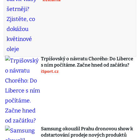
Trpišovský o návratu Chorého: Do Liberce
s ním počítáme. Začne hned od začátku?
iSport.cz
Samsung okouzlil Prahu dronovou show k
odstartování prodeje nových produktů