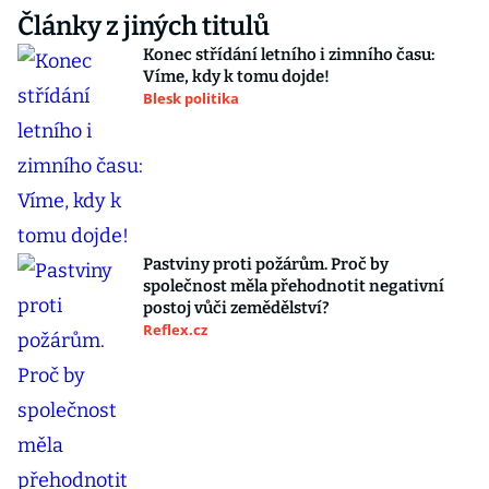
Články z jiných titulů
Konec střídání letního i zimního času:
Víme, kdy k tomu dojde!
Blesk politika
Pastviny proti požárům. Proč by
společnost měla přehodnotit negativní
postoj vůči zemědělství?
Reflex.cz