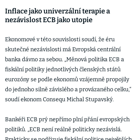
Inflace jako univerzální terapie a
nezávislost ECB jako utopie
Ekonomové v této souvislosti soudí, že éru
skutečné nezávislosti má Evropská centrální
banka dávno za sebou. „Měnová politika ECB a
fiskální politiky jednotlivých členských států
eurozóny se podle ekonomů vzájemně propojily
do jednoho silně závislého a provázaného celku,“
soudí ekonom Consequ Michal Stupavský.
Bankéři ECB prý nepřímo plní přání evropských
politiků. „ECB není reálně politicky nezávislá.
Prakticky se podřizuje fiskální politice největších