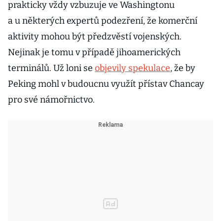
prakticky vždy vzbuzuje ve Washingtonu
a u některých expertů podezření, že komerční
aktivity mohou být předzvěstí vojenských.
Nejinak je tomu v případě jihoamerických
terminálů. Už loni se
objevily spekulace
, že by
Peking mohl v budoucnu využít přístav Chancay
pro své námořnictvo.