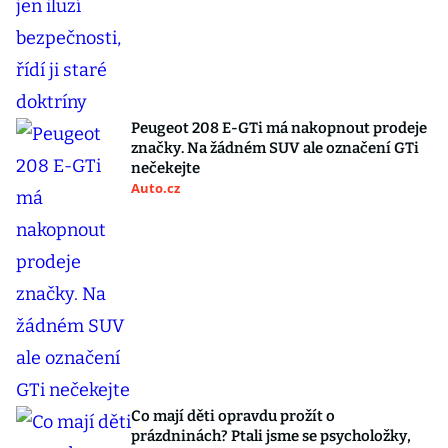
Peugeot 208 E-GTi má nakopnout prodeje
značky. Na žádném SUV ale označení GTi
nečekejte
Auto.cz
Co mají děti opravdu prožít o
prázdninách? Ptali jsme se psycholožky,