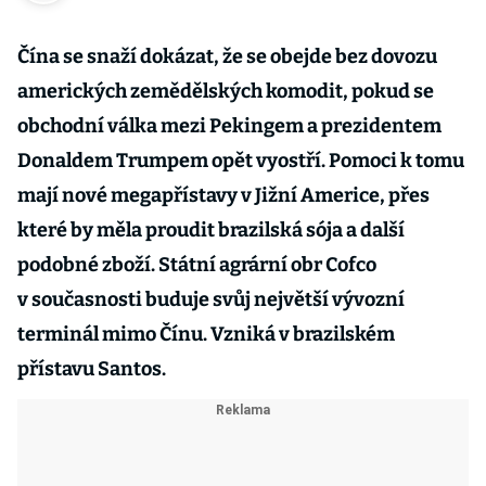
Čína se snaží dokázat, že se obejde bez dovozu
amerických zemědělských komodit, pokud se
obchodní válka mezi Pekingem a prezidentem
Donaldem Trumpem opět vyostří. Pomoci k tomu
mají nové megapřístavy v Jižní Americe, přes
které by měla proudit brazilská sója a další
podobné zboží. Státní agrární obr Cofco
v současnosti buduje svůj největší vývozní
terminál mimo Čínu. Vzniká v brazilském
přístavu Santos.