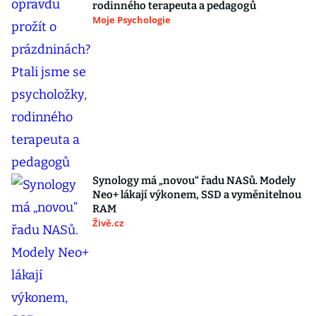
rodinného terapeuta a pedagogů
Moje Psychologie
Synology má „novou“ řadu NASů. Modely
Neo+ lákají výkonem, SSD a vyměnitelnou
RAM
Živě.cz