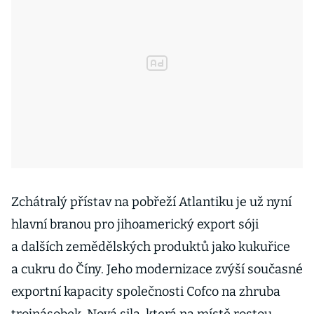
Zchátralý přístav na pobřeží Atlantiku je už nyní
hlavní branou pro jihoamerický export sóji
a dalších zemědělských produktů jako kukuřice
a cukru do Číny. Jeho modernizace zvýší současné
exportní kapacity společnosti Cofco na zhruba