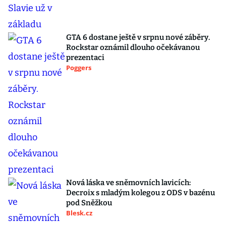
GTA 6 dostane ještě v srpnu nové záběry.
Rockstar oznámil dlouho očekávanou
prezentaci
Poggers
Nová láska ve sněmovních lavicích:
Decroix s mladým kolegou z ODS v bazénu
pod Sněžkou
Blesk.cz