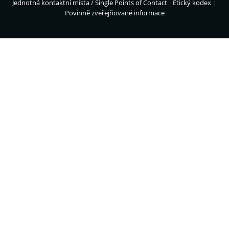
Jednotná kontaktní místa / Single Points of Contact
Etický kodex
Povinně zveřejňované informace