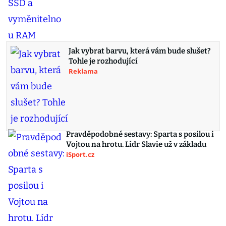
Jak vybrat barvu, která vám bude slušet?
Tohle je rozhodující
Reklama
Pravděpodobné sestavy: Sparta s posilou i
Vojtou na hrotu. Lídr Slavie už v základu
iSport.cz